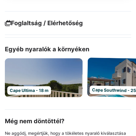
Foglaltság / Elérhetőség
Egyéb nyaralók a környéken
Cape Southwind - 2
Cape Ultima - 18 m
Még nem döntöttél?
Ne aggódj, megértjük, hogy a tökéletes nyaraló kiválasztása