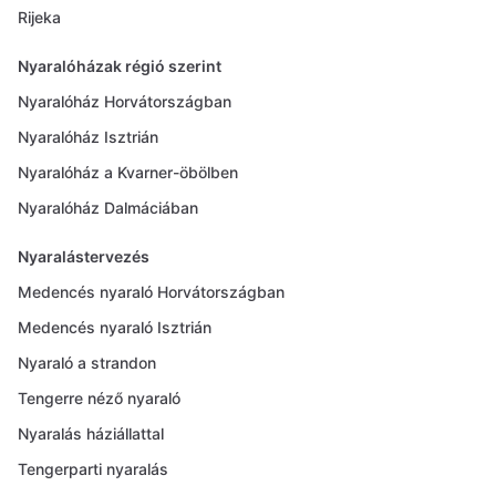
Rijeka
Nyaralóházak régió szerint
Nyaralóház Horvátországban
Nyaralóház Isztrián
Nyaralóház a Kvarner-öbölben
Nyaralóház Dalmáciában
Nyaralástervezés
Medencés nyaraló Horvátországban
Medencés nyaraló Isztrián
Nyaraló a strandon
Tengerre néző nyaraló
Nyaralás háziállattal
Tengerparti nyaralás