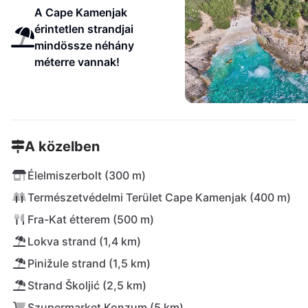
A Cape Kamenjak
érintetlen strandjai
mindössze néhány
méterre vannak!
A közelben
Élelmiszerbolt (300 m)
Természetvédelmi Terület Cape Kamenjak (400 m)
Fra-Kat étterem (500 m)
Lokva strand (1,4 km)
Pinižule strand (1,5 km)
Strand Školjić (2,5 km)
Szupermarket Konzum (5 km)