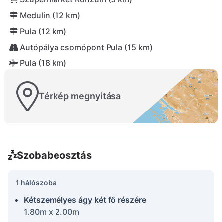
Medulin (12 km)
Pula (12 km)
Autópálya csomópont Pula (15 km)
Pula (18 km)
Térkép megnyitása
Szobabeosztás
1 hálószoba
Kétszemélyes ágy két fő részére
1.80m x 2.00m