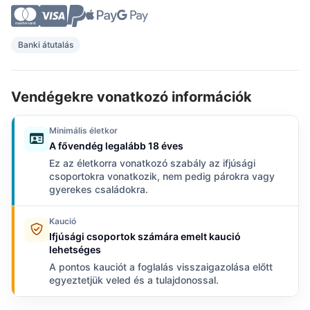
Banki átutalás
Vendégekre vonatkozó információk
Minimális életkor
A fővendég legalább 18 éves
Ez az életkorra vonatkozó szabály az ifjúsági
csoportokra vonatkozik, nem pedig párokra vagy
gyerekes családokra.
Kaució
Ifjúsági csoportok számára emelt kaució
lehetséges
A pontos kauciót a foglalás visszaigazolása előtt
egyeztetjük veled és a tulajdonossal.