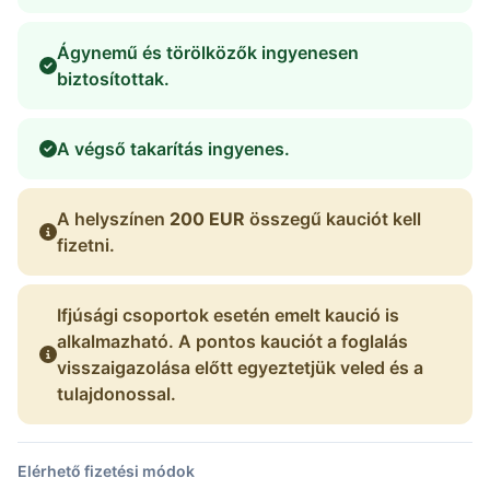
Ágynemű és törölközők ingyenesen
biztosítottak.
A végső takarítás ingyenes.
A helyszínen
200 EUR
összegű kauciót kell
fizetni.
Ifjúsági csoportok esetén emelt kaució is
alkalmazható. A pontos kauciót a foglalás
visszaigazolása előtt egyeztetjük veled és a
tulajdonossal.
Elérhető fizetési módok