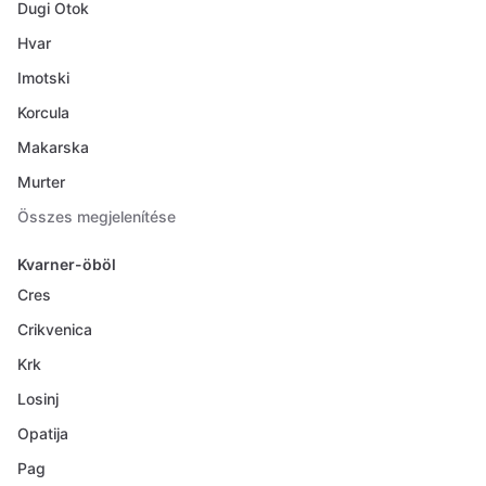
Dugi Otok
Hvar
Imotski
Korcula
Makarska
Murter
Összes megjelenítése
Kvarner-öböl
Cres
Crikvenica
Krk
Losinj
Opatija
Pag