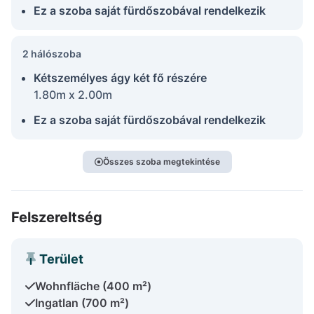
Ez a szoba saját fürdőszobával rendelkezik
2 hálószoba
Kétszemélyes ágy két fő részére
1.80m x 2.00m
Ez a szoba saját fürdőszobával rendelkezik
Összes szoba megtekintése
Felszereltség
Terület
Wohnfläche (400 m²)
Ingatlan (700 m²)