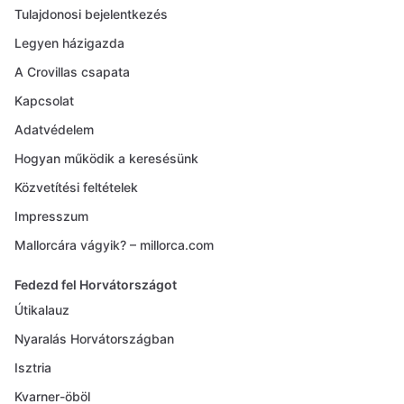
Tulajdonosi bejelentkezés
Legyen házigazda
A Crovillas csapata
Kapcsolat
Adatvédelem
Hogyan működik a keresésünk
Közvetítési feltételek
Impresszum
Mallorcára vágyik? – millorca.com
Fedezd fel Horvátországot
Útikalauz
Nyaralás Horvátországban
Isztria
Kvarner-öböl