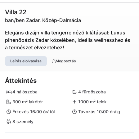
Villa 22
ban/ben Zadar, Közép-Dalmácia
Elegáns dizájn villa tengerre néző kilátással: Luxus
pihenőoázis Zadar közelében, ideális wellnesshez és
a természet élvezetéhez!
Leírás elolvasása
Megosztás
Áttekintés
4 hálószoba
4 fürdőszoba
300 m² lakótér
1000 m² telek
Érkezés 16:00 órától
Távozás 10:00 óráig
8 személy