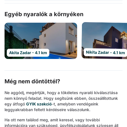
Egyéb nyaralók a környéken
Nikita Zadar - 4.1 km
Akita Zadar - 4.1 km
Még nem döntöttél?
Ne aggódj, megértjük, hogy a tökéletes nyaraló kiválasztása
nem könnyű feladat. Hogy segítsünk ebben, összeállítottunk
egy átfogó
GYIK szekció
-t, amelyben vendégeink
leggyakrabban feltett kérdéseire válaszolunk.
Ha ott nem találod meg, amit keresel, vagy további
információra van szükséged, ügyfélszolgálatunk szívesen áll