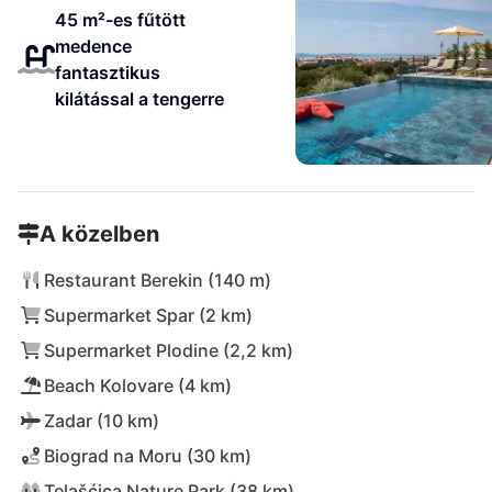
45 m²-es fűtött
medence
fantasztikus
kilátással a tengerre
A közelben
Restaurant Berekin (140 m)
Supermarket Spar (2 km)
Supermarket Plodine (2,2 km)
Beach Kolovare (4 km)
Zadar (10 km)
Biograd na Moru (30 km)
Telašćica Nature Park (38 km)