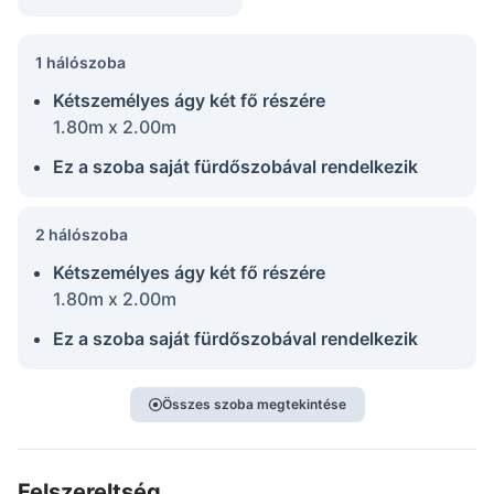
1 hálószoba
Kétszemélyes ágy két fő részére
1.80m x 2.00m
Ez a szoba saját fürdőszobával rendelkezik
2 hálószoba
Kétszemélyes ágy két fő részére
1.80m x 2.00m
Ez a szoba saját fürdőszobával rendelkezik
Összes szoba megtekintése
Felszereltség