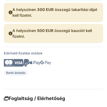
A helyszínen
300 EUR
összegű takarítási díjat
kell fizetni.
A helyszínen
500 EUR
összegű kauciót kell
fizetni.
Elérhető fizetési módok
Banki átutalás
Foglaltság / Elérhetőség