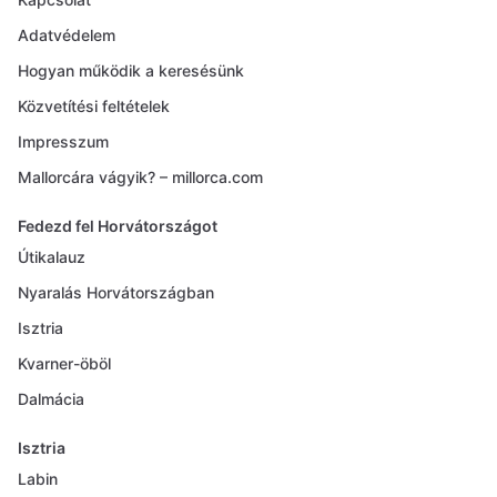
Adatvédelem
Hogyan működik a keresésünk
Közvetítési feltételek
Impresszum
Mallorcára vágyik? – millorca.com
Fedezd fel Horvátországot
Útikalauz
Nyaralás Horvátországban
Isztria
Kvarner-öböl
Dalmácia
Isztria
Labin