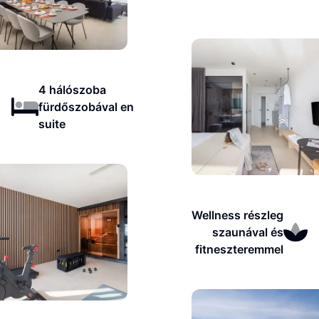
4 hálószoba
fürdőszobával en
suite
Wellness részleg
szaunával és
fitneszteremmel