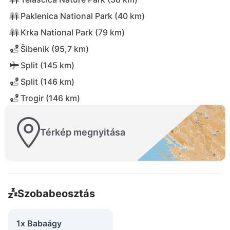
Paklenica National Park (40 km)
Krka National Park (79 km)
Šibenik (95,7 km)
Split (145 km)
Split (146 km)
Trogir (146 km)
Térkép megnyitása
Szobabeosztás
1x Babaágy