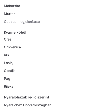
Makarska
Murter
Összes megjelenítése
Kvarner-öböl
Cres
Crikvenica
Krk
Losinj
Opatija
Pag
Rijeka
Nyaralóházak régió szerint
Nyaralóház Horvátországban