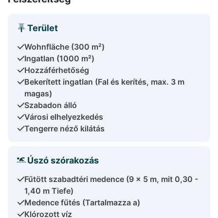
Terület
Wohnfläche (300 m²)
Ingatlan (1000 m²)
Hozzáférhetőség
Bekerített ingatlan (Fal és kerítés, max. 3 m
magas)
Szabadon álló
Városi elhelyezkedés
Tengerre néző kilátás
Úszó szórakozás
Fűtött szabadtéri medence (9 x 5 m, mit 0,30 -
1,40 m Tiefe)
Medence fűtés (Tartalmazza a)
Klórozott víz