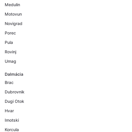
Medulin
Motovun
Novigrad
Porec
Pula
Rovinj
Umag
Dalmácia
Brac
Dubrovnik
Dugi Otok
Hvar
Imotski
Korcula