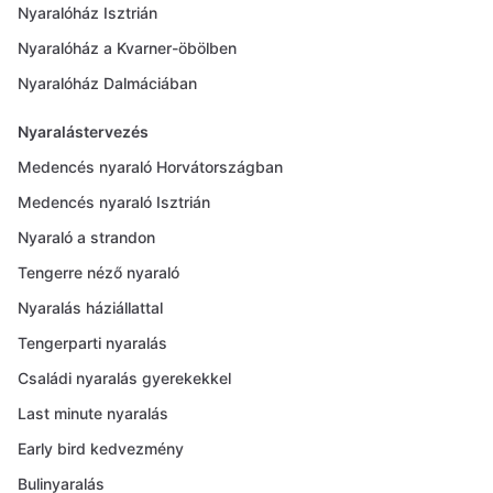
Nyaralóház Isztrián
Nyaralóház a Kvarner-öbölben
Nyaralóház Dalmáciában
Nyaralástervezés
Medencés nyaraló Horvátországban
Medencés nyaraló Isztrián
Nyaraló a strandon
Tengerre néző nyaraló
Nyaralás háziállattal
Tengerparti nyaralás
Családi nyaralás gyerekekkel
Last minute nyaralás
Early bird kedvezmény
Bulinyaralás