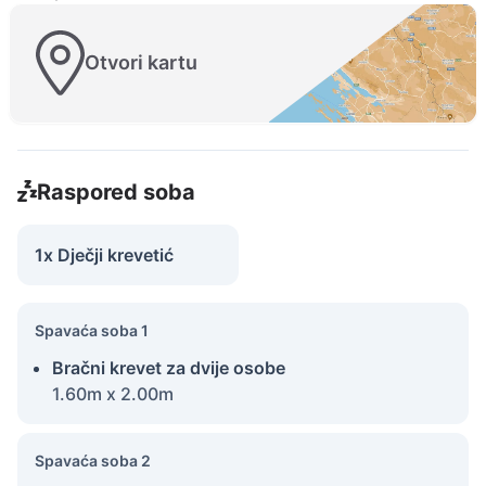
Otvori kartu
Raspored soba
1x Dječji krevetić
Spavaća soba 1
Bračni krevet za dvije osobe
1.60m x 2.00m
Spavaća soba 2