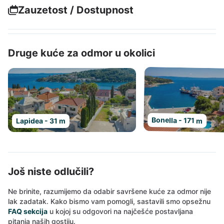
Zauzetost / Dostupnost
Druge kuće za odmor u okolici
Bonella - 171 m
Lapidea - 31 m
Još niste odlučili?
Ne brinite, razumijemo da odabir savršene kuće za odmor nije
lak zadatak. Kako bismo vam pomogli, sastavili smo opsežnu
FAQ sekcija
u kojoj su odgovori na najčešće postavljana
pitanja naših gostiju.