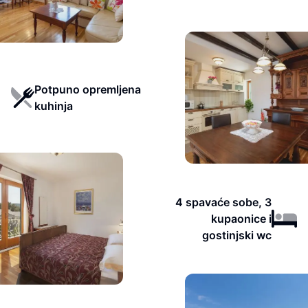
Potpuno opremljena
kuhinja
4 spavaće sobe, 3
kupaonice i
gostinjski wc