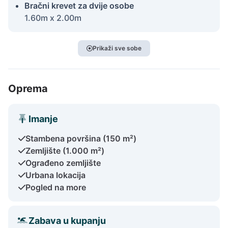
Bračni krevet za dvije osobe
1.60m x 2.00m
Prikaži sve sobe
Oprema
Imanje
Stambena površina (150 m²)
Zemljište (1.000 m²)
Ograđeno zemljište
Urbana lokacija
Pogled na more
Zabava u kupanju