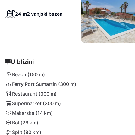
24 m2 vanjski bazen
U blizini
Beach (150 m)
Ferry Port Sumartin (300 m)
Restaurant (300 m)
Supermarket (300 m)
Makarska (14 km)
Bol (26 km)
Split (80 km)