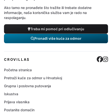
Ako tamo ne pronađete što tražite ili trebate dodatne
informacije, naša korisnička služba vam je rado na
raspolaganju.
Treba mi pomoć pri odlučivanju
Pronađi više kuća za odmor
Cro
C
CROVILLAS
Početna stranica
Pretraži kuće za odmor u Hrvatskoj
Grupna i poslovna putovanja
Iskustva
Prijava vlasnika
Postanite domaćin