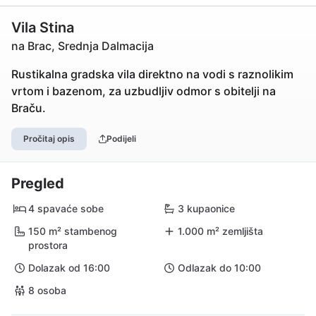
Vila Stina
na Brac, Srednja Dalmacija
Rustikalna gradska vila direktno na vodi s raznolikim
vrtom i bazenom, za uzbudljiv odmor s obitelji na
Braču.
Pročitaj opis
Podijeli
Pregled
4 spavaće sobe
3 kupaonice
150 m² stambenog
1.000 m² zemljišta
prostora
Dolazak od 16:00
Odlazak do 10:00
8 osoba