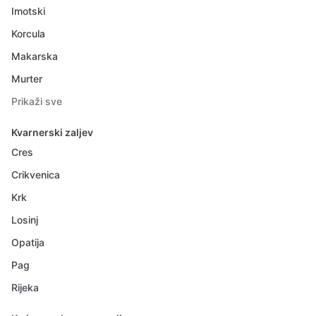
Imotski
Korcula
Makarska
Murter
Prikaži sve
Kvarnerski zaljev
Cres
Crikvenica
Krk
Losinj
Opatija
Pag
Rijeka