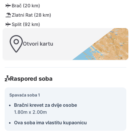
Brač (20 km)
Zlatni Rat (28 km)
Split (92 km)
Otvori kartu
Raspored soba
Spavaća soba 1
Bračni krevet za dvije osobe
1.80m x 2.00m
Ova soba ima vlastitu kupaonicu