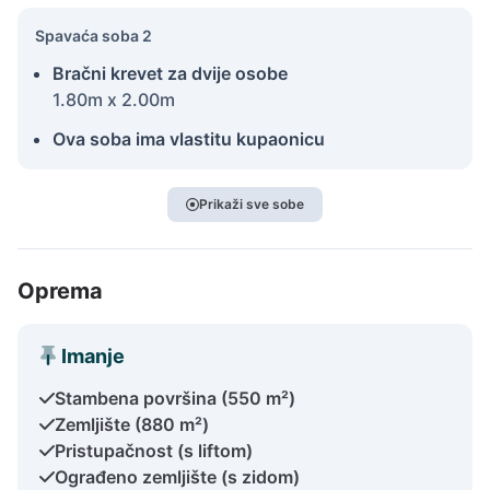
Spavaća soba 2
Bračni krevet za dvije osobe
1.80m x 2.00m
Ova soba ima vlastitu kupaonicu
Prikaži sve sobe
Oprema
Imanje
Stambena površina (550 m²)
Zemljište (880 m²)
Pristupačnost (s liftom)
Ograđeno zemljište (s zidom)