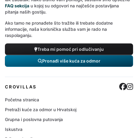
FAQ sekcija
u kojoj su odgovori na najčešće postavljana
pitanja naših gostiju.
Ako tamo ne pronađete što tražite ili trebate dodatne
informacije, naša korisnička služba vam je rado na
raspolaganju.
Treba mi pomoć pri odlučivanju
Pronađi više kuća za odmor
Cro
C
CROVILLAS
Početna stranica
Pretraži kuće za odmor u Hrvatskoj
Grupna i poslovna putovanja
Iskustva