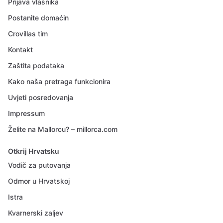
Prijava vlasnika
Postanite domaćin
Crovillas tim
Kontakt
Zaštita podataka
Kako naša pretraga funkcionira
Uvjeti posredovanja
Impressum
Želite na Mallorcu? – millorca.com
Otkrij Hrvatsku
Vodič za putovanja
Odmor u Hrvatskoj
Istra
Kvarnerski zaljev