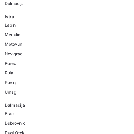
Dalmacija
Istra
Labin
Medulin
Motovun
Novigrad
Porec
Pula
Rovinj
Umag
Dalmacija
Brac
Dubrovnik
Dugi Otok