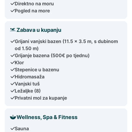
Direktno na moru
Pogled na more
Zabava u kupanju
Grijani vanjski bazen (11.5 x 3.5 m, s dubinom
od 1.50 m)
Grijanje bazena (500€ po tjednu)
Klor
Stepenice u bazenu
Hidromasaža
Vanjski tuš
Ležaljke (8)
Privatni mol za kupanje
Wellness, Spa & Fitness
Sauna