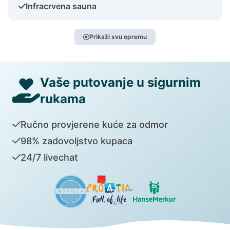
Infracrvena sauna
Prikaži svu opremu
Vaše putovanje u sigurnim
rukama
Ručno provjerene kuće za odmor
98% zadovoljstvo kupaca
24/7 livechat