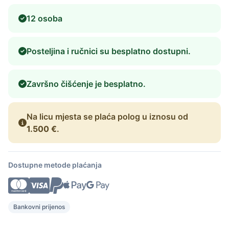
12 osoba
Posteljina i ručnici su besplatno dostupni.
Završno čišćenje je besplatno.
Na licu mjesta se plaća polog u iznosu od
1.500 €
.
Dostupne metode plaćanja
Bankovni prijenos