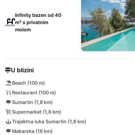
Infinity bazen od 40
m² s privatnim
molom
U blizini
Beach (100 m)
Restaurant (100 m)
Sumartin (1,8 km)
Supermarket (1,8 km)
Trajektna luka Sumartin (1,8 km)
Makarska (16 km)