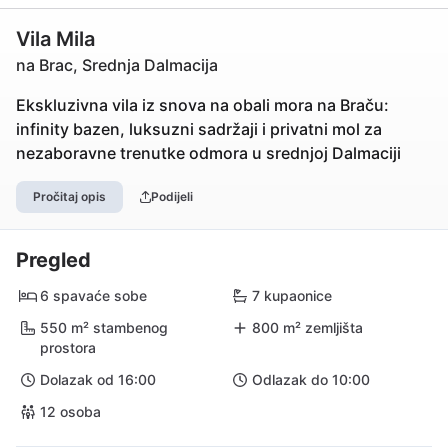
Vila Mila
na Brac, Srednja Dalmacija
Ekskluzivna vila iz snova na obali mora na Braču:
infinity bazen, luksuzni sadržaji i privatni mol za
nezaboravne trenutke odmora u srednjoj Dalmaciji
Pročitaj opis
Podijeli
Pregled
6 spavaće sobe
7 kupaonice
550 m² stambenog
800 m² zemljišta
prostora
Dolazak od 16:00
Odlazak do 10:00
12 osoba