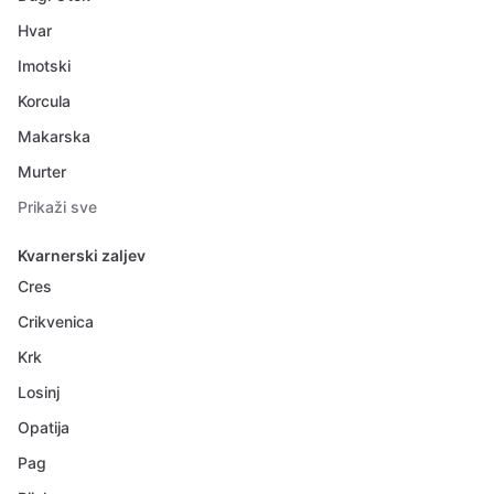
Hvar
Imotski
Korcula
Makarska
Murter
Prikaži sve
Kvarnerski zaljev
Cres
Crikvenica
Krk
Losinj
Opatija
Pag