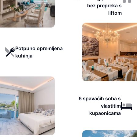
bez prepreka s
liftom
Potpuno opremljena
kuhinja
6 spavaćih soba s
vlastitim
kupaonicama