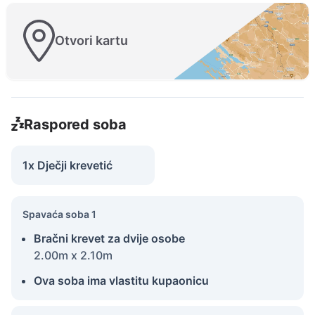
Otvori kartu
Raspored soba
1x Dječji krevetić
Spavaća soba 1
Bračni krevet za dvije osobe
2.00m x 2.10m
Ova soba ima vlastitu kupaonicu