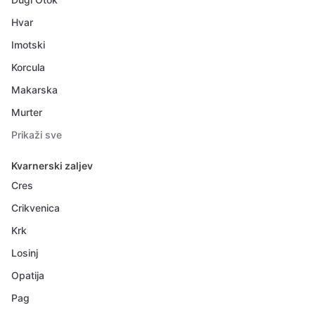
Hvar
Imotski
Korcula
Makarska
Murter
Prikaži sve
Kvarnerski zaljev
Cres
Crikvenica
Krk
Losinj
Opatija
Pag