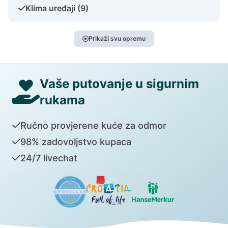
Klima uređaji (9)
Prikaži svu opremu
Vaše putovanje u sigurnim
rukama
Ručno provjerene kuće za odmor
98% zadovoljstvo kupaca
24/7 livechat