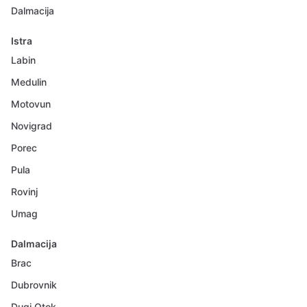
Dalmacija
Istra
Labin
Medulin
Motovun
Novigrad
Porec
Pula
Rovinj
Umag
Dalmacija
Brac
Dubrovnik
Dugi Otok