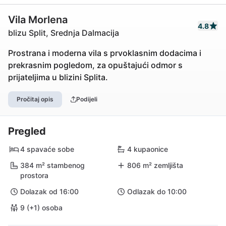
Vila Morlena
4.8
blizu Split, Srednja Dalmacija
Prostrana i moderna vila s prvoklasnim dodacima i
prekrasnim pogledom, za opuštajući odmor s
prijateljima u blizini Splita.
Pročitaj opis
Podijeli
Pregled
4 spavaće sobe
4 kupaonice
384 m² stambenog
806 m² zemljišta
prostora
Dolazak od 16:00
Odlazak do 10:00
9 (+1) osoba