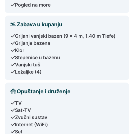
Pogled na more
Zabava u kupanju
Grijani vanjski bazen (9 x 4 m, 1.40 m Tiefe)
Grijanje bazena
Klor
Stepenice u bazenu
Vanjski tuš
Ležaljke (4)
Opuštanje i druženje
TV
Sat-TV
Zvučni sustav
Internet (WiFi)
Sef