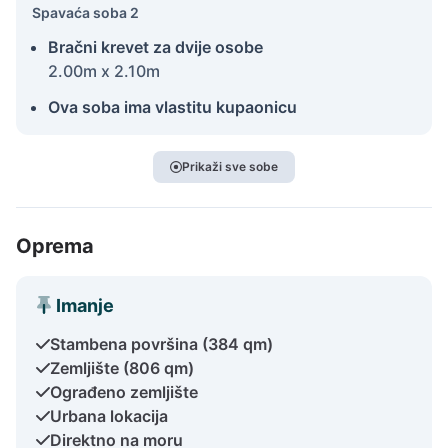
Spavaća soba 2
Bračni krevet za dvije osobe
2.00m x 2.10m
Ova soba ima vlastitu kupaonicu
Prikaži sve sobe
Oprema
Imanje
Stambena površina (384 qm)
Zemljište (806 qm)
Ograđeno zemljište
Urbana lokacija
Direktno na moru