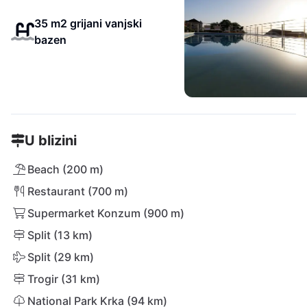
35 m2 grijani vanjski
bazen
U blizini
Beach (200 m)
Restaurant (700 m)
Supermarket Konzum (900 m)
Split (13 km)
Split (29 km)
Trogir (31 km)
National Park Krka (94 km)