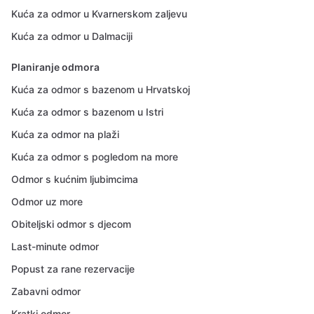
Kuća za odmor u Kvarnerskom zaljevu
Kuća za odmor u Dalmaciji
Planiranje odmora
Kuća za odmor s bazenom u Hrvatskoj
Kuća za odmor s bazenom u Istri
Kuća za odmor na plaži
Kuća za odmor s pogledom na more
Odmor s kućnim ljubimcima
Odmor uz more
Obiteljski odmor s djecom
Last-minute odmor
Popust za rane rezervacije
Zabavni odmor
Kratki odmor