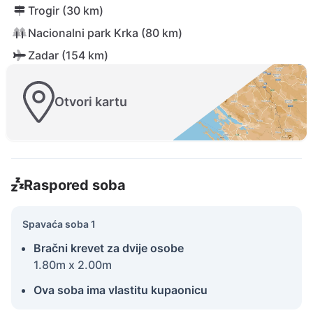
Trogir (30 km)
Nacionalni park Krka (80 km)
Zadar (154 km)
Otvori kartu
Raspored soba
Spavaća soba 1
Bračni krevet za dvije osobe
1.80m x 2.00m
Ova soba ima vlastitu kupaonicu