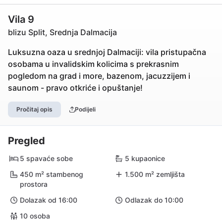
Vila 9
blizu Split, Srednja Dalmacija
Luksuzna oaza u srednjoj Dalmaciji: vila pristupačna
osobama u invalidskim kolicima s prekrasnim
pogledom na grad i more, bazenom, jacuzzijem i
saunom - pravo otkriće i opuštanje!
Pročitaj opis
Podijeli
Pregled
5 spavaće sobe
5 kupaonice
450 m² stambenog
1.500 m² zemljišta
prostora
Dolazak od 16:00
Odlazak do 10:00
10 osoba