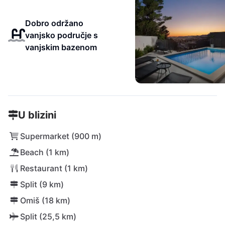
Dobro održano
vanjsko područje s
vanjskim bazenom
U blizini
Supermarket (900 m)
Beach (1 km)
Restaurant (1 km)
Split (9 km)
Omiš (18 km)
Split (25,5 km)