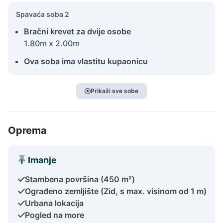
Spavaća soba 2
Bračni krevet za dvije osobe
1.80m x 2.00m
Ova soba ima vlastitu kupaonicu
Prikaži sve sobe
Oprema
Imanje
Stambena površina (450 m²)
Ograđeno zemljište (Zid, s max. visinom od 1 m)
Urbana lokacija
Pogled na more