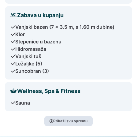
Zabava u kupanju
Vanjski bazen (7 x 3.5 m, s 1.60 m dubine)
Klor
Stepenice u bazenu
Hidromasaža
Vanjski tuš
Ležaljke (5)
Suncobran (3)
Wellness, Spa & Fitness
Sauna
Prikaži svu opremu