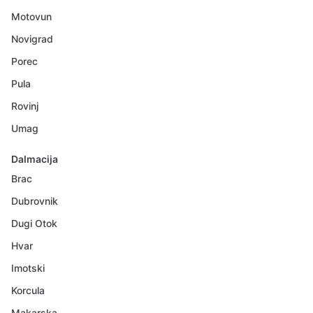
Motovun
Novigrad
Porec
Pula
Rovinj
Umag
Dalmacija
Brac
Dubrovnik
Dugi Otok
Hvar
Imotski
Korcula
Makarska