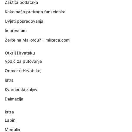
Zaštita podataka
Kako naša pretraga funkcionira
Uvjeti posredovanja
Impressum
Želite na Mallorcu? – millorca.com
Otkrij Hrvatsku
Vodič za putovanja
Odmor u Hrvatskoj
Istra
Kvarnerski zaljev
Dalmacija
Istra
Labin
Medulin