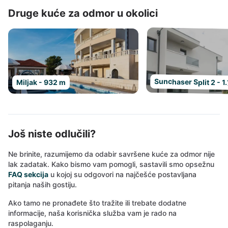
Druge kuće za odmor u okolici
Sunchaser Split 2 - 1
Miljak - 932 m
Još niste odlučili?
Ne brinite, razumijemo da odabir savršene kuće za odmor nije
lak zadatak. Kako bismo vam pomogli, sastavili smo opsežnu
FAQ sekcija
u kojoj su odgovori na najčešće postavljana
pitanja naših gostiju.
Ako tamo ne pronađete što tražite ili trebate dodatne
informacije, naša korisnička služba vam je rado na
raspolaganju.