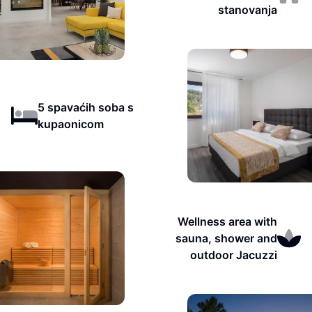
stanovanja
5 spavaćih soba s
kupaonicom
Wellness area with
sauna, shower and
outdoor Jacuzzi