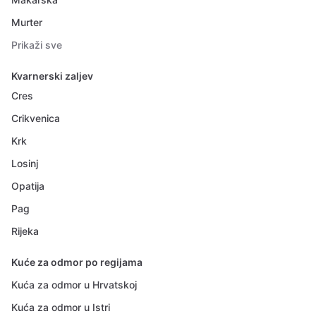
Murter
Prikaži sve
Kvarnerski zaljev
Cres
Crikvenica
Krk
Losinj
Opatija
Pag
Rijeka
Kuće za odmor po regijama
Kuća za odmor u Hrvatskoj
Kuća za odmor u Istri