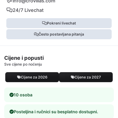
info@crovillas.com
24/7 Livechat
Pokreni livechat
Često postavljana pitanja
Cijene i popusti
Sve cijene po noćenju
Cijene za 2026
Cijene za 2027
10 osoba
Posteljina i ručnici su besplatno dostupni.