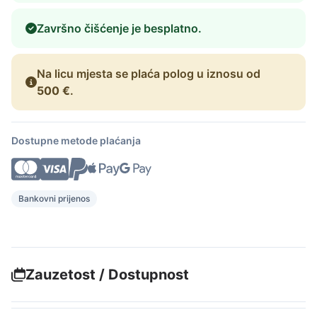
Završno čišćenje je besplatno.
Na licu mjesta se plaća polog u iznosu od
500 €
.
Dostupne metode plaćanja
Bankovni prijenos
Zauzetost / Dostupnost