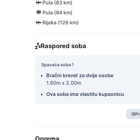
Pula (83 km)
Pula (84 km)
Rijeka (126 km)
Raspored soba
Spavaća soba 1
Bračni krevet za dvije osobe
1.60m x 2.00m
Ova soba ima vlastitu kupaonicu
Pr
Oprema