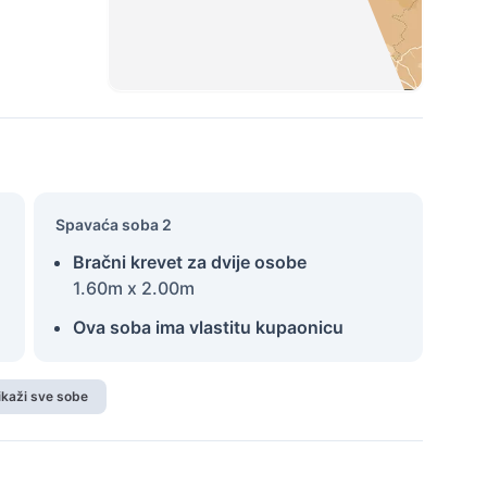
Spavaća soba 2
Bračni krevet za dvije osobe
1.60m x 2.00m
Ova soba ima vlastitu kupaonicu
ikaži sve sobe