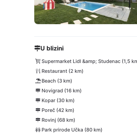
U blizini
Supermarket Lidl &amp; Studenac (1,5 k
Restaurant (2 km)
Beach (3 km)
Novigrad (16 km)
Kopar (30 km)
Poreč (42 km)
Rovinj (68 km)
Park prirode Učka (80 km)