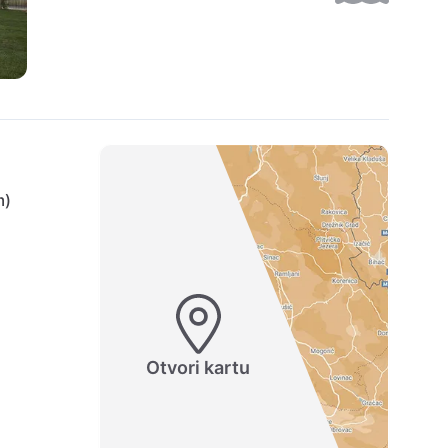
m)
Otvori kartu