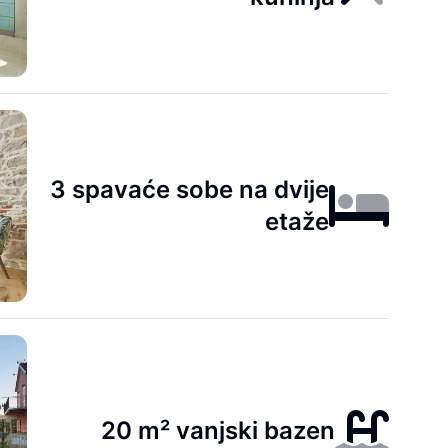
3 spavaće sobe na dvije
etaže
20 m² vanjski bazen