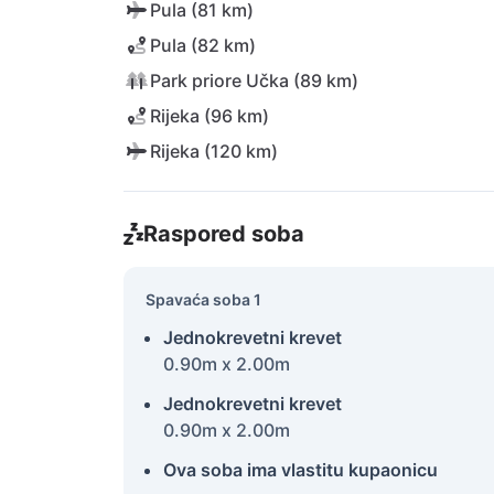
Pula (81 km)
Pula (82 km)
Park priore Učka (89 km)
Rijeka (96 km)
Rijeka (120 km)
Raspored soba
Spavaća soba 1
Jednokrevetni krevet
0.90m x 2.00m
Jednokrevetni krevet
0.90m x 2.00m
Ova soba ima vlastitu kupaonicu