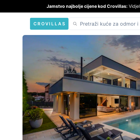
Jamstvo najbolje cijene kod Crovillas:
Vidjel
CROVILLAS