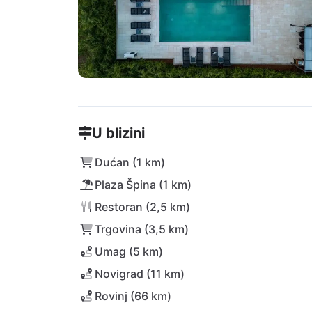
U blizini
Dućan (1 km)
Plaza Špina (1 km)
Restoran (2,5 km)
Trgovina (3,5 km)
Umag (5 km)
Novigrad (11 km)
Rovinj (66 km)