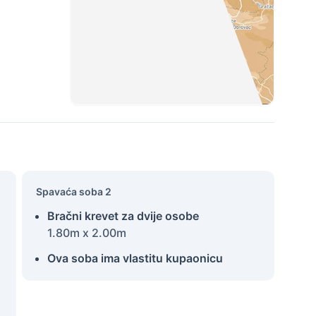
Spavaća soba 2
Bračni krevet za dvije osobe
1.80m x 2.00m
Ova soba ima vlastitu kupaonicu