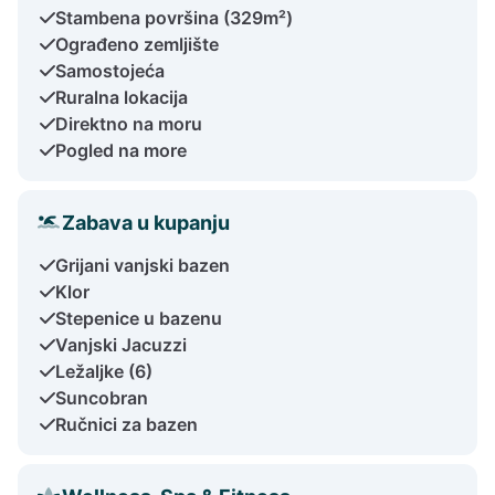
Stambena površina (329m²)
Ograđeno zemljište
Samostojeća
Ruralna lokacija
Direktno na moru
Pogled na more
Zabava u kupanju
Grijani vanjski bazen
Klor
Stepenice u bazenu
Vanjski Jacuzzi
Ležaljke (6)
Suncobran
Ručnici za bazen