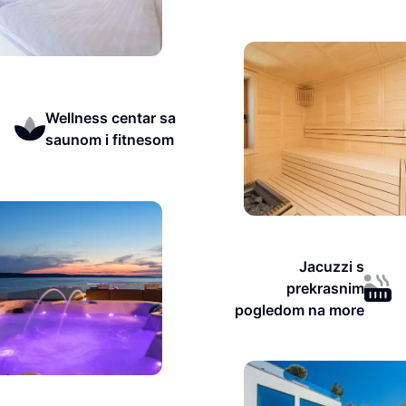
Wellness centar sa
saunom i fitnesom
Jacuzzi s
prekrasnim
pogledom na more