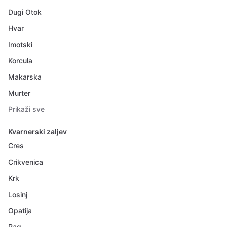
Dugi Otok
Hvar
Imotski
Korcula
Makarska
Murter
Prikaži sve
Kvarnerski zaljev
Cres
Crikvenica
Krk
Losinj
Opatija
Pag