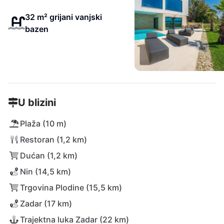
32 m² grijani vanjski
bazen
U blizini
Plaža (10 m)
Restoran (1,2 km)
Dućan (1,2 km)
Nin (14,5 km)
Trgovina Plodine (15,5 km)
Zadar (17 km)
Trajektna luka Zadar (22 km)