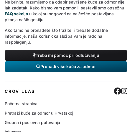
Ne brinite, razumijemo da odabir savršene kuće za odmor nije
lak zadatak. Kako bismo vam pomogli, sastavili smo opsežnu
FAQ sekcija
u kojoj su odgovori na najčešće postavljana
pitanja naših gostiju.
Ako tamo ne pronađete što tražite ili trebate dodatne
informacije, naša korisnička služba vam je rado na
raspolaganju.
Treba mi pomoć pri odlučivanju
Pronađi više kuća za odmor
Cro
C
CROVILLAS
Početna stranica
Pretraži kuće za odmor u Hrvatskoj
Grupna i poslovna putovanja
Iskustva