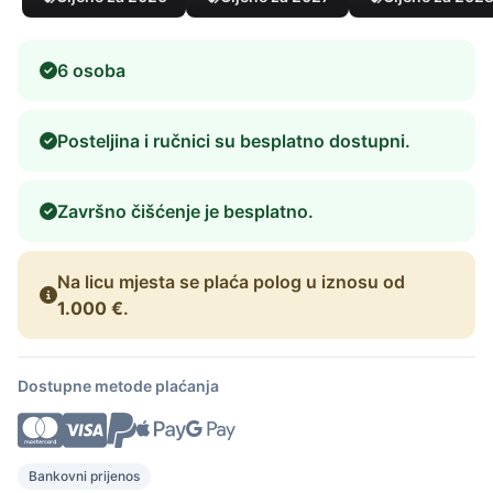
6 osoba
Posteljina i ručnici su besplatno dostupni.
Završno čišćenje je besplatno.
Na licu mjesta se plaća polog u iznosu od
1.000 €
.
Dostupne metode plaćanja
Bankovni prijenos