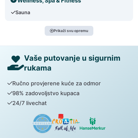
Wellness, Spa & Fitness
Sauna
Prikaži svu opremu
Vaše putovanje u sigurnim
rukama
Ručno provjerene kuće za odmor
98% zadovoljstvo kupaca
24/7 livechat