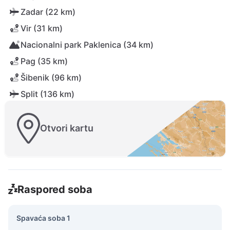
Zadar (22 km)
Vir (31 km)
Nacionalni park Paklenica (34 km)
Pag (35 km)
Šibenik (96 km)
Split (136 km)
Otvori kartu
Raspored soba
Spavaća soba 1