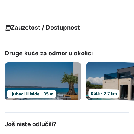
Zauzetost / Dostupnost
Druge kuće za odmor u okolici
Kala - 2.7 km
Ljubac Hillside - 35 m
Još niste odlučili?