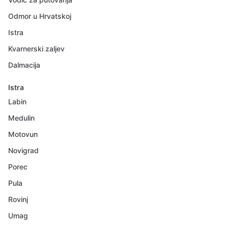
Odmor u Hrvatskoj
Istra
Kvarnerski zaljev
Dalmacija
Istra
Labin
Medulin
Motovun
Novigrad
Porec
Pula
Rovinj
Umag