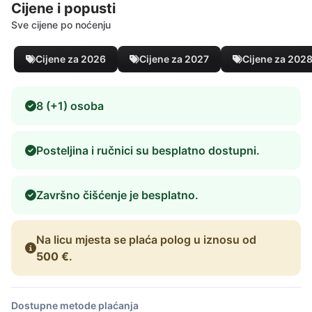
Cijene i popusti
Sve cijene po noćenju
Cijene za 2026
Cijene za 2027
Cijene za 202
8 (+1) osoba
Posteljina i ručnici su besplatno dostupni.
Završno čišćenje je besplatno.
Na licu mjesta se plaća polog u iznosu od
500 €
.
Dostupne metode plaćanja