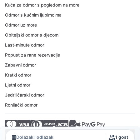
Kuća za odmor s pogledom na more
Odmor s kućnim ljubimcima
Odmor uz more
Obiteljski odmor s djecom
Last-minute odmor
Popust za rane rezervacije
Zabavni odmor
Kratki odmor
Ljetni odmor
Jedriličarski odmor
Ronilački odmor
© 2026 Crovillas GmbH
Dolazak i odlazak
1 gost