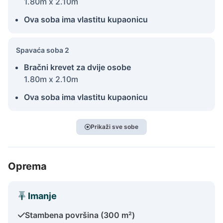
1.80m x 2.10m
Ova soba ima vlastitu kupaonicu
Spavaća soba 2
Bračni krevet za dvije osobe
1.80m x 2.10m
Ova soba ima vlastitu kupaonicu
Prikaži sve sobe
Oprema
Imanje
Stambena površina (300 m²)