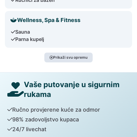
Wellness, Spa & Fitness
Sauna
Parna kupelj
Prikaži svu opremu
Vaše putovanje u sigurnim
rukama
Ručno provjerene kuće za odmor
98% zadovoljstvo kupaca
24/7 livechat