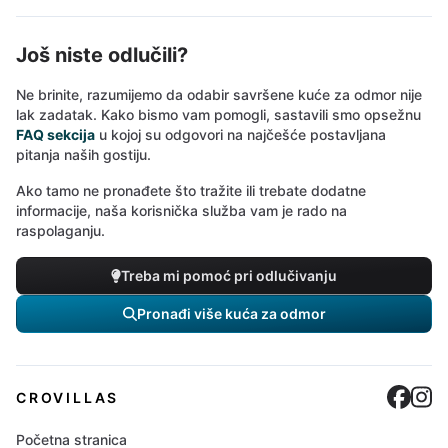
Još niste odlučili?
Ne brinite, razumijemo da odabir savršene kuće za odmor nije
lak zadatak. Kako bismo vam pomogli, sastavili smo opsežnu
FAQ sekcija
u kojoj su odgovori na najčešće postavljana
pitanja naših gostiju.
Ako tamo ne pronađete što tražite ili trebate dodatne
informacije, naša korisnička služba vam je rado na
raspolaganju.
Treba mi pomoć pri odlučivanju
Pronađi više kuća za odmor
Cro
C
CROVILLAS
Početna stranica