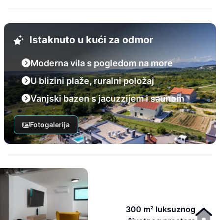
Istaknuto u kući za odmor
Moderna vila s pogledom na more
U blizini plaže, ruralni položaj
Vanjski bazen s jacuzzijem i saunom
Fotogalerija
300 m² luksuznog