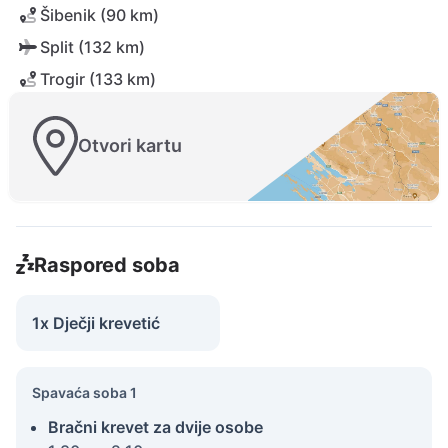
Šibenik (90 km)
Split (132 km)
Trogir (133 km)
Otvori kartu
Raspored soba
1x Dječji krevetić
Spavaća soba 1
Bračni krevet za dvije osobe