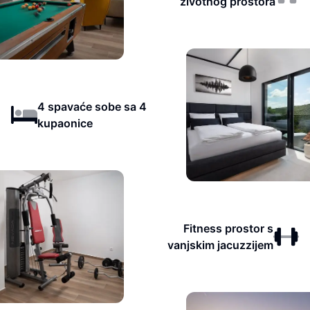
životnog prostora
4 spavaće sobe sa 4
kupaonice
Fitness prostor s
vanjskim jacuzzijem