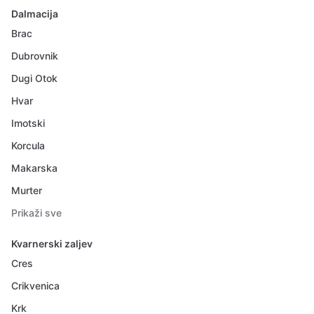
Dalmacija
Brac
Dubrovnik
Dugi Otok
Hvar
Imotski
Korcula
Makarska
Murter
Prikaži sve
Kvarnerski zaljev
Cres
Crikvenica
Krk