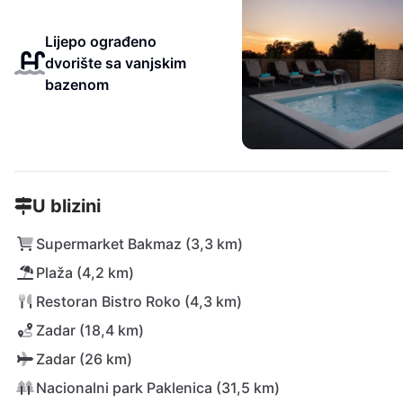
Lijepo ograđeno
dvorište sa vanjskim
bazenom
U blizini
Supermarket Bakmaz (3,3 km)
Plaža (4,2 km)
Restoran Bistro Roko (4,3 km)
Zadar (18,4 km)
Zadar (26 km)
Nacionalni park Paklenica (31,5 km)