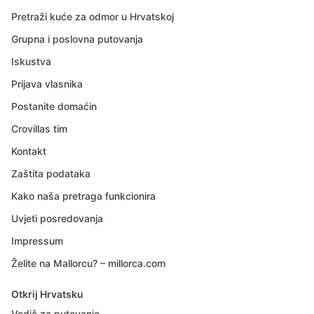
Pretraži kuće za odmor u Hrvatskoj
Grupna i poslovna putovanja
Iskustva
Prijava vlasnika
Postanite domaćin
Crovillas tim
Kontakt
Zaštita podataka
Kako naša pretraga funkcionira
Uvjeti posredovanja
Impressum
Želite na Mallorcu? – millorca.com
Otkrij Hrvatsku
Vodič za putovanja