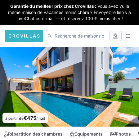
Garantie du meilleur prix chez Crovillas :
Vous avez vu la
même maison de vacances moins chère ? Envoyez le lien via
LiveChat ou e-mail — et réservez 100 € moins cher !
CROVILLAS
€475
à partir de
/ nuit
Répartition des chambres
Équipements
Photos