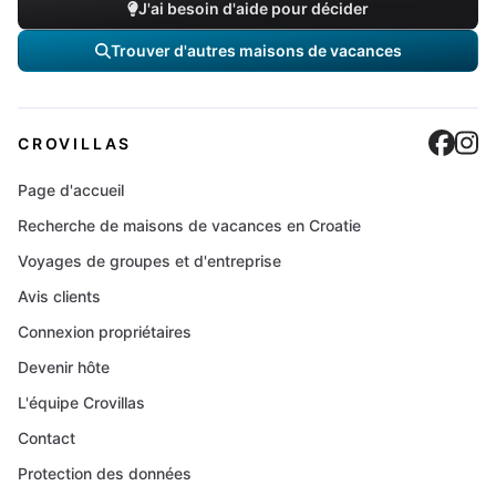
J'ai besoin d'aide pour décider
Trouver d'autres maisons de vacances
Cro
C
CROVILLAS
Page d'accueil
Recherche de maisons de vacances en Croatie
Voyages de groupes et d'entreprise
Avis clients
Connexion propriétaires
Devenir hôte
L'équipe Crovillas
Contact
Protection des données