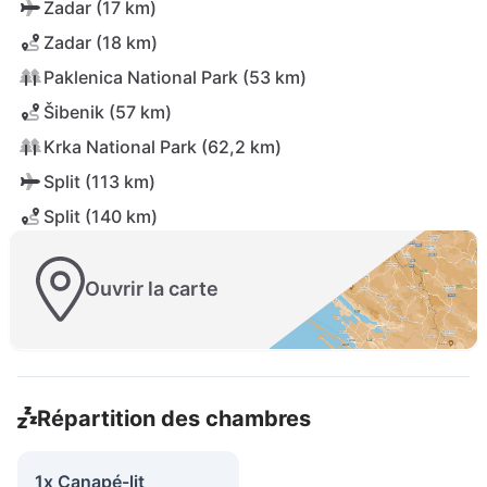
Zadar (17 km)
Zadar (18 km)
Paklenica National Park (53 km)
Šibenik (57 km)
Krka National Park (62,2 km)
Split (113 km)
Split (140 km)
Ouvrir la carte
Répartition des chambres
1x Canapé-lit