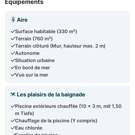
Équipements
Aire
Surface habitable (330 m²)
Terrain (760 m²)
Terrain clôturé (Mur, hauteur max. 2 m)
Autonome
Situation urbaine
En bord de mer
Vue sur la mer
Les plaisirs de la baignade
Piscine extérieure chauffée (10 x 3 m, mit 1,50
m Tiefe)
Chauffage de la piscine (Y compris)
Eau chlorée
Escalier de piscine