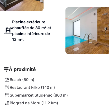
Piscine extérieure
chauffée de 30 m² et
piscine intérieure de
12 m².
À proximité
Beach (50 m)
Restaurant Filko (140 m)
Supermarket Studenac (800 m)
Biograd na Moru (11,2 km)