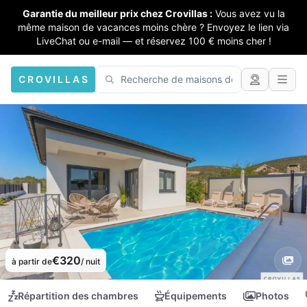
Garantie du meilleur prix chez Crovillas :
Vous avez vu la
même maison de vacances moins chère ? Envoyez le lien via
LiveChat ou e-mail — et réservez 100 € moins cher !
CROVILLAS
€320
à partir de
/ nuit
Répartition des chambres
Équipements
Photos