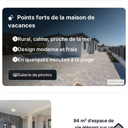
Points forts de la maison de
vacances
Rural, calme, proche de la mer
Design moderne et frais
En quelques minutes à la plage
Galerie de photos
94 m² d'espace de
vie élégant sur un