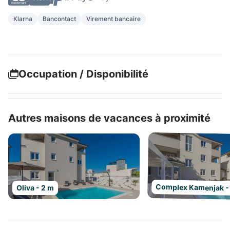
Klarna
Bancontact
Virement bancaire
Occupation / Disponibilité
Autres maisons de vacances à proximité
Complex Kamenjak -
Oliva - 2 m