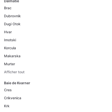
Dalmatie
Brac
Dubrovnik
Dugi Otok
Hvar
Imotski
Korcula
Makarska
Murter
Afficher tout
Baie de Kvarner
Cres
Crikvenica
Krk