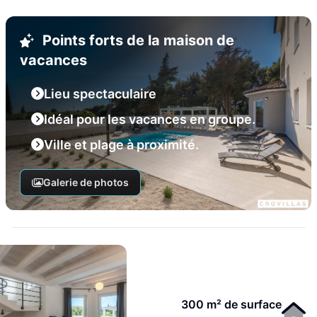
Points forts de la maison de
vacances
Lieu spectaculaire
Idéal pour les vacances en groupe.
Ville et plage à proximité.
Galerie de photos
300 m² de surface