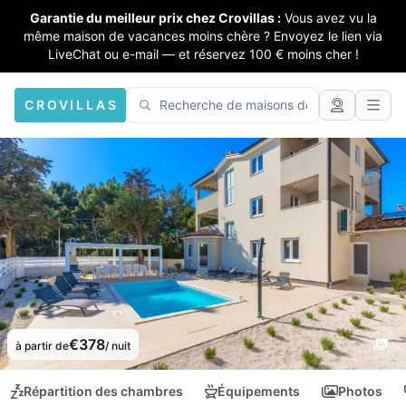
Garantie du meilleur prix chez Crovillas :
Vous avez vu la
même maison de vacances moins chère ? Envoyez le lien via
LiveChat ou e-mail — et réservez 100 € moins cher !
CROVILLAS
€378
à partir de
/ nuit
Répartition des chambres
Équipements
Photos