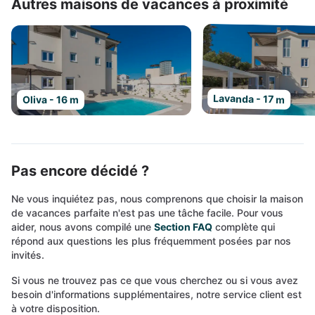
Autres maisons de vacances à proximité
Lavanda - 17 m
Oliva - 16 m
Pas encore décidé ?
Ne vous inquiétez pas, nous comprenons que choisir la maison
de vacances parfaite n'est pas une tâche facile. Pour vous
aider, nous avons compilé une
Section FAQ
complète qui
répond aux questions les plus fréquemment posées par nos
invités.
Si vous ne trouvez pas ce que vous cherchez ou si vous avez
besoin d'informations supplémentaires, notre service client est
à votre disposition.