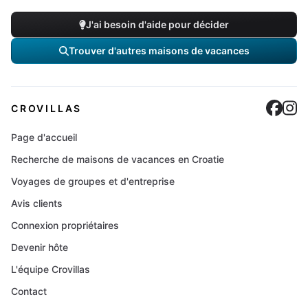
J'ai besoin d'aide pour décider
Trouver d'autres maisons de vacances
Cro
C
CROVILLAS
Page d'accueil
Recherche de maisons de vacances en Croatie
Voyages de groupes et d'entreprise
Avis clients
Connexion propriétaires
Devenir hôte
L'équipe Crovillas
Contact