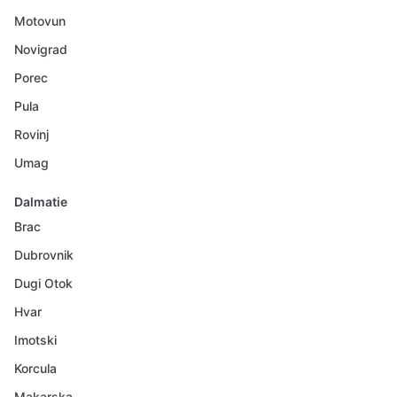
Motovun
Novigrad
Porec
Pula
Rovinj
Umag
Dalmatie
Brac
Dubrovnik
Dugi Otok
Hvar
Imotski
Korcula
Makarska