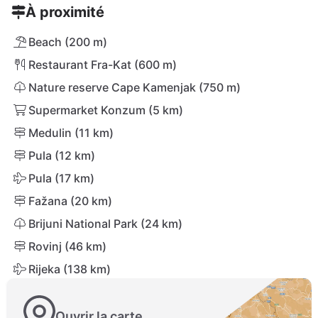
À proximité
Beach (200 m)
Restaurant Fra-Kat (600 m)
Nature reserve Cape Kamenjak (750 m)
Supermarket Konzum (5 km)
Medulin (11 km)
Pula (12 km)
Pula (17 km)
Fažana (20 km)
Brijuni National Park (24 km)
Rovinj (46 km)
Rijeka (138 km)
Ouvrir la carte