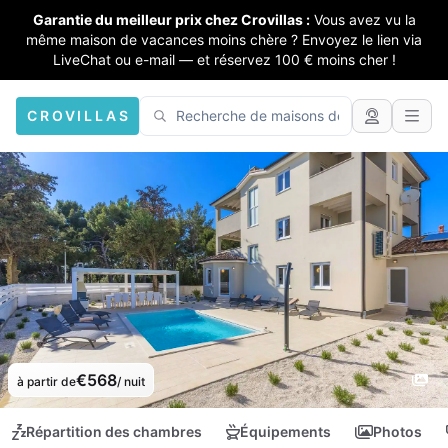
Garantie du meilleur prix chez Crovillas :
Vous avez vu la
même maison de vacances moins chère ? Envoyez le lien via
LiveChat ou e-mail — et réservez 100 € moins cher !
CROVILLAS
€568
à partir de
/ nuit
Répartition des chambres
Équipements
Photos