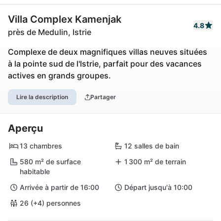
Villa Complex Kamenjak
4.8
près de Medulin, Istrie
Complexe de deux magnifiques villas neuves situées
à la pointe sud de l'Istrie, parfait pour des vacances
actives en grands groupes.
Lire la description
Partager
Aperçu
13 chambres
12 salles de bain
580 m² de surface
1 300 m² de terrain
habitable
Arrivée à partir de 16:00
Départ jusqu'à 10:00
26 (+4) personnes