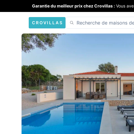
Garantie du meilleur prix chez Crovillas :
Vous ave
CROVILLAS