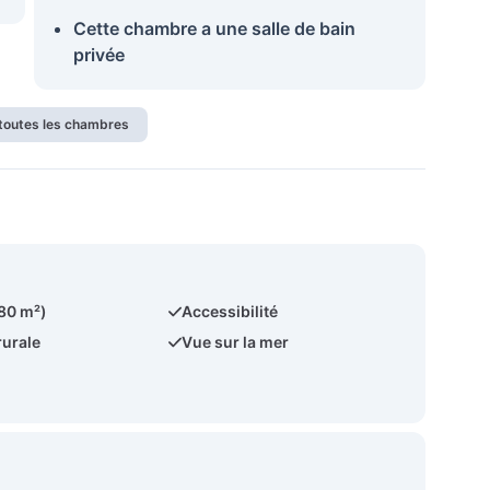
Cette chambre a une salle de bain
privée
 toutes les chambres
780 m²)
Accessibilité
rurale
Vue sur la mer