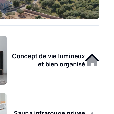
Concept de vie lumineux
et bien organisé
Sauna infrarouge privée