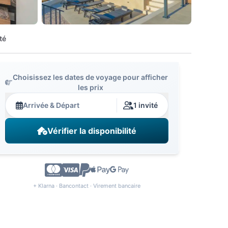
té
Choisissez les dates de voyage pour afficher
les prix
Arrivée & Départ
1 invité
Vérifier la disponibilité
+ Klarna · Bancontact · Virement bancaire