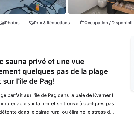
Photos
Prix & Réductions
Occupation / Disponibili
ec sauna privé et une vue
lement quelques pas de la plage
sur l'île de Pag!
e parfait sur l'île de Pag dans la baie de Kvarner ! 
e imprenable sur la mer et se trouve à quelques pas 
étente dans le calme rural ou élimine le stress de 
 privé.
