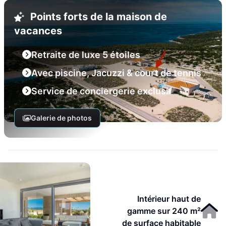
Points forts de la maison de
vacances
Retraite de luxe 5 étoiles
Avec piscine, Jacuzzi & court de tennis
Service de conciergerie exclusif
Galerie de photos
Intérieur haut de
gamme sur 240 m²
de surface habitable