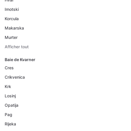
Imotski
Korcula
Makarska
Murter
Afficher tout
Baie de Kvarner
Cres
Crikvenica
Krk
Losinj
Opatija
Pag
Rijeka