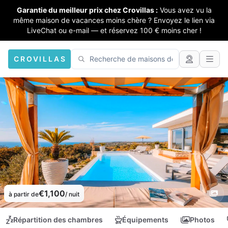
Garantie du meilleur prix chez Crovillas :
Vous avez vu la
même maison de vacances moins chère ? Envoyez le lien via
LiveChat ou e-mail — et réservez 100 € moins cher !
CROVILLAS
€1,100
à partir de
/ nuit
Répartition des chambres
Équipements
Photos