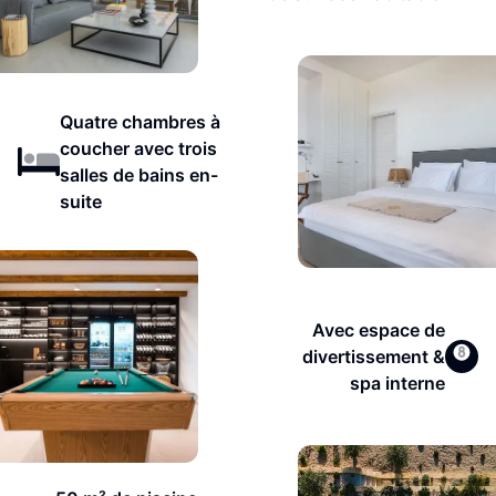
Quatre chambres à
coucher avec trois
salles de bains en-
suite
Avec espace de
divertissement &
spa interne