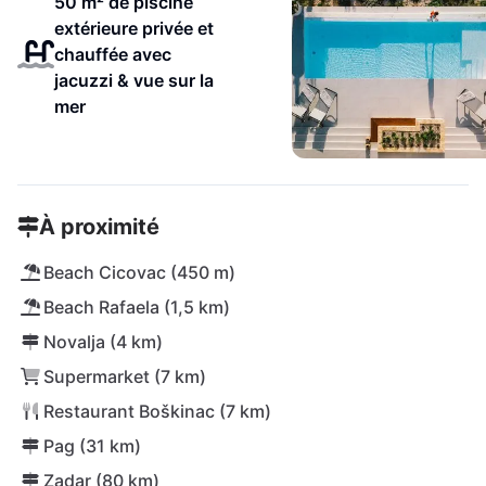
50 m² de piscine
extérieure privée et
chauffée avec
jacuzzi & vue sur la
mer
À proximité
Beach Cicovac (450 m)
Beach Rafaela (1,5 km)
Novalja (4 km)
Supermarket (7 km)
Restaurant Boškinac (7 km)
Pag (31 km)
Zadar (80 km)