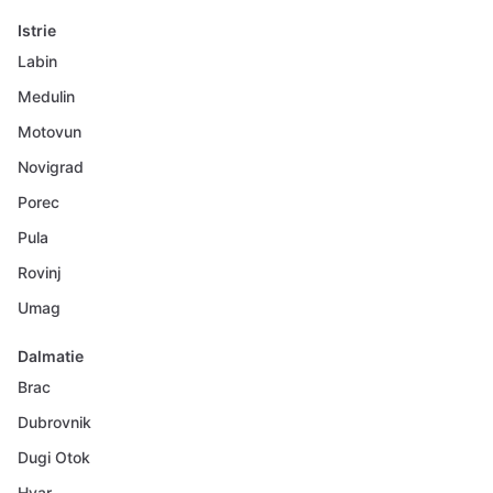
Istrie
Labin
Medulin
Motovun
Novigrad
Porec
Pula
Rovinj
Umag
Dalmatie
Brac
Dubrovnik
Dugi Otok
Hvar