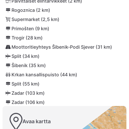
Päivittäiset elintarvikkeet (2 km)
Rogoznica (2 km)
Supermarket (2,5 km)
Primošten (9 km)
Trogir (28 km)
Moottoritieyhteys Šibenik-Podi Sjever (31 km)
Split (34 km)
Šibenik (35 km)
Krkan kansallispuisto (44 km)
Split (55 km)
Zadar (103 km)
Zadar (106 km)
Avaa kartta