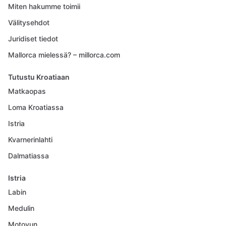
Miten hakumme toimii
Välitysehdot
Juridiset tiedot
Mallorca mielessä? – millorca.com
Tutustu Kroatiaan
Matkaopas
Loma Kroatiassa
Istria
Kvarnerinlahti
Dalmatiassa
Istria
Labin
Medulin
Motovun