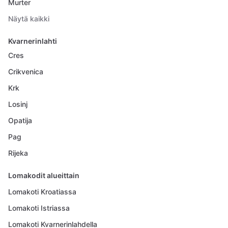
Murter
Näytä kaikki
Kvarnerinlahti
Cres
Crikvenica
Krk
Losinj
Opatija
Pag
Rijeka
Lomakodit alueittain
Lomakoti Kroatiassa
Lomakoti Istriassa
Lomakoti Kvarnerinlahdella