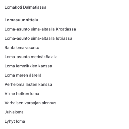
Lomakoti Dalmatiassa
Lomasuunnittelu
Loma-asunto uima-altaalla Kroatiassa
Loma-asunto uima-altaalla Istriassa
Rantaloma-asunto
Loma-asunto merinäköalalla
Loma lemmikkien kanssa
Loma meren äärellä
Perheloma lasten kanssa
Viime hetken loma
Varhaisen varaajan alennus
Juhlaloma
Lyhyt loma