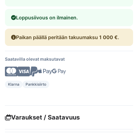
Loppusiivous on ilmainen.
Paikan päällä peritään takuumaksu
1 000 €
.
Saatavilla olevat maksutavat
Klarna
Pankkisiirto
Varaukset / Saatavuus