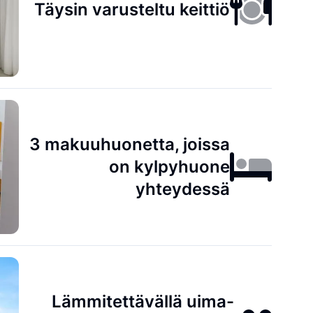
Täysin varusteltu keittiö
3 makuuhuonetta, joissa
on kylpyhuone
yhteydessä
Lämmitettävällä uima-