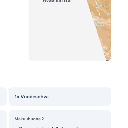
Avaa kartta
1x Vuodesohva
Makuuhuone 2