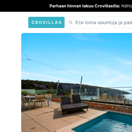
Parhaan hinnan takuu Crovillasilta:
Nähty
CROVILLAS