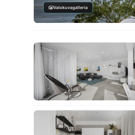
Valokuvagalleria