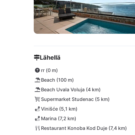
Lähellä
rr (0 m)
Beach (100 m)
Beach Uvala Voluja (4 km)
Supermarket Studenac (5 km)
Vinišće (5,1 km)
Marina (7,2 km)
Restaurant Konoba Kod Duje (7,4 km)