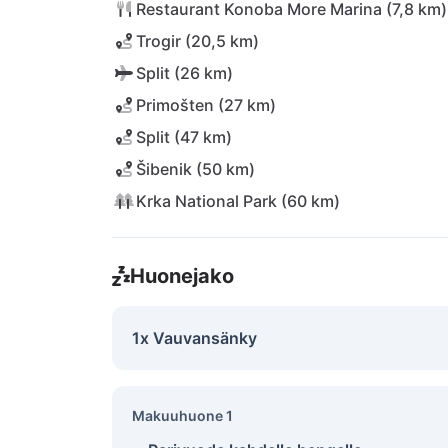
Restaurant Konoba More Marina (7,8 km)
Trogir (20,5 km)
Split (26 km)
Primošten (27 km)
Split (47 km)
Šibenik (50 km)
Krka National Park (60 km)
Huonejako
1x Vauvansänky
Makuuhuone 1