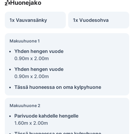
Huonejako
1x Vauvansänky
1x Vuodesohva
Makuuhuone 1
Yhden hengen vuode
0.90m x 2.00m
Yhden hengen vuode
0.90m x 2.00m
Tässä huoneessa on oma kylpyhuone
Makuuhuone 2
Parivuode kahdelle hengelle
1.60m x 2.00m
Tässä huoneessa on oma kylpyhuone