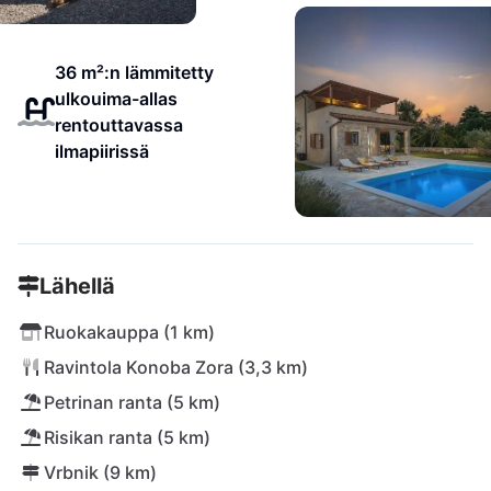
36 m²:n lämmitetty
ulkouima-allas
rentouttavassa
ilmapiirissä
Lähellä
Ruokakauppa (1 km)
Ravintola Konoba Zora (3,3 km)
Petrinan ranta (5 km)
Risikan ranta (5 km)
Vrbnik (9 km)