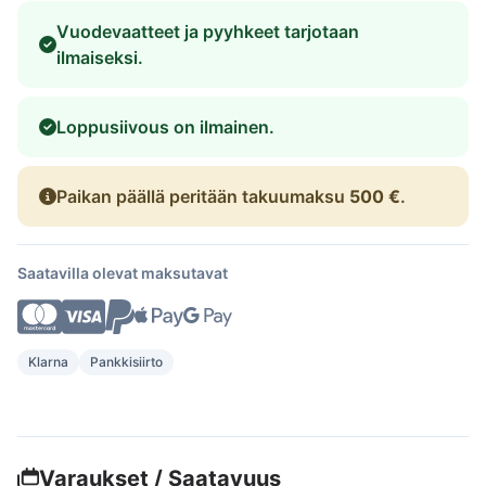
Vuodevaatteet ja pyyhkeet tarjotaan
ilmaiseksi.
Loppusiivous on ilmainen.
Paikan päällä peritään takuumaksu
500 €
.
Saatavilla olevat maksutavat
Klarna
Pankkisiirto
Varaukset / Saatavuus