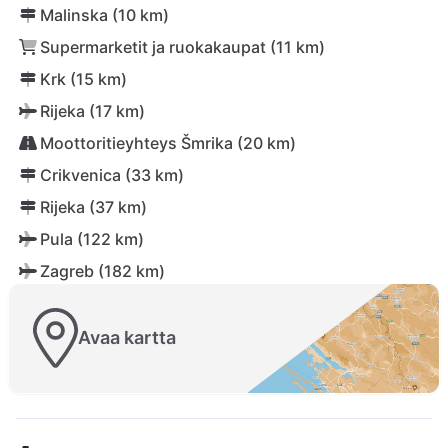
Malinska (10 km)
Supermarketit ja ruokakaupat (11 km)
Krk (15 km)
Rijeka (17 km)
Moottoritieyhteys Šmrika (20 km)
Crikvenica (33 km)
Rijeka (37 km)
Pula (122 km)
Zagreb (182 km)
Avaa kartta