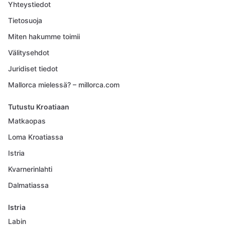
Yhteystiedot
Tietosuoja
Miten hakumme toimii
Välitysehdot
Juridiset tiedot
Mallorca mielessä? – millorca.com
Tutustu Kroatiaan
Matkaopas
Loma Kroatiassa
Istria
Kvarnerinlahti
Dalmatiassa
Istria
Labin