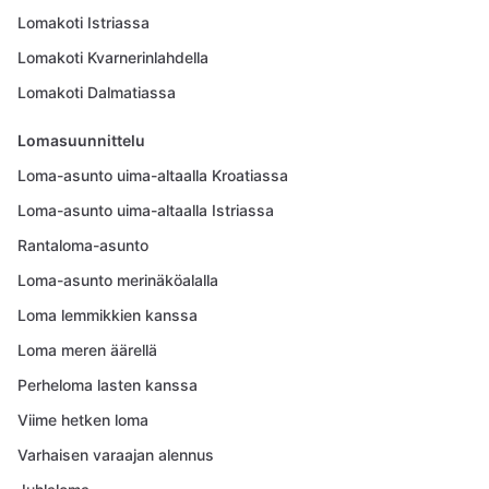
Lomakoti Istriassa
Lomakoti Kvarnerinlahdella
Lomakoti Dalmatiassa
Lomasuunnittelu
Loma-asunto uima-altaalla Kroatiassa
Loma-asunto uima-altaalla Istriassa
Rantaloma-asunto
Loma-asunto merinäköalalla
Loma lemmikkien kanssa
Loma meren äärellä
Perheloma lasten kanssa
Viime hetken loma
Varhaisen varaajan alennus