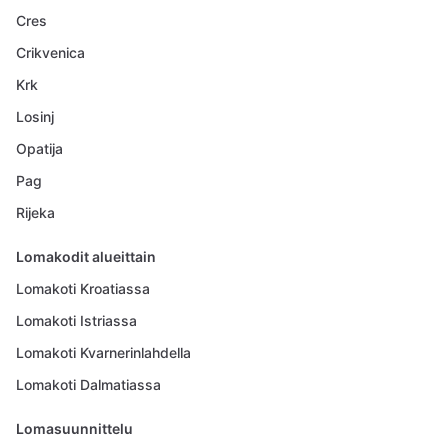
Cres
Crikvenica
Krk
Losinj
Opatija
Pag
Rijeka
Lomakodit alueittain
Lomakoti Kroatiassa
Lomakoti Istriassa
Lomakoti Kvarnerinlahdella
Lomakoti Dalmatiassa
Lomasuunnittelu