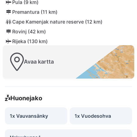
Pula (9 km)
Premantura (11 km)
Cape Kamenjak nature reserve (12 km)
Rovinj (42 km)
Rijeka (130 km)
Avaa kartta
Huonejako
1x Vauvansänky
1x Vuodesohva