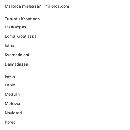
Mallorca mielessä? – millorca.com
Tutustu Kroatiaan
Matkaopas
Loma Kroatiassa
Istria
Kvarnerinlahti
Dalmatiassa
Istria
Labin
Medulin
Motovun
Novigrad
Porec