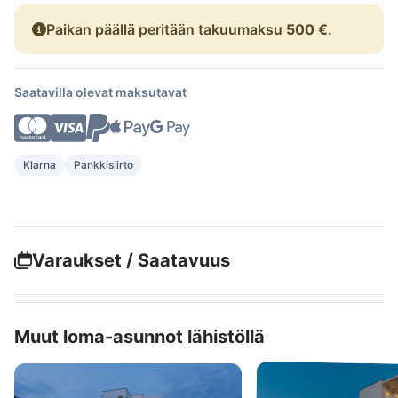
Paikan päällä peritään takuumaksu
500 €
.
Saatavilla olevat maksutavat
Klarna
Pankkisiirto
Varaukset / Saatavuus
Muut loma-asunnot lähistöllä