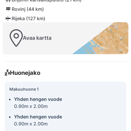
Rovinj (44 km)
Rijeka (127 km)
Avaa kartta
Huonejako
Makuuhuone 1
Yhden hengen vuode
0.90m x 2.00m
Yhden hengen vuode
0.90m x 2.00m