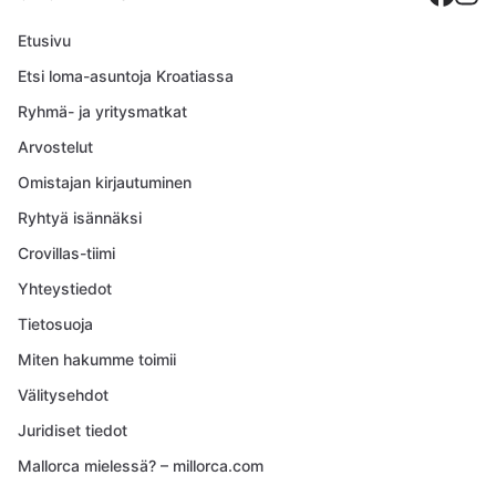
Etusivu
Etsi loma-asuntoja Kroatiassa
Ryhmä- ja yritysmatkat
Arvostelut
Omistajan kirjautuminen
Ryhtyä isännäksi
Crovillas-tiimi
Yhteystiedot
Tietosuoja
Miten hakumme toimii
Välitysehdot
Juridiset tiedot
Mallorca mielessä? – millorca.com