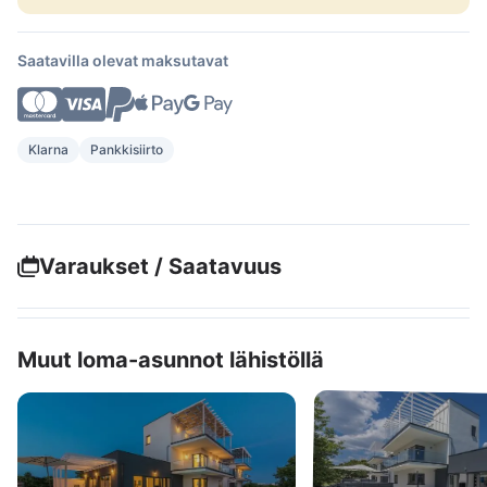
Saatavilla olevat maksutavat
Klarna
Pankkisiirto
Varaukset / Saatavuus
Muut loma-asunnot lähistöllä