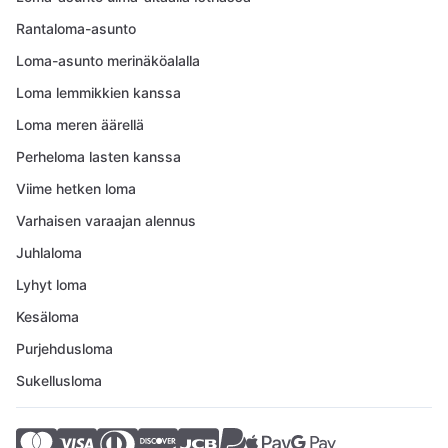
Rantaloma-asunto
Loma-asunto merinäköalalla
Loma lemmikkien kanssa
Loma meren äärellä
Perheloma lasten kanssa
Viime hetken loma
Varhaisen varaajan alennus
Juhlaloma
Lyhyt loma
Kesäloma
Purjehdusloma
Sukellusloma