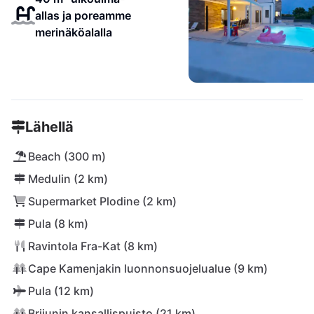
allas ja poreamme
merinäköalalla
Lähellä
Beach (300 m)
Medulin (2 km)
Supermarket Plodine (2 km)
Pula (8 km)
Ravintola Fra-Kat (8 km)
Cape Kamenjakin luonnonsuojelualue (9 km)
Pula (12 km)
Brijunin kansallispuisto (21 km)