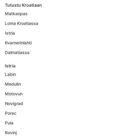
Tutustu Kroatiaan
Matkaopas
Loma Kroatiassa
Istria
Kvarnerinlahti
Dalmatiassa
Istria
Labin
Medulin
Motovun
Novigrad
Porec
Pula
Rovinj