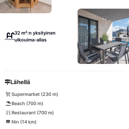
32 m²:n yksityinen
ulkouima-allas
Lähellä
Supermarket (230 m)
Beach (700 m)
Restaurant (700 m)
Nin (14 km)