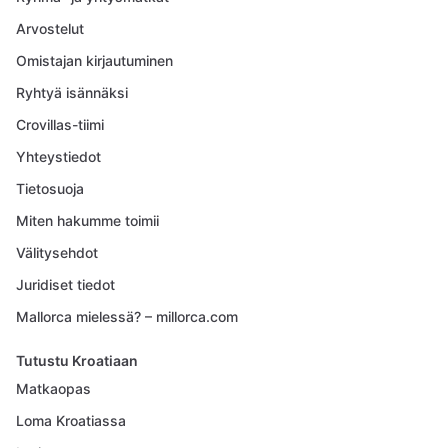
Arvostelut
Omistajan kirjautuminen
Ryhtyä isännäksi
Crovillas-tiimi
Yhteystiedot
Tietosuoja
Miten hakumme toimii
Välitysehdot
Juridiset tiedot
Mallorca mielessä? – millorca.com
Tutustu Kroatiaan
Matkaopas
Loma Kroatiassa