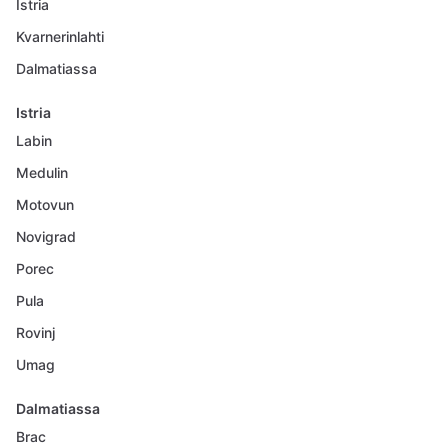
Istria
Kvarnerinlahti
Dalmatiassa
Istria
Labin
Medulin
Motovun
Novigrad
Porec
Pula
Rovinj
Umag
Dalmatiassa
Brac