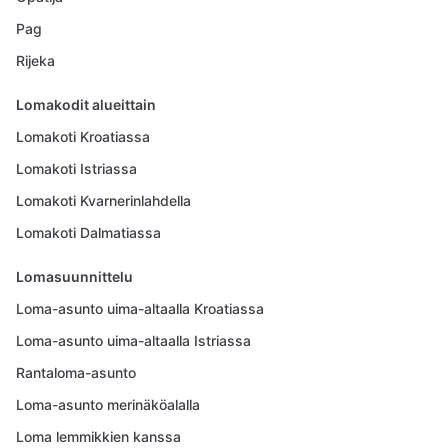
Pag
Rijeka
Lomakodit alueittain
Lomakoti Kroatiassa
Lomakoti Istriassa
Lomakoti Kvarnerinlahdella
Lomakoti Dalmatiassa
Lomasuunnittelu
Loma-asunto uima-altaalla Kroatiassa
Loma-asunto uima-altaalla Istriassa
Rantaloma-asunto
Loma-asunto merinäköalalla
Loma lemmikkien kanssa