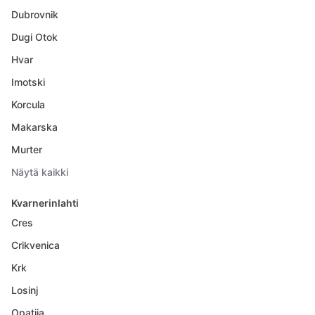
Dubrovnik
Dugi Otok
Hvar
Imotski
Korcula
Makarska
Murter
Näytä kaikki
Kvarnerinlahti
Cres
Crikvenica
Krk
Losinj
Opatija