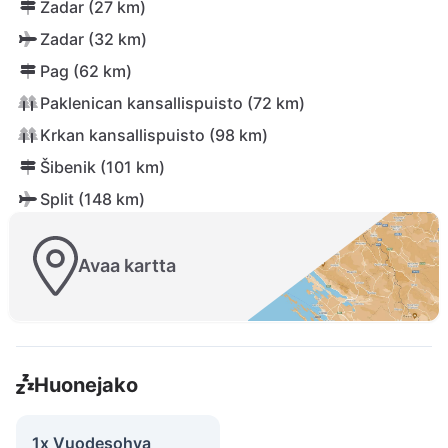
Zadar (27 km)
Zadar (32 km)
Pag (62 km)
Paklenican kansallispuisto (72 km)
Krkan kansallispuisto (98 km)
Šibenik (101 km)
Split (148 km)
Avaa kartta
Huonejako
1x Vuodesohva