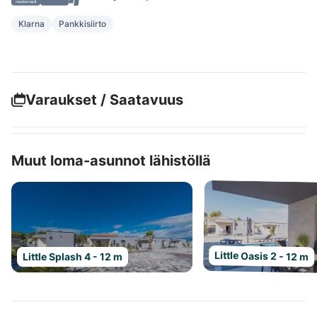
Klarna
Pankkisiirto
Varaukset / Saatavuus
Muut loma-asunnot lähistöllä
Little Oasis 2 - 12 m
Little Splash 4 - 12 m