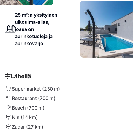
25 m²:n yksityinen
ulkouima-allas,
jossa on
aurinkotuoleja ja
aurinkovarjo.
Lähellä
Supermarket (230 m)
Restaurant (700 m)
Beach (700 m)
Nin (14 km)
Zadar (27 km)