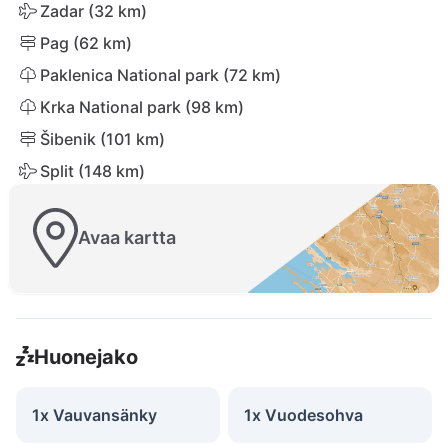
Zadar (32 km)
Pag (62 km)
Paklenica National park (72 km)
Krka National park (98 km)
Šibenik (101 km)
Split (148 km)
Avaa kartta
Huonejako
1x Vauvansänky
1x Vuodesohva