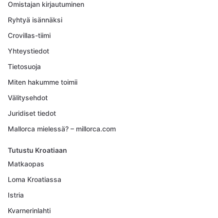
Omistajan kirjautuminen
Ryhtyä isännäksi
Crovillas-tiimi
Yhteystiedot
Tietosuoja
Miten hakumme toimii
Välitysehdot
Juridiset tiedot
Mallorca mielessä? – millorca.com
Tutustu Kroatiaan
Matkaopas
Loma Kroatiassa
Istria
Kvarnerinlahti