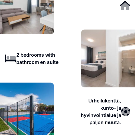
2 bedrooms with
bathroom en suite
Urheilukenttä,
kunto- ja
hyvinvointialue ja
paljon muuta.