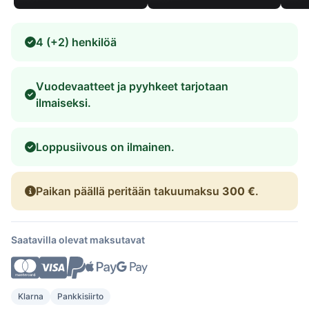
4 (+2) henkilöä
Vuodevaatteet ja pyyhkeet tarjotaan
ilmaiseksi.
Loppusiivous on ilmainen.
Paikan päällä peritään takuumaksu
300 €
.
Saatavilla olevat maksutavat
Klarna
Pankkisiirto