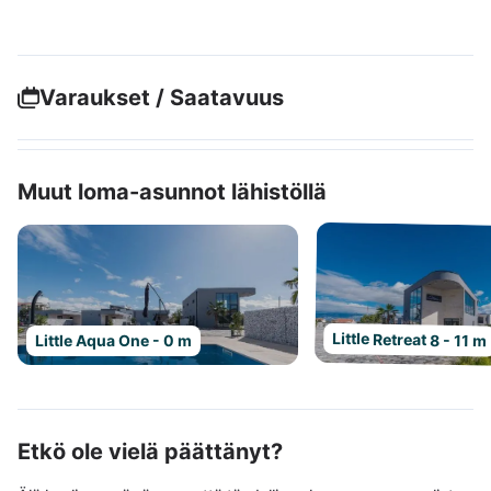
Varaukset / Saatavuus
Muut loma-asunnot lähistöllä
Little Retreat 8 - 11 m
Little Aqua One - 0 m
Etkö ole vielä päättänyt?