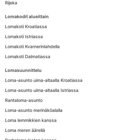
Rijeka
Lomakodit alueittain
Lomakoti Kroatiassa
Lomakoti Istriassa
Lomakoti Kvarnerinlahdella
Lomakoti Dalmatiassa
Lomasuunnittelu
Loma-asunto uima-altaalla Kroatiassa
Loma-asunto uima-altaalla Istriassa
Rantaloma-asunto
Loma-asunto merinäköalalla
Loma lemmikkien kanssa
Loma meren äärellä