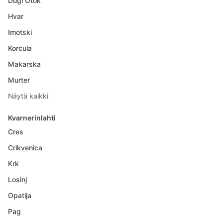
Dugi Otok
Hvar
Imotski
Korcula
Makarska
Murter
Näytä kaikki
Kvarnerinlahti
Cres
Crikvenica
Krk
Losinj
Opatija
Pag