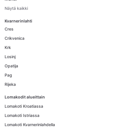
Näytä kaikki
Kvarnerinlahti
Cres
Crikvenica
Krk
Losinj
Opatija
Pag
Rijeka
Lomakodit alueittain
Lomakoti Kroatiassa
Lomakoti Istriassa
Lomakoti Kvarnerinlahdella