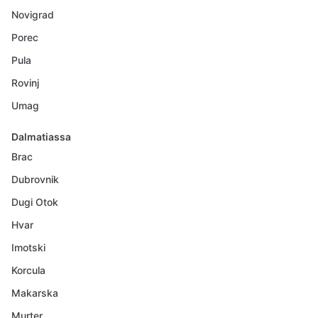
Novigrad
Porec
Pula
Rovinj
Umag
Dalmatiassa
Brac
Dubrovnik
Dugi Otok
Hvar
Imotski
Korcula
Makarska
Murter