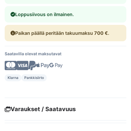
Loppusiivous on ilmainen.
Paikan päällä peritään takuumaksu
700 €
.
Saatavilla olevat maksutavat
Klarna
Pankkisiirto
Varaukset / Saatavuus