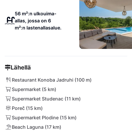
56 m²:n ulkouima-
allas, jossa on 6
m²:n lastenallasalue.
Lähellä
Restaurant Konoba Jadruhi (100 m)
Supermarket (5 km)
Supermarket Studenac (11 km)
Poreč (15 km)
Supermarket Plodine (15 km)
Beach Laguna (17 km)