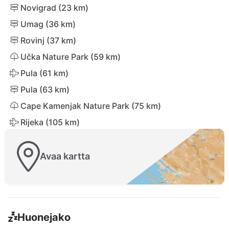
Novigrad (23 km)
Umag (36 km)
Rovinj (37 km)
Učka Nature Park (59 km)
Pula (61 km)
Pula (63 km)
Cape Kamenjak Nature Park (75 km)
Rijeka (105 km)
Avaa kartta
Huonejako