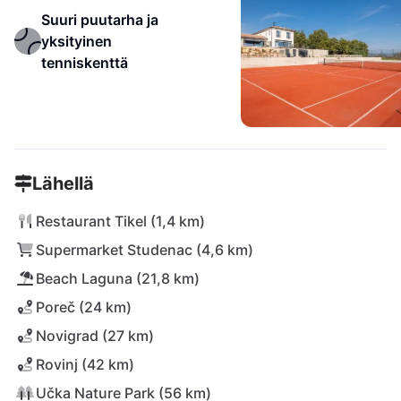
Suuri puutarha ja
yksityinen
tenniskenttä
Lähellä
Restaurant Tikel (1,4 km)
Supermarket Studenac (4,6 km)
Beach Laguna (21,8 km)
Poreč (24 km)
Novigrad (27 km)
Rovinj (42 km)
Učka Nature Park (56 km)