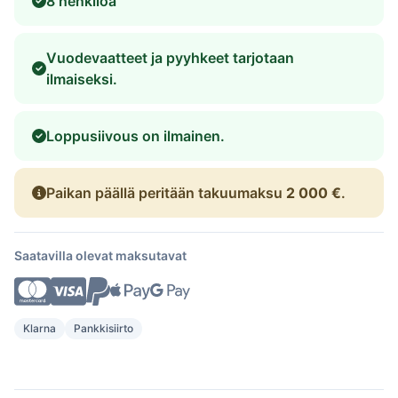
8 henkilöä
Vuodevaatteet ja pyyhkeet tarjotaan
ilmaiseksi.
Loppusiivous on ilmainen.
Paikan päällä peritään takuumaksu
2 000 €
.
Saatavilla olevat maksutavat
Klarna
Pankkisiirto