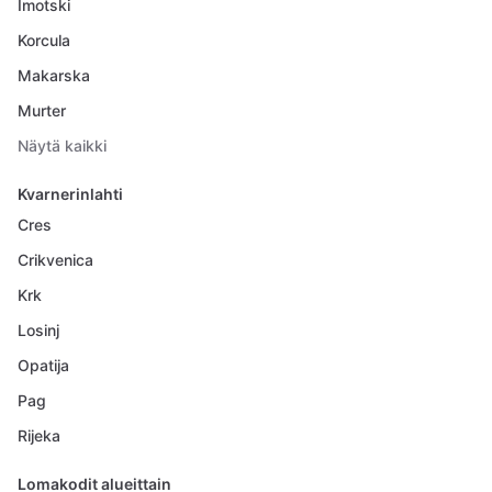
Imotski
Korcula
Makarska
Murter
Näytä kaikki
Kvarnerinlahti
Cres
Crikvenica
Krk
Losinj
Opatija
Pag
Rijeka
Lomakodit alueittain