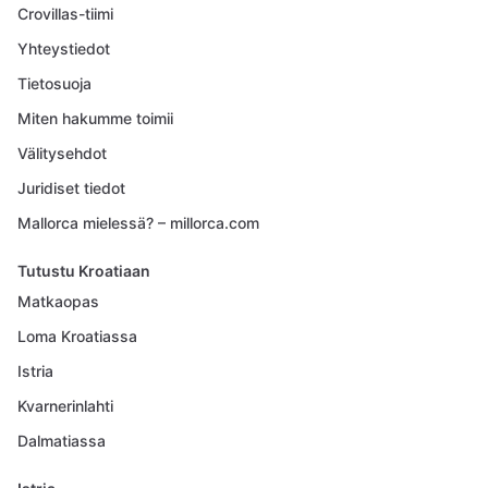
Crovillas-tiimi
Yhteystiedot
Tietosuoja
Miten hakumme toimii
Välitysehdot
Juridiset tiedot
Mallorca mielessä? – millorca.com
Tutustu Kroatiaan
Matkaopas
Loma Kroatiassa
Istria
Kvarnerinlahti
Dalmatiassa