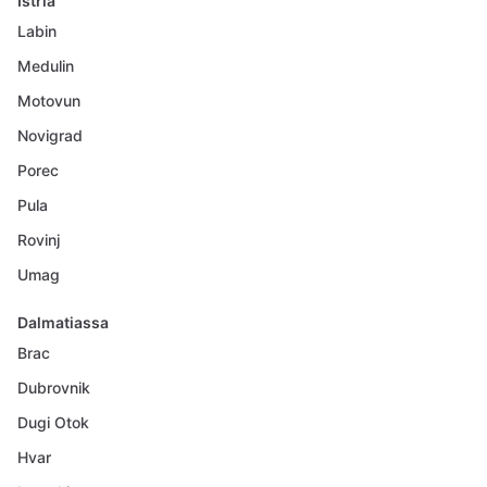
Istria
Labin
Medulin
Motovun
Novigrad
Porec
Pula
Rovinj
Umag
Dalmatiassa
Brac
Dubrovnik
Dugi Otok
Hvar