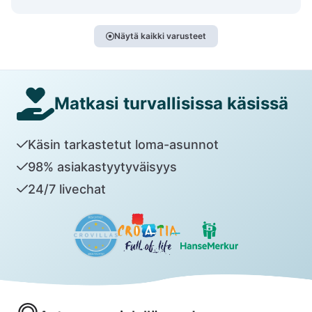
Näytä kaikki varusteet
Matkasi turvallisissa käsissä
Käsin tarkastetut loma-asunnot
98% asiakastyytyväisyys
24/7 livechat