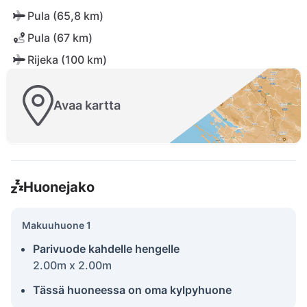
Pula (65,8 km)
Pula (67 km)
Rijeka (100 km)
Avaa kartta
Huonejako
Makuuhuone 1
Parivuode kahdelle hengelle
2.00m x 2.00m
Tässä huoneessa on oma kylpyhuone