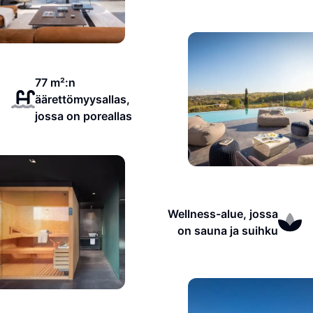
77 m²:n
äärettömyysallas,
jossa on poreallas
Wellness-alue, jossa
on sauna ja suihku