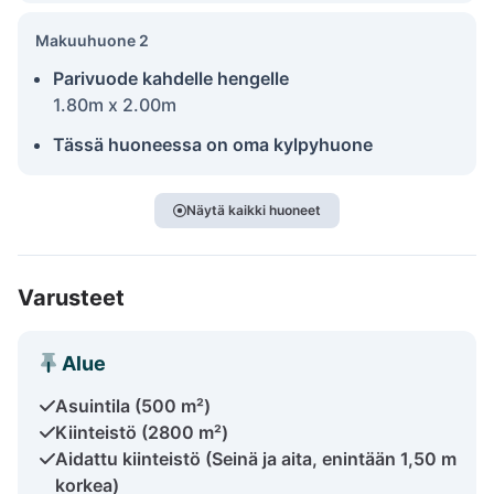
Makuuhuone 2
Parivuode kahdelle hengelle
1.80m x 2.00m
Tässä huoneessa on oma kylpyhuone
Näytä kaikki huoneet
Varusteet
Alue
Asuintila (500 m²)
Kiinteistö (2800 m²)
Aidattu kiinteistö (Seinä ja aita, enintään 1,50 m
korkea)