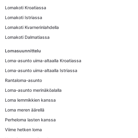
Lomakoti Kroatiassa
Lomakoti Istriassa
Lomakoti Kvarnerinlahdella
Lomakoti Dalmatiassa
Lomasuunnittelu
Loma-asunto uima-altaalla Kroatiassa
Loma-asunto uima-altaalla Istriassa
Rantaloma-asunto
Loma-asunto merinäköalalla
Loma lemmikkien kanssa
Loma meren äärellä
Perheloma lasten kanssa
Viime hetken loma