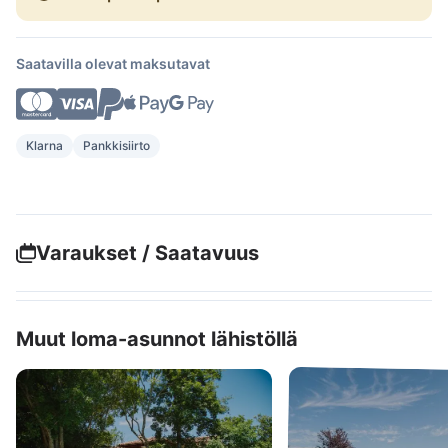
Saatavilla olevat maksutavat
Klarna
Pankkisiirto
Varaukset / Saatavuus
Muut loma-asunnot lähistöllä