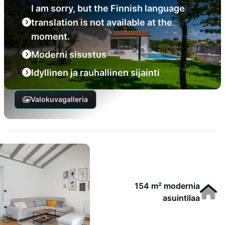
I am sorry, but the Finnish language
translation is not available at the
moment.
Moderni sisustus
Idyllinen ja rauhallinen sijainti
Valokuvagalleria
154 m² modernia
asuintilaa