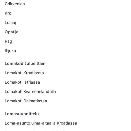
Crikvenica
Krk
Losinj
Opatija
Pag
Rijeka
Lomakodit alueittain
Lomakoti Kroatiassa
Lomakoti Istriassa
Lomakoti Kvarnerinlahdella
Lomakoti Dalmatiassa
Lomasuunnittelu
Loma-asunto uima-altaalla Kroatiassa