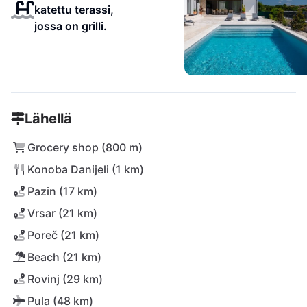
katettu terassi,
jossa on grilli.
Lähellä
Grocery shop (800 m)
Konoba Danijeli (1 km)
Pazin (17 km)
Vrsar (21 km)
Poreč (21 km)
Beach (21 km)
Rovinj (29 km)
Pula (48 km)