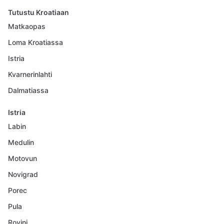
Tutustu Kroatiaan
Matkaopas
Loma Kroatiassa
Istria
Kvarnerinlahti
Dalmatiassa
Istria
Labin
Medulin
Motovun
Novigrad
Porec
Pula
Rovinj