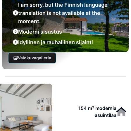
I am sorry, but the Finnish language
translation is not available at the
moment.
Moderni sisustus
Idyllinen ja rauhallinen sijainti
Valokuvagalleria
154 m² modernia
asuintilaa