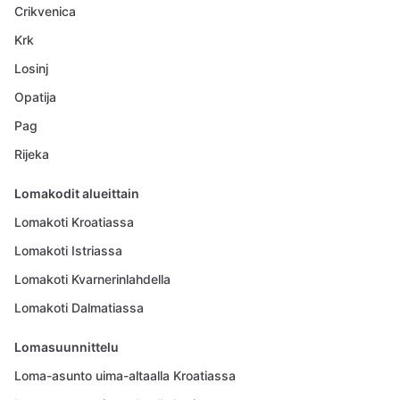
Crikvenica
Krk
Losinj
Opatija
Pag
Rijeka
Lomakodit alueittain
Lomakoti Kroatiassa
Lomakoti Istriassa
Lomakoti Kvarnerinlahdella
Lomakoti Dalmatiassa
Lomasuunnittelu
Loma-asunto uima-altaalla Kroatiassa