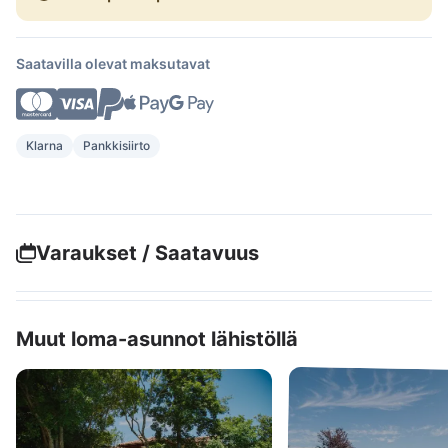
Saatavilla olevat maksutavat
Klarna
Pankkisiirto
Varaukset / Saatavuus
Muut loma-asunnot lähistöllä