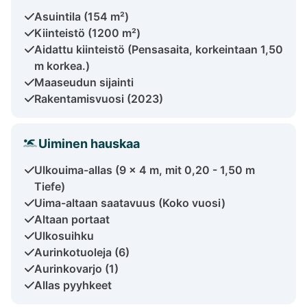
Asuintila (154 m²)
Kiinteistö (1200 m²)
Aidattu kiinteistö (Pensasaita, korkeintaan 1,50
m korkea.)
Maaseudun sijainti
Rakentamisvuosi (2023)
Uiminen hauskaa
Ulkouima-allas (9 x 4 m, mit 0,20 - 1,50 m
Tiefe)
Uima-altaan saatavuus (Koko vuosi)
Altaan portaat
Ulkosuihku
Aurinkotuoleja (6)
Aurinkovarjo (1)
Allas pyyhkeet