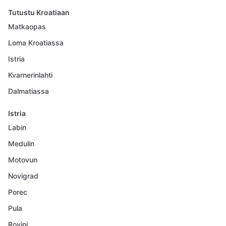
Tutustu Kroatiaan
Matkaopas
Loma Kroatiassa
Istria
Kvarnerinlahti
Dalmatiassa
Istria
Labin
Medulin
Motovun
Novigrad
Porec
Pula
Rovinj