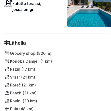
katettu terassi,
jossa on grilli.
Lähellä
Grocery shop (800 m)
Konoba Danijeli (1 km)
Pazin (17 km)
Vrsar (21 km)
Poreč (21 km)
Beach (21 km)
Rovinj (29 km)
Pula (48 km)