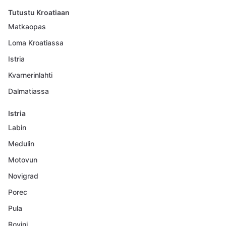
Tutustu Kroatiaan
Matkaopas
Loma Kroatiassa
Istria
Kvarnerinlahti
Dalmatiassa
Istria
Labin
Medulin
Motovun
Novigrad
Porec
Pula
Rovinj