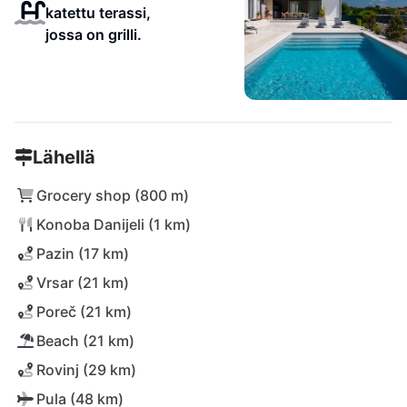
katettu terassi,
jossa on grilli.
Lähellä
Grocery shop (800 m)
Konoba Danijeli (1 km)
Pazin (17 km)
Vrsar (21 km)
Poreč (21 km)
Beach (21 km)
Rovinj (29 km)
Pula (48 km)