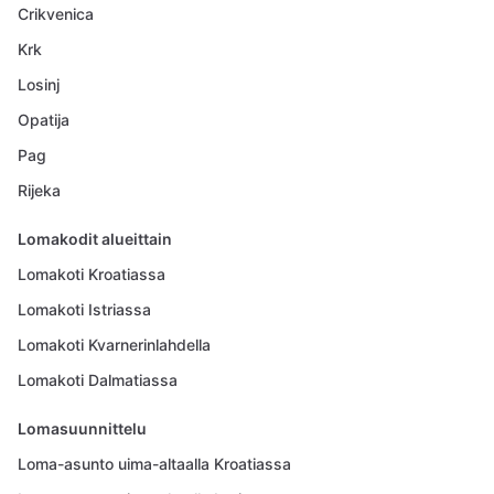
Crikvenica
Krk
Losinj
Opatija
Pag
Rijeka
Lomakodit alueittain
Lomakoti Kroatiassa
Lomakoti Istriassa
Lomakoti Kvarnerinlahdella
Lomakoti Dalmatiassa
Lomasuunnittelu
Loma-asunto uima-altaalla Kroatiassa