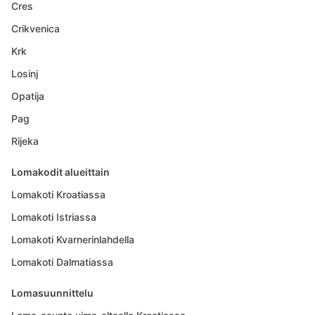
Cres
Crikvenica
Krk
Losinj
Opatija
Pag
Rijeka
Lomakodit alueittain
Lomakoti Kroatiassa
Lomakoti Istriassa
Lomakoti Kvarnerinlahdella
Lomakoti Dalmatiassa
Lomasuunnittelu