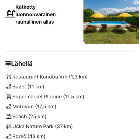
Kätketty
luonnonvarainen
rauhallinen allas
Lähellä
Restaurant Konoba Vrh (1,3 km)
Buzet (11 km)
Supermarket Plodine (11,5 km)
Motovun (17,5 km)
Beach (25 km)
Učka Nature Park (37 km)
Poreč (43 km)