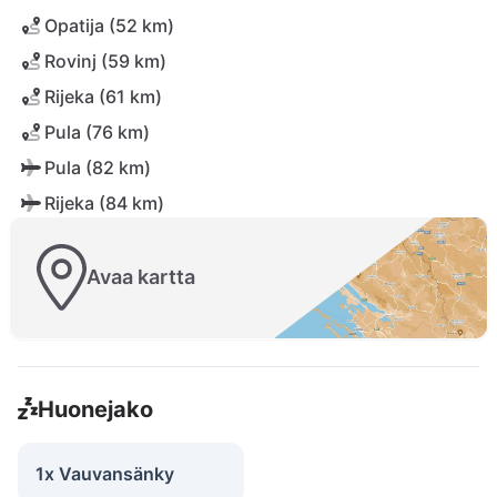
Opatija (52 km)
Rovinj (59 km)
Rijeka (61 km)
Pula (76 km)
Pula (82 km)
Rijeka (84 km)
Avaa kartta
Huonejako
1x Vauvansänky