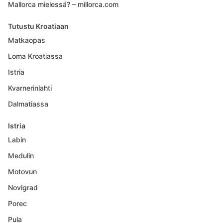
Mallorca mielessä? – millorca.com
Tutustu Kroatiaan
Matkaopas
Loma Kroatiassa
Istria
Kvarnerinlahti
Dalmatiassa
Istria
Labin
Medulin
Motovun
Novigrad
Porec
Pula