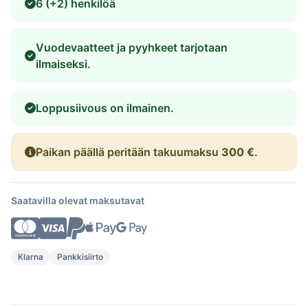
6 (+2) henkilöä
Vuodevaatteet ja pyyhkeet tarjotaan
ilmaiseksi.
Loppusiivous on ilmainen.
Paikan päällä peritään takuumaksu
300 €
.
Saatavilla olevat maksutavat
Klarna
Pankkisiirto