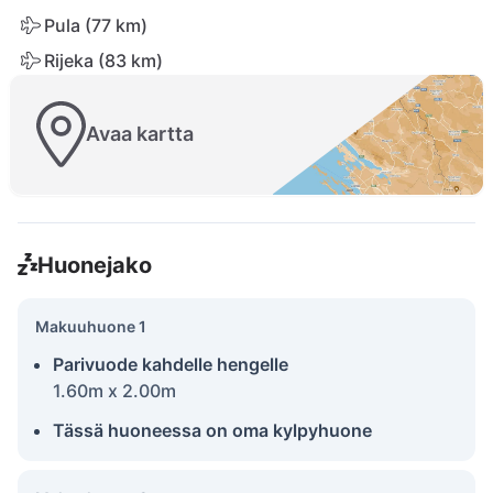
Pula (77 km)
Rijeka (83 km)
Avaa kartta
Huonejako
Makuuhuone 1
Parivuode kahdelle hengelle
1.60m x 2.00m
Tässä huoneessa on oma kylpyhuone