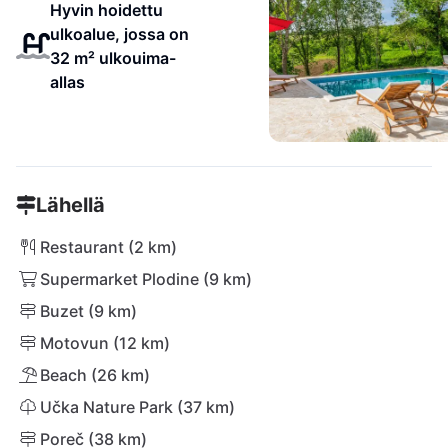
Hyvin hoidettu
ulkoalue, jossa on
32 m² ulkouima-
allas
Lähellä
Restaurant (2 km)
Supermarket Plodine (9 km)
Buzet (9 km)
Motovun (12 km)
Beach (26 km)
Učka Nature Park (37 km)
Poreč (38 km)