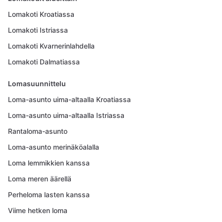
Lomakoti Kroatiassa
Lomakoti Istriassa
Lomakoti Kvarnerinlahdella
Lomakoti Dalmatiassa
Lomasuunnittelu
Loma-asunto uima-altaalla Kroatiassa
Loma-asunto uima-altaalla Istriassa
Rantaloma-asunto
Loma-asunto merinäköalalla
Loma lemmikkien kanssa
Loma meren äärellä
Perheloma lasten kanssa
Viime hetken loma