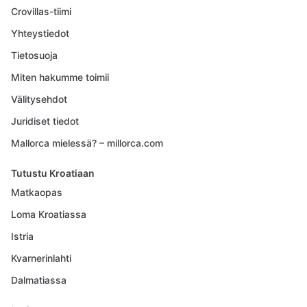
Crovillas-tiimi
Yhteystiedot
Tietosuoja
Miten hakumme toimii
Välitysehdot
Juridiset tiedot
Mallorca mielessä? – millorca.com
Tutustu Kroatiaan
Matkaopas
Loma Kroatiassa
Istria
Kvarnerinlahti
Dalmatiassa