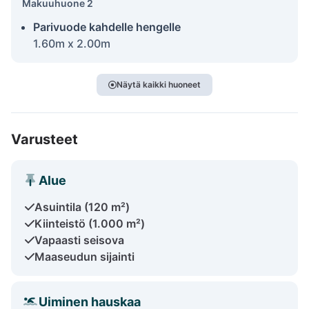
Makuuhuone 2
Parivuode kahdelle hengelle
1.60m x 2.00m
Näytä kaikki huoneet
Varusteet
Alue
Asuintila (120 m²)
Kiinteistö (1.000 m²)
Vapaasti seisova
Maaseudun sijainti
Uiminen hauskaa