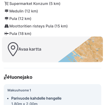
Supermarket Konzum (5 km)
Medulin (12 km)
Pula (12 km)
Moottoritien risteys Pula (15 km)
Pula (18 km)
Avaa kartta
Huonejako
Makuuhuone 1
Parivuode kahdelle hengelle
1.80m x 2.00m