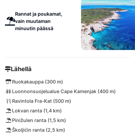
Rannat ja poukamat,
vain muutaman
minuutin päässä
Lähellä
Ruokakauppa (300 m)
Luonnonsuojelualue Cape Kamenjak (400 m)
Ravintola Fra-Kat (500 m)
Lokvan ranta (1,4 km)
Pinižulen ranta (1,5 km)
Školjićin ranta (2,5 km)