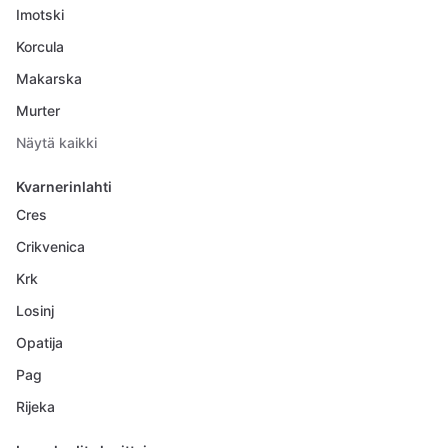
Imotski
Korcula
Makarska
Murter
Näytä kaikki
Kvarnerinlahti
Cres
Crikvenica
Krk
Losinj
Opatija
Pag
Rijeka