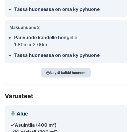
Tässä huoneessa on oma kylpyhuone
Makuuhuone 2
Parivuode kahdelle hengelle
1.80m x 2.00m
Tässä huoneessa on oma kylpyhuone
Näytä kaikki huoneet
Varusteet
Alue
Asuintila (400 m²)
Kiinteistö (700 m²)