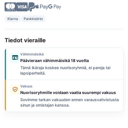
Klarna
Pankkisiirto
Tiedot vieraille
Vähimmäisikä
Päävieraan vähimmäisikä 18 vuotta
Tämä ikäraja koskee nuorisoryhmiä, ei pareja tai
lapsiperheitä.
Vakuus
Nuorisoryhmille voidaan vaatia suurempi vakuus
Sovimme tarkan vakuuden ennen varausvahvistusta
sinun ja omistajan kanssa.