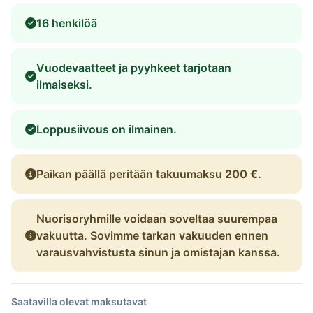
16 henkilöä
Vuodevaatteet ja pyyhkeet tarjotaan
ilmaiseksi.
Loppusiivous on ilmainen.
Paikan päällä peritään takuumaksu
200 €
.
Nuorisoryhmille voidaan soveltaa suurempaa
vakuutta. Sovimme tarkan vakuuden ennen
varausvahvistusta sinun ja omistajan kanssa.
Saatavilla olevat maksutavat