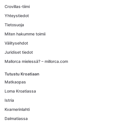
Crovillas-tiimi
Yhteystiedot
Tietosuoja
Miten hakumme toimii
Välitysehdot
Juridiset tiedot
Mallorca mielessä? – millorca.com
Tutustu Kroatiaan
Matkaopas
Loma Kroatiassa
Istria
Kvarnerinlahti
Dalmatiassa