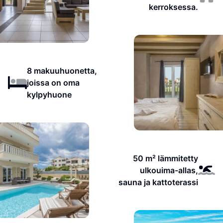
kerroksessa.
8 makuuhuonetta,
joissa on oma
kylpyhuone
50 m² lämmitetty
ulkouima-allas,
sauna ja kattoterassi