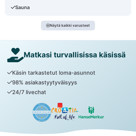
Sauna
Näytä kaikki varusteet
Matkasi turvallisissa käsissä
Käsin tarkastetut loma-asunnot
98% asiakastyytyväisyys
24/7 livechat