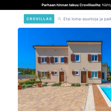
Parhaan hinnan takuu Crovillasilta:
Nähty
CROVILLAS