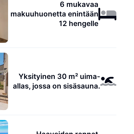
6 mukavaa
makuuhuonetta enintään
12 hengelle
Yksityinen 30 m² uima-
allas, jossa on sisäsauna.