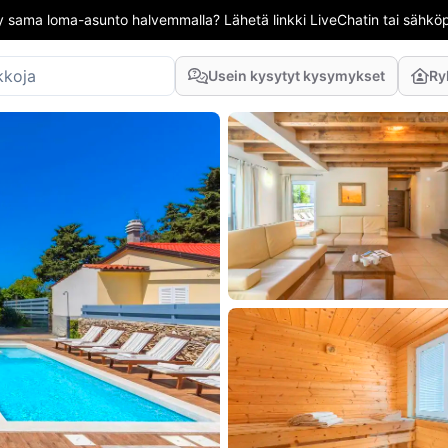
 sama loma-asunto halvemmalla? Lähetä linkki LiveChatin tai sähköpo
Usein kysytyt kysymykset
Ry