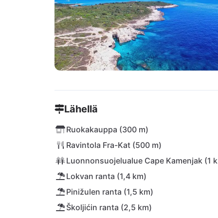
Lähellä
Ruokakauppa (300 m)
Ravintola Fra-Kat (500 m)
Luonnonsuojelualue Cape Kamenjak (1 
Lokvan ranta (1,4 km)
Pinižulen ranta (1,5 km)
Školjićin ranta (2,5 km)