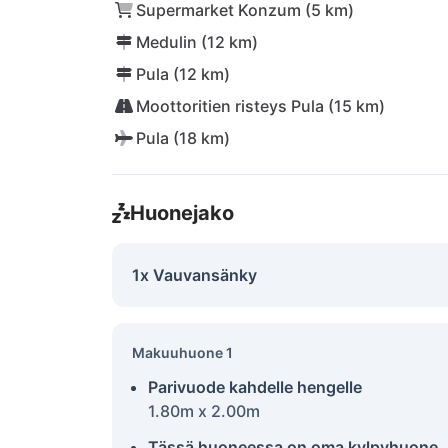
Supermarket Konzum (5 km)
Medulin (12 km)
Pula (12 km)
Moottoritien risteys Pula (15 km)
Pula (18 km)
Huonejako
1x Vauvansänky
Makuuhuone 1
Parivuode kahdelle hengelle
1.80m x 2.00m
Tässä huoneessa on oma kylpyhuone