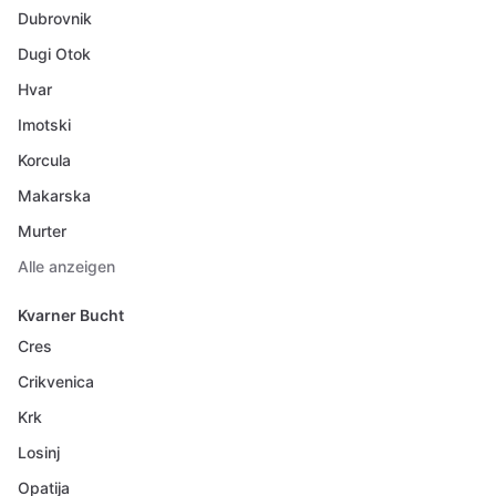
Dubrovnik
Dugi Otok
Hvar
Imotski
Korcula
Makarska
Murter
Alle anzeigen
Kvarner Bucht
Cres
Crikvenica
Krk
Losinj
Opatija