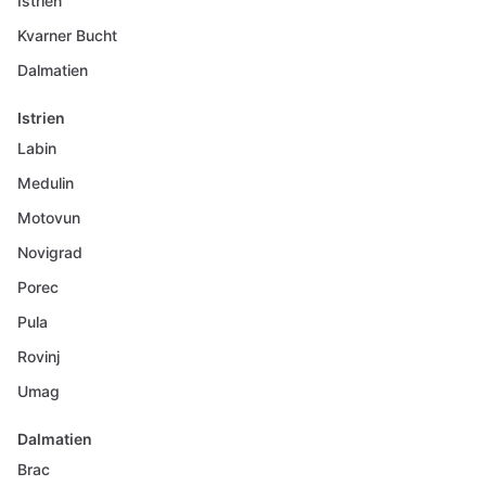
Istrien
Kvarner Bucht
Dalmatien
Istrien
Labin
Medulin
Motovun
Novigrad
Porec
Pula
Rovinj
Umag
Dalmatien
Brac