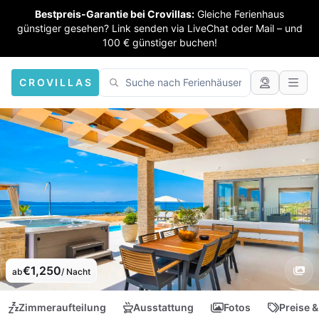
Bestpreis-Garantie bei Crovillas:
Gleiche Ferienhaus
günstiger gesehen? Link senden via LiveChat oder Mail – und
100 € günstiger buchen!
CROVILLAS
€1,250
ab
/ Nacht
Zimmeraufteilung
Ausstattung
Fotos
Preise &