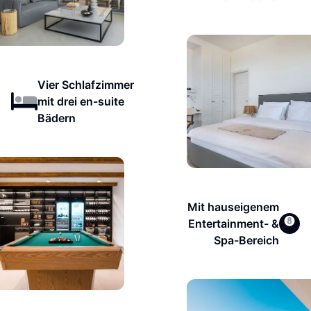
Vier Schlafzimmer
mit drei en-suite
Bädern
Mit hauseigenem
Entertainment- &
Spa-Bereich