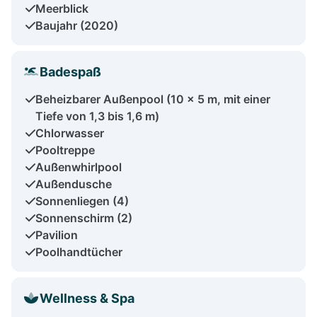
Meerblick
Baujahr (2020)
Badespaß
Beheizbarer Außenpool (10 x 5 m, mit einer
Tiefe von 1,3 bis 1,6 m)
Chlorwasser
Pooltreppe
Außenwhirlpool
Außendusche
Sonnenliegen (4)
Sonnenschirm (2)
Pavilion
Poolhandtücher
Wellness & Spa