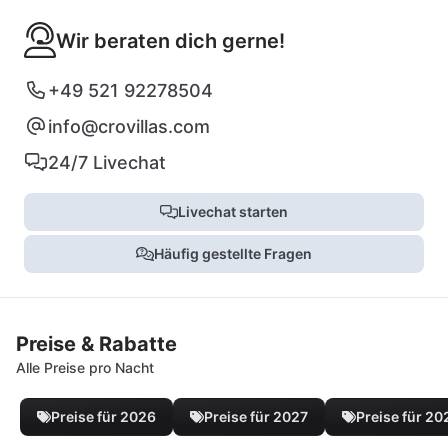
Wir beraten dich gerne!
+49 521 92278504
info@crovillas.com
24/7 Livechat
Livechat starten
Häufig gestellte Fragen
Preise & Rabatte
Alle Preise pro Nacht
Preise für 2026
Preise für 2027
Preise für 20