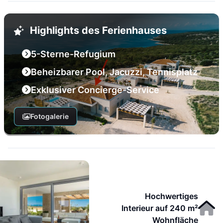
Highlights des Ferienhauses
5-Sterne-Refugium
Beheizbarer Pool, Jacuzzi, Tennisplatz
Exklusiver Concierge-Service
Fotogalerie
Hochwertiges
Interieur auf 240 m²
Wohnfläche