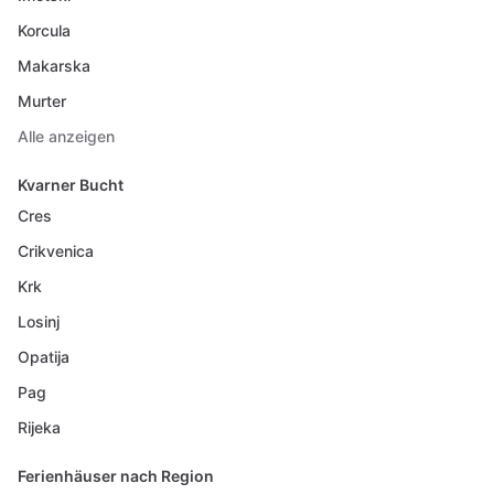
Korcula
Makarska
Murter
Alle anzeigen
Kvarner Bucht
Cres
Crikvenica
Krk
Losinj
Opatija
Pag
Rijeka
Ferienhäuser nach Region