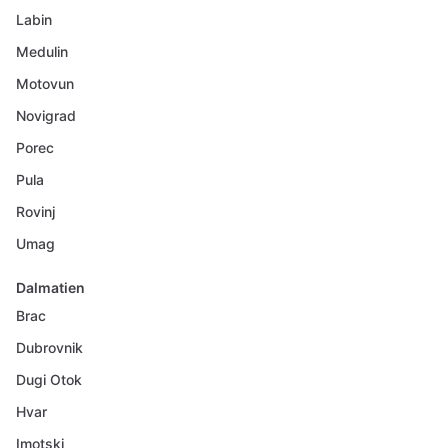
Labin
Medulin
Motovun
Novigrad
Porec
Pula
Rovinj
Umag
Dalmatien
Brac
Dubrovnik
Dugi Otok
Hvar
Imotski