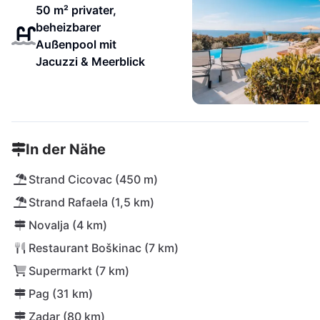
50 m² privater,
beheizbarer
Außenpool mit
Jacuzzi & Meerblick
In der Nähe
Strand Cicovac (450 m)
Strand Rafaela (1,5 km)
Novalja (4 km)
Restaurant Boškinac (7 km)
Supermarkt (7 km)
Pag (31 km)
Zadar (80 km)