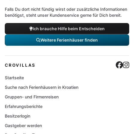
Falls Du dort nicht fündig wirst oder zusätzliche Informationen
benötigst, steht unser Kundenservice gerne für Dich bereit.
Ich brauche Hilfe beim Entscheiden
Weitere Ferienhäuser finden
Cro
C
CROVILLAS
Startseite
Suche nach Ferienhäusern in Kroatien
Gruppen- und Firmenreisen
Erfahrungsberichte
Besitzerlogin
Gastgeber werden