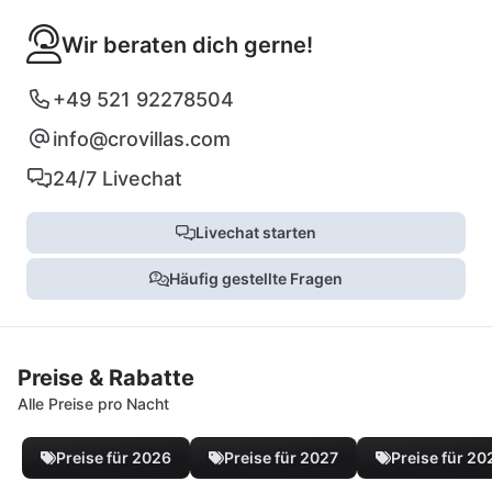
Wir beraten dich gerne!
+49 521 92278504
info@crovillas.com
24/7 Livechat
Livechat starten
Häufig gestellte Fragen
Preise & Rabatte
Alle Preise pro Nacht
Preise für 2026
Preise für 2027
Preise für 20