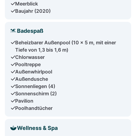
Meerblick
Baujahr (2020)
Badespaß
Beheizbarer Außenpool (10 x 5 m, mit einer
Tiefe von 1,3 bis 1,6 m)
Chlorwasser
Pooltreppe
Außenwhirlpool
Außendusche
Sonnenliegen (4)
Sonnenschirm (2)
Pavilion
Poolhandtücher
Wellness & Spa