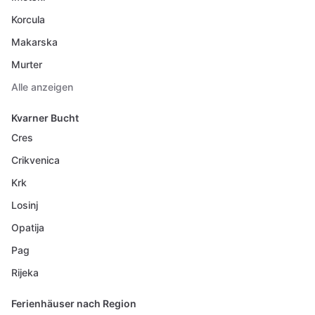
Korcula
Makarska
Murter
Alle anzeigen
Kvarner Bucht
Cres
Crikvenica
Krk
Losinj
Opatija
Pag
Rijeka
Ferienhäuser nach Region