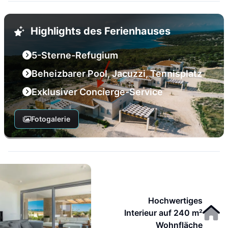
Highlights des Ferienhauses
5-Sterne-Refugium
Beheizbarer Pool, Jacuzzi, Tennisplatz
Exklusiver Concierge-Service
Fotogalerie
Hochwertiges
Interieur auf 240 m²
Wohnfläche