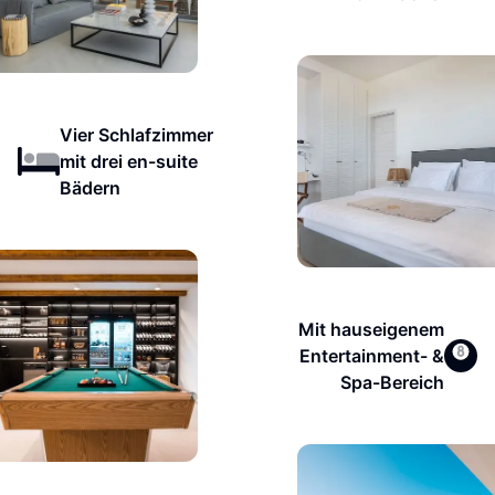
Vier Schlafzimmer
mit drei en-suite
Bädern
Mit hauseigenem
Entertainment- &
Spa-Bereich