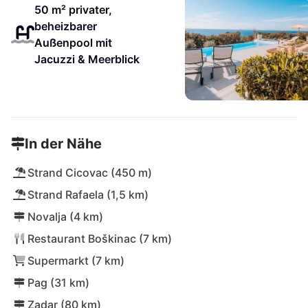
50 m² privater,
beheizbarer
Außenpool mit
Jacuzzi & Meerblick
In der Nähe
Strand Cicovac (450 m)
Strand Rafaela (1,5 km)
Novalja (4 km)
Restaurant Boškinac (7 km)
Supermarkt (7 km)
Pag (31 km)
Zadar (80 km)