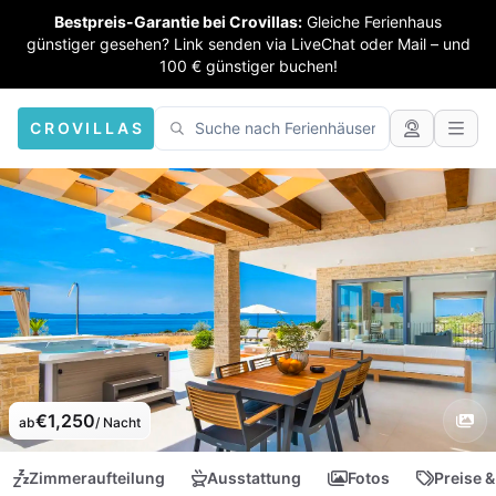
Bestpreis-Garantie bei Crovillas:
Gleiche Ferienhaus
günstiger gesehen? Link senden via LiveChat oder Mail – und
100 € günstiger buchen!
CROVILLAS
€1,250
ab
/ Nacht
Zimmeraufteilung
Ausstattung
Fotos
Preise &