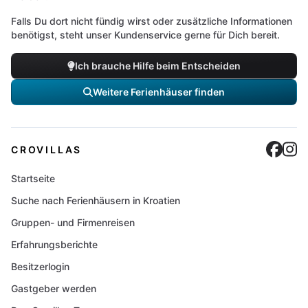
Falls Du dort nicht fündig wirst oder zusätzliche Informationen
benötigst, steht unser Kundenservice gerne für Dich bereit.
Ich brauche Hilfe beim Entscheiden
Weitere Ferienhäuser finden
Cro
C
CROVILLAS
Startseite
Suche nach Ferienhäusern in Kroatien
Gruppen- und Firmenreisen
Erfahrungsberichte
Besitzerlogin
Gastgeber werden