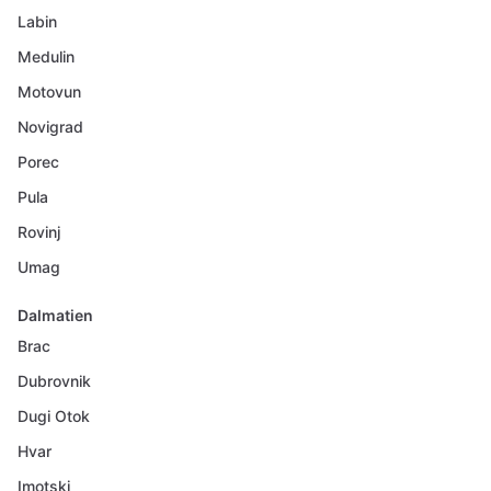
Labin
Medulin
Motovun
Novigrad
Porec
Pula
Rovinj
Umag
Dalmatien
Brac
Dubrovnik
Dugi Otok
Hvar
Imotski