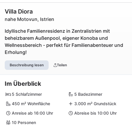
Villa Diora
nahe Motovun, Istrien
Idyllische Familienresidenz in Zentralistrien mit
beheizbarem Außenpool, eigener Konoba und
Wellnessbereich - perfekt für Familienabenteuer und
Erholung!
Beschreibung lesen
Teilen
Im Überblick
5 Schlafzimmer
5 Badezimmer
450 m² Wohnfläche
3.000 m² Grundstück
Anreise ab 16:00 Uhr
Abreise bis 10:00 Uhr
10 Personen