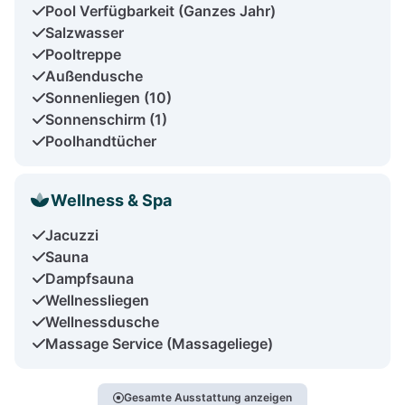
Pool Verfügbarkeit (Ganzes Jahr)
Salzwasser
Pooltreppe
Außendusche
Sonnenliegen (10)
Sonnenschirm (1)
Poolhandtücher
Wellness & Spa
Jacuzzi
Sauna
Dampfsauna
Wellnessliegen
Wellnessdusche
Massage Service (Massageliege)
Gesamte Ausstattung anzeigen