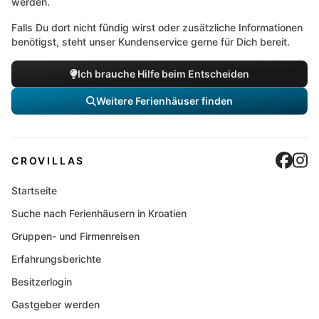
werden.
Falls Du dort nicht fündig wirst oder zusätzliche Informationen
benötigst, steht unser Kundenservice gerne für Dich bereit.
Ich brauche Hilfe beim Entscheiden
Weitere Ferienhäuser finden
Cro
C
CROVILLAS
Startseite
Suche nach Ferienhäusern in Kroatien
Gruppen- und Firmenreisen
Erfahrungsberichte
Besitzerlogin
Gastgeber werden