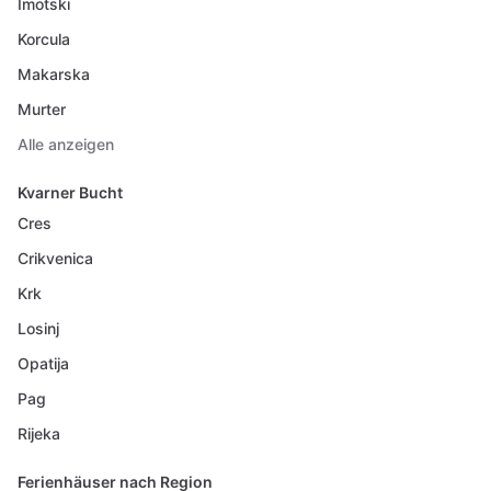
Imotski
Korcula
Makarska
Murter
Alle anzeigen
Kvarner Bucht
Cres
Crikvenica
Krk
Losinj
Opatija
Pag
Rijeka
Ferienhäuser nach Region