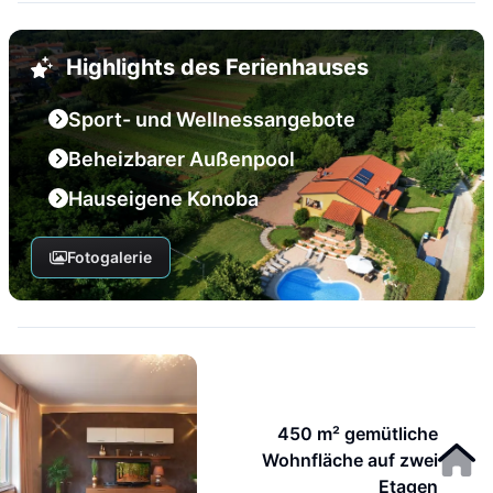
Highlights des Ferienhauses
Sport- und Wellnessangebote
Beheizbarer Außenpool
Hauseigene Konoba
Fotogalerie
450 m² gemütliche
Wohnfläche auf zwei
Etagen