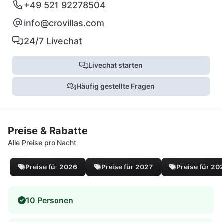
+49 521 92278504
info@crovillas.com
24/7 Livechat
Livechat starten
Häufig gestellte Fragen
Preise & Rabatte
Alle Preise pro Nacht
Preise für 2026
Preise für 2027
Preise für 20
10 Personen