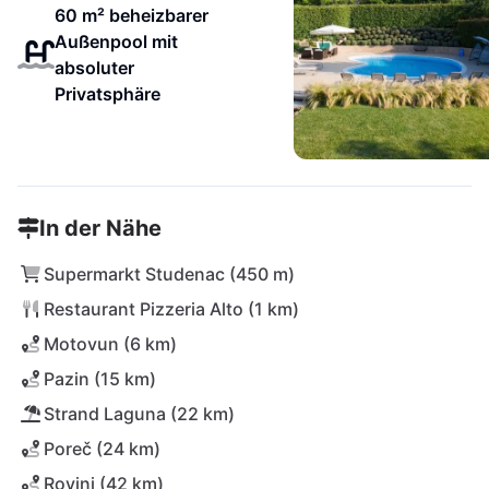
60 m² beheizbarer
Außenpool mit
absoluter
Privatsphäre
In der Nähe
Supermarkt Studenac (450 m)
Restaurant Pizzeria Alto (1 km)
Motovun (6 km)
Pazin (15 km)
Strand Laguna (22 km)
Poreč (24 km)
Rovinj (42 km)