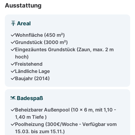
Ausstattung
Areal
Wohnfläche (450 m²)
Grundstück (3000 m²)
Eingezäuntes Grundstück (Zaun, max. 2 m
hoch)
Freistehend
Ländliche Lage
Baujahr (2014)
Badespaß
Beheizbarer Außenpool (10 x 6 m, mit 1,10 -
1,40 m Tiefe )
Poolheizung (300€/Woche - Verfügbar vom
15.03. bis zum 15.11.)