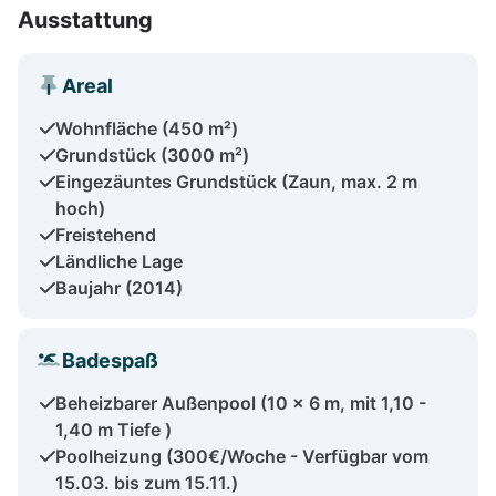
Ausstattung
Areal
Wohnfläche (450 m²)
Grundstück (3000 m²)
Eingezäuntes Grundstück (Zaun, max. 2 m
hoch)
Freistehend
Ländliche Lage
Baujahr (2014)
Badespaß
Beheizbarer Außenpool (10 x 6 m, mit 1,10 -
1,40 m Tiefe )
Poolheizung (300€/Woche - Verfügbar vom
15.03. bis zum 15.11.)