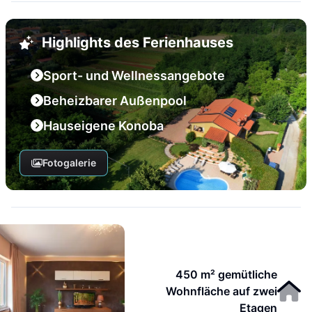
Highlights des Ferienhauses
Sport- und Wellnessangebote
Beheizbarer Außenpool
Hauseigene Konoba
Fotogalerie
450 m² gemütliche
Wohnfläche auf zwei
Etagen