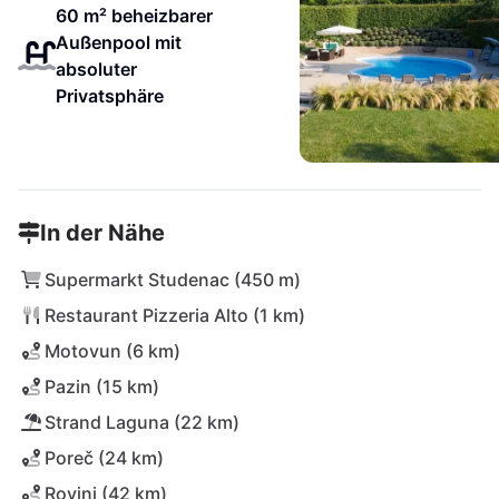
60 m² beheizbarer
Außenpool mit
absoluter
Privatsphäre
In der Nähe
Supermarkt Studenac (450 m)
Restaurant Pizzeria Alto (1 km)
Motovun (6 km)
Pazin (15 km)
Strand Laguna (22 km)
Poreč (24 km)
Rovinj (42 km)