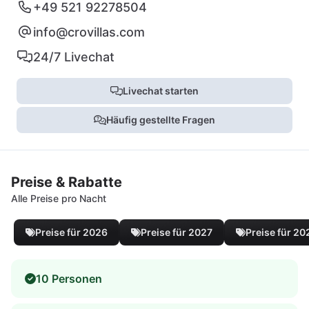
+49 521 92278504
info@crovillas.com
24/7 Livechat
Livechat starten
Häufig gestellte Fragen
Preise & Rabatte
Alle Preise pro Nacht
Preise für 2026
Preise für 2027
Preise für 20
10 Personen