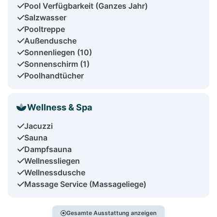
Pool Verfügbarkeit (Ganzes Jahr)
Salzwasser
Pooltreppe
Außendusche
Sonnenliegen (10)
Sonnenschirm (1)
Poolhandtücher
Wellness & Spa
Jacuzzi
Sauna
Dampfsauna
Wellnessliegen
Wellnessdusche
Massage Service (Massageliege)
Gesamte Ausstattung anzeigen