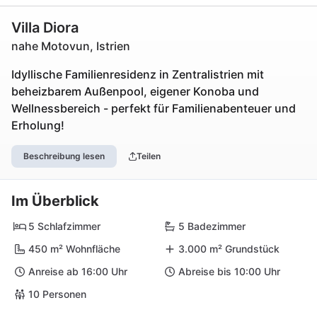
Villa Diora
nahe Motovun, Istrien
Idyllische Familienresidenz in Zentralistrien mit
beheizbarem Außenpool, eigener Konoba und
Wellnessbereich - perfekt für Familienabenteuer und
Erholung!
Beschreibung lesen
Teilen
Im Überblick
5 Schlafzimmer
5 Badezimmer
450 m² Wohnfläche
3.000 m² Grundstück
Anreise ab 16:00 Uhr
Abreise bis 10:00 Uhr
10 Personen