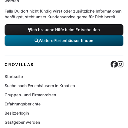
werden.
Falls Du dort nicht fündig wirst oder zusätzliche Informationen
benötigst, steht unser Kundenservice gerne für Dich bereit.
Ich brauche Hilfe beim Entscheiden
Weitere Ferienhäuser finden
Cro
C
CROVILLAS
Startseite
Suche nach Ferienhäusern in Kroatien
Gruppen- und Firmenreisen
Erfahrungsberichte
Besitzerlogin
Gastgeber werden