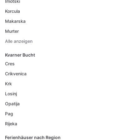
Imotski
Korcula
Makarska
Murter
Alle anzeigen
Kvarner Bucht
Cres
Crikvenica
Krk
Losinj
Opatija
Pag
Rijeka
Ferienhäuser nach Region