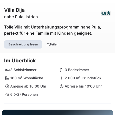
Villa Dija
4.8
nahe Pula, Istrien
Tolle Villa mit Unterhaltungsprogramm nahe Pula,
perfekt für eine Familie mit Kindern geeignet.
Beschreibung lesen
Teilen
Im Überblick
3 Schlafzimmer
3 Badezimmer
160 m² Wohnfläche
2.000 m² Grundstück
Anreise ab 16:00 Uhr
Abreise bis 10:00 Uhr
6 (+2) Personen