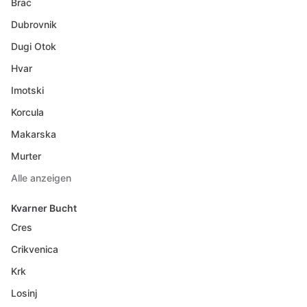
Brac
Dubrovnik
Dugi Otok
Hvar
Imotski
Korcula
Makarska
Murter
Alle anzeigen
Kvarner Bucht
Cres
Crikvenica
Krk
Losinj