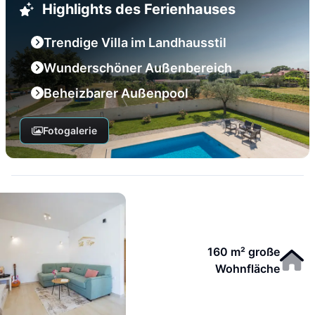
Highlights des Ferienhauses
Trendige Villa im Landhausstil
Wunderschöner Außenbereich
Beheizbarer Außenpool
Fotogalerie
160 m² große
Wohnfläche