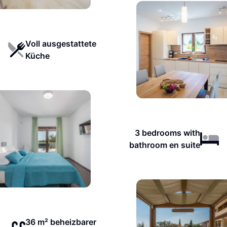
Voll ausgestattete
Küche
3 bedrooms with
bathroom en suite
36 m² beheizbarer