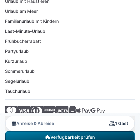
Urlaub mit Haustieren
Urlaub am Meer
Familienurlaub mit Kindern
Last-Minute-Urlaub
Frühbucherrabatt
Partyurlaub
Kurzurlaub
Sommerurlaub
Segelurlaub
Tauchurlaub
© 2026 Crovillas GmbH
Anreise & Abreise
1 Gast
Verfügbarkeit prüfen