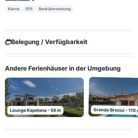
Klarna
EPS
Banküberweisung
Belegung / Verfügbarkeit
Andere Ferienhäuser in der Umgebung
Grande Brscici - 110
Lounge Kapelana - 56 m