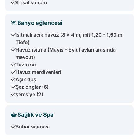
Kırsal konum
Banyo eğlencesi
Isıtmalı açık havuz (8 x 4 m, mit 1,20 - 1,50 m
Tiefe)
Havuz ısıtma (Mayıs – Eylül ayları arasında
mevcut)
Tuzlu su
Havuz merdivenleri
Açık duş
Şezlonglar (6)
şemsiye (2)
Sağlık ve Spa
Buhar saunası