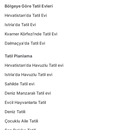
Bölgeye Göre Tatil Evleri
Hırvatistan'da Tatil Evi
Istria'da Tatil Evi
Kvarner Körfezi'nde Tatil Evi
Dalmaçya'da Tatil Evi
Tatil Planlama
Hırvatistan'da Havuzlu Tatil evi
Istria'da Havuzlu Tatil evi
Sahilde Tatil evi
Deniz Manzaralı Tatil evi
Evcil Hayvanlarla Tatil
Deniz Tatili
Çocuklu Aile Tatili