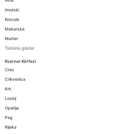
Hvar
Imotski
Korcula
Makarska
Murter
Tümünü göster
Kvarner Körfezi
Cres
Crikvenica
Krk
Losinj
Opatija
Pag
Rijeka