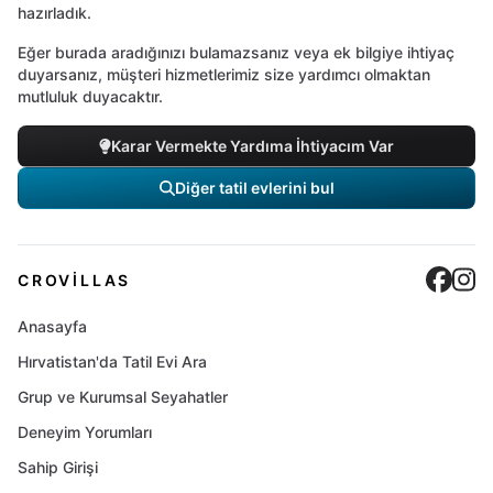
hazırladık.
Eğer burada aradığınızı bulamazsanız veya ek bilgiye ihtiyaç
duyarsanız, müşteri hizmetlerimiz size yardımcı olmaktan
mutluluk duyacaktır.
Karar Vermekte Yardıma İhtiyacım Var
Diğer tatil evlerini bul
Cro
C
CROVILLAS
Anasayfa
Hırvatistan'da Tatil Evi Ara
Grup ve Kurumsal Seyahatler
Deneyim Yorumları
Sahip Girişi