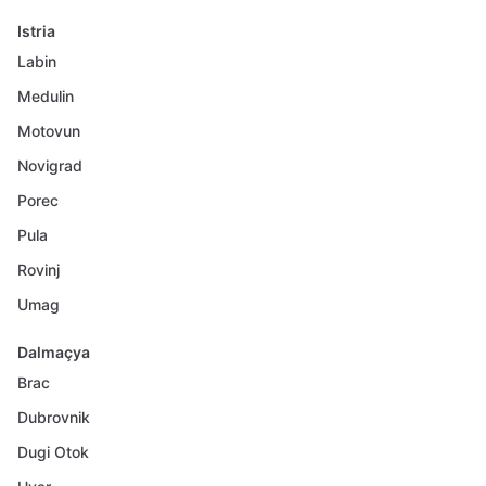
Istria
Labin
Medulin
Motovun
Novigrad
Porec
Pula
Rovinj
Umag
Dalmaçya
Brac
Dubrovnik
Dugi Otok