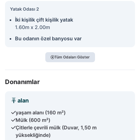
Yatak Odası 2
İki kişilik çift kişilik yatak
1.60m x 2.00m
Bu odanın özel banyosu var
Tüm Odaları Göster
Donanımlar
alan
yaşam alanı (160 m²)
Mülk (600 m²)
Çitlerle çevrili mülk (Duvar, 1,50 m
yüksekliğinde)