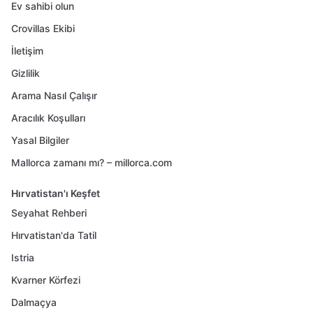
Ev sahibi olun
Crovillas Ekibi
İletişim
Gizlilik
Arama Nasıl Çalışır
Aracılık Koşulları
Yasal Bilgiler
Mallorca zamanı mı? – millorca.com
Hırvatistan'ı Keşfet
Seyahat Rehberi
Hırvatistan'da Tatil
Istria
Kvarner Körfezi
Dalmaçya