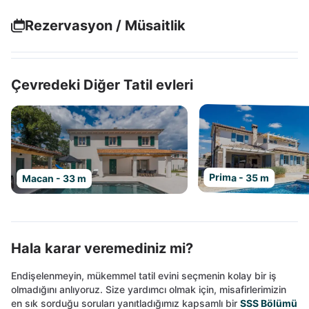
Rezervasyon / Müsaitlik
Çevredeki Diğer Tatil evleri
Prima - 35 m
Macan - 33 m
Hala karar veremediniz mi?
Endişelenmeyin, mükemmel tatil evini seçmenin kolay bir iş
olmadığını anlıyoruz. Size yardımcı olmak için, misafirlerimizin
en sık sorduğu soruları yanıtladığımız kapsamlı bir
SSS Bölümü