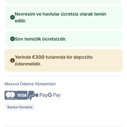
Nevresim ve havlular ücretsiz olarak temin
edilir.
Son temizlik ücretsizdir.
Yerinde
€300
tutarında bir depozito
ödenmelidir.
Mevcut Ödeme Yöntemleri
Banka Havalesi