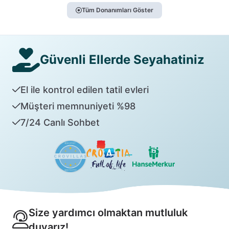
Tüm Donanımları Göster
Güvenli Ellerde Seyahatiniz
El ile kontrol edilen tatil evleri
Müşteri memnuniyeti %98
7/24 Canlı Sohbet
Size yardımcı olmaktan mutluluk
duyarız!