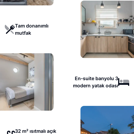
Tam donanımlı
mutfak
En-suite banyolu 3
modern yatak odası
32 m² ısıtmalı açık