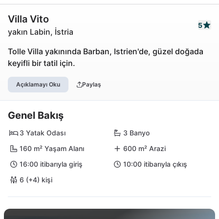
Villa Vito
5
yakın Labin, İstria
Tolle Villa yakınında Barban, Istrien'de, güzel doğada
keyifli bir tatil için.
Açıklamayı Oku
Paylaş
Genel Bakış
3 Yatak Odası
3 Banyo
160 m² Yaşam Alanı
600 m² Arazi
16:00 itibarıyla giriş
10:00 itibarıyla çıkış
6 (+4) kişi