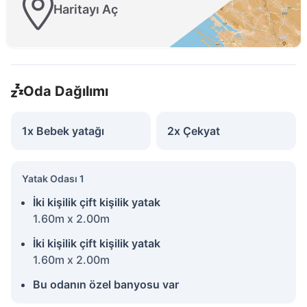
Haritayı Aç
Oda Dağılımı
1x Bebek yatağı
2x Çekyat
Yatak Odası 1
İki kişilik çift kişilik yatak
1.60m x 2.00m
İki kişilik çift kişilik yatak
1.60m x 2.00m
Bu odanın özel banyosu var