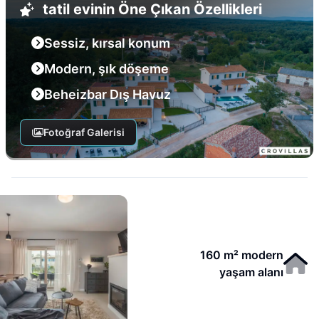
tatil evinin Öne Çıkan Özellikleri
Sessiz, kırsal konum
Modern, şık döşeme
Beheizbar Dış Havuz
Fotoğraf Galerisi
160 m² modern
yaşam alanı