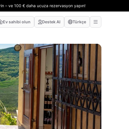
erin – ve 100 € daha ucuza rezervasyon yapın!
Ev sahibi olun
Destek Al
Türkçe