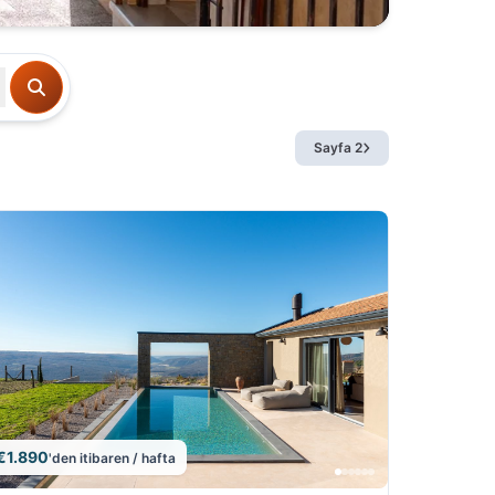
Sayfa 2
€1.890
'den itibaren / hafta