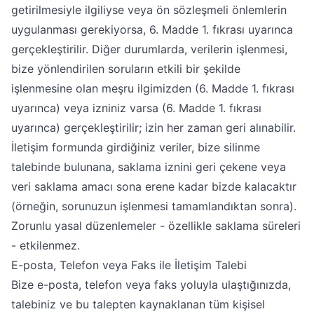
getirilmesiyle ilgiliyse veya ön sözleşmeli önlemlerin
uygulanması gerekiyorsa, 6. Madde 1. fıkrası uyarınca
gerçekleştirilir. Diğer durumlarda, verilerin işlenmesi,
bize yönlendirilen soruların etkili bir şekilde
işlenmesine olan meşru ilgimizden (6. Madde 1. fıkrası
uyarınca) veya izniniz varsa (6. Madde 1. fıkrası
uyarınca) gerçekleştirilir; izin her zaman geri alınabilir.
İletişim formunda girdiğiniz veriler, bize silinme
talebinde bulunana, saklama iznini geri çekene veya
veri saklama amacı sona erene kadar bizde kalacaktır
(örneğin, sorunuzun işlenmesi tamamlandıktan sonra).
Zorunlu yasal düzenlemeler - özellikle saklama süreleri
- etkilenmez.
E-posta, Telefon veya Faks ile İletişim Talebi
Bize e-posta, telefon veya faks yoluyla ulaştığınızda,
talebiniz ve bu talepten kaynaklanan tüm kişisel