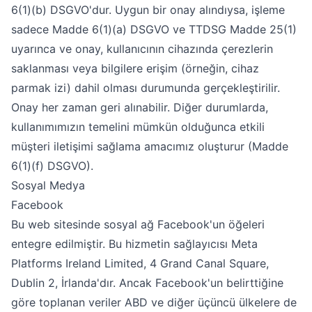
6(1)(b) DSGVO'dur. Uygun bir onay alındıysa, işleme
sadece Madde 6(1)(a) DSGVO ve TTDSG Madde 25(1)
uyarınca ve onay, kullanıcının cihazında çerezlerin
saklanması veya bilgilere erişim (örneğin, cihaz
parmak izi) dahil olması durumunda gerçekleştirilir.
Onay her zaman geri alınabilir. Diğer durumlarda,
kullanımımızın temelini mümkün olduğunca etkili
müşteri iletişimi sağlama amacımız oluşturur (Madde
6(1)(f) DSGVO).
Sosyal Medya
Facebook
Bu web sitesinde sosyal ağ Facebook'un öğeleri
entegre edilmiştir. Bu hizmetin sağlayıcısı Meta
Platforms Ireland Limited, 4 Grand Canal Square,
Dublin 2, İrlanda'dır. Ancak Facebook'un belirttiğine
göre toplanan veriler ABD ve diğer üçüncü ülkelere de