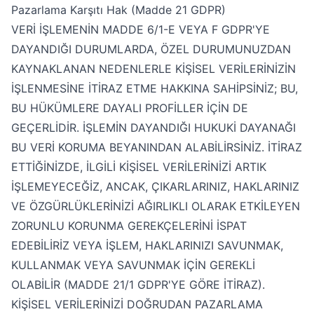
Pazarlama Karşıtı Hak (Madde 21 GDPR)
VERİ İŞLEMENİN MADDE 6/1-E VEYA F GDPR'YE
DAYANDIĞI DURUMLARDA, ÖZEL DURUMUNUZDAN
KAYNAKLANAN NEDENLERLE KİŞİSEL VERİLERİNİZİN
İŞLENMESİNE İTİRAZ ETME HAKKINA SAHİPSİNİZ; BU,
BU HÜKÜMLERE DAYALI PROFİLLER İÇİN DE
GEÇERLİDİR. İŞLEMİN DAYANDIĞI HUKUKİ DAYANAĞI
BU VERİ KORUMA BEYANINDAN ALABİLİRSİNİZ. İTİRAZ
ETTİĞİNİZDE, İLGİLİ KİŞİSEL VERİLERİNİZİ ARTIK
İŞLEMEYECEĞİZ, ANCAK, ÇIKARLARINIZ, HAKLARINIZ
VE ÖZGÜRLÜKLERİNİZİ AĞIRLIKLI OLARAK ETKİLEYEN
ZORUNLU KORUNMA GEREKÇELERİNİ İSPAT
EDEBİLİRİZ VEYA İŞLEM, HAKLARINIZI SAVUNMAK,
KULLANMAK VEYA SAVUNMAK İÇİN GEREKLİ
OLABİLİR (MADDE 21/1 GDPR'YE GÖRE İTİRAZ).
KİŞİSEL VERİLERİNİZİ DOĞRUDAN PAZARLAMA