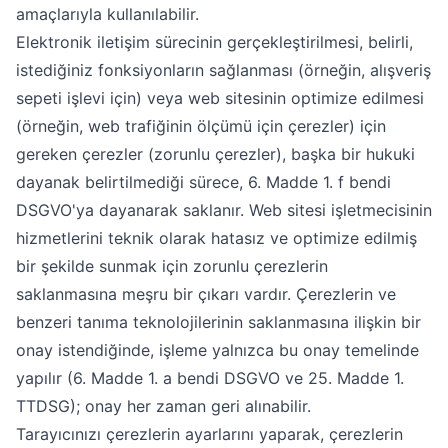
amaçlarıyla kullanılabilir.
Elektronik iletişim sürecinin gerçekleştirilmesi, belirli,
istediğiniz fonksiyonların sağlanması (örneğin, alışveriş
sepeti işlevi için) veya web sitesinin optimize edilmesi
(örneğin, web trafiğinin ölçümü için çerezler) için
gereken çerezler (zorunlu çerezler), başka bir hukuki
dayanak belirtilmediği sürece, 6. Madde 1. f bendi
DSGVO'ya dayanarak saklanır. Web sitesi işletmecisinin
hizmetlerini teknik olarak hatasız ve optimize edilmiş
bir şekilde sunmak için zorunlu çerezlerin
saklanmasına meşru bir çıkarı vardır. Çerezlerin ve
benzeri tanıma teknolojilerinin saklanmasına ilişkin bir
onay istendiğinde, işleme yalnızca bu onay temelinde
yapılır (6. Madde 1. a bendi DSGVO ve 25. Madde 1.
TTDSG); onay her zaman geri alınabilir.
Tarayıcınızı çerezlerin ayarlarını yaparak, çerezlerin