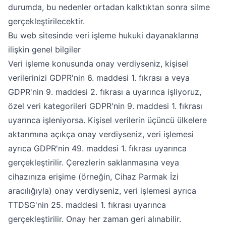
durumda, bu nedenler ortadan kalktıktan sonra silme
gerçekleştirilecektir.
Bu web sitesinde veri işleme hukuki dayanaklarına
ilişkin genel bilgiler
Veri işleme konusunda onay verdiyseniz, kişisel
verilerinizi GDPR'nin 6. maddesi 1. fıkrası a veya
GDPR'nin 9. maddesi 2. fıkrası a uyarınca işliyoruz,
özel veri kategorileri GDPR'nin 9. maddesi 1. fıkrası
uyarınca işleniyorsa. Kişisel verilerin üçüncü ülkelere
aktarımına açıkça onay verdiyseniz, veri işlemesi
ayrıca GDPR'nin 49. maddesi 1. fıkrası uyarınca
gerçekleştirilir. Çerezlerin saklanmasına veya
cihazınıza erişime (örneğin, Cihaz Parmak İzi
aracılığıyla) onay verdiyseniz, veri işlemesi ayrıca
TTDSG'nin 25. maddesi 1. fıkrası uyarınca
gerçekleştirilir. Onay her zaman geri alınabilir.