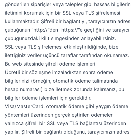
gönderilen siparişler veya talepler gibi hassas bilgilerin
iletimini korumak için bir SSL veya TLS şifrelemesi
kullanmaktadır. Şifreli bir bağlantıyı, tarayıcınızın adres
çubuğunun "http://"den "https://"e geçtiğini ve tarayıcı
çubuğunuzdaki kilit simgesinden anlayabilirsiniz.
SSL veya TLS şifrelemesi etkinleştirildiğinde, bize
ilettiğiniz veriler üçüncü taraflar tarafından okunamaz.
Bu web sitesinde şifreli ödeme işlemleri
Ücretli bir sözleşme imzaladıktan sonra ödeme
bilgilerinizi (örneğin, otomatik ödeme talimatında
hesap numarası) bize iletmek zorunda kalırsanız, bu
bilgiler ödeme işlemleri için gereklidir.
Visa/MasterCard, otomatik ödeme gibi yaygın ödeme
yöntemleri üzerinden gerçekleştirilen ödemeler
yalnızca şifreli bir SSL veya TLS bağlantısı üzerinden
yapılır. Şifreli bir bağlantı olduğunu, tarayıcınızın adres