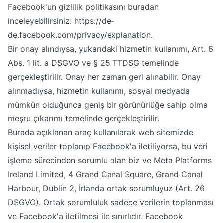
Facebook'un gizlilik politikasını buradan
inceleyebilirsiniz:
https://de-
de.facebook.com/privacy/explanation
.
Bir onay alındıysa, yukarıdaki hizmetin kullanımı, Art. 6
Abs. 1 lit. a DSGVO ve § 25 TTDSG temelinde
gerçekleştirilir. Onay her zaman geri alınabilir. Onay
alınmadıysa, hizmetin kullanımı, sosyal medyada
mümkün olduğunca geniş bir görünürlüğe sahip olma
meşru çıkarımı temelinde gerçekleştirilir.
Burada açıklanan araç kullanılarak web sitemizde
kişisel veriler toplanıp Facebook'a iletiliyorsa, bu veri
işleme sürecinden sorumlu olan biz ve Meta Platforms
Ireland Limited, 4 Grand Canal Square, Grand Canal
Harbour, Dublin 2, İrlanda ortak sorumluyuz (Art. 26
DSGVO). Ortak sorumluluk sadece verilerin toplanması
ve Facebook'a iletilmesi ile sınırlıdır. Facebook