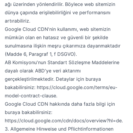
ağı üzerinden yönlendirilir. Böylece web sitemizin
dünya çapında erişilebilirliğini ve performansını
artırabiliriz.
Google Cloud CDN'nin kullanımı, web sitemizin
mümkün olan en hatasız ve güvenli bir şekilde
sunulmasına ilişkin meşru çıkarımıza dayanmaktadır
(Madde 6, Paragraf 1, f DSGVO).
AB Komisyonu'nun Standart Sözleşme Maddelerine
dayalı olarak ABD'ye veri aktarımı
gerçekleştirilmektedir. Detaylar için buraya
bakabilirsiniz:
https://cloud.google.com/terms/eu-
model-contract-clause
.
Google Cloud CDN hakkında daha fazla bilgi için
buraya bakabilirsiniz:
https://cloud.google.com/cdn/docs/overview?hl=de
.
3. Allgemeine Hinweise und Pflicht­informationen