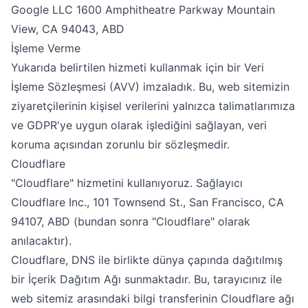
Google LLC 1600 Amphitheatre Parkway Mountain
View, CA 94043, ABD
İşleme Verme
Yukarıda belirtilen hizmeti kullanmak için bir Veri
İşleme Sözleşmesi (AVV) imzaladık. Bu, web sitemizin
ziyaretçilerinin kişisel verilerini yalnızca talimatlarımıza
ve GDPR'ye uygun olarak işlediğini sağlayan, veri
koruma açısından zorunlu bir sözleşmedir.
Cloudflare
"Cloudflare" hizmetini kullanıyoruz. Sağlayıcı
Cloudflare Inc., 101 Townsend St., San Francisco, CA
94107, ABD (bundan sonra "Cloudflare" olarak
anılacaktır).
Cloudflare, DNS ile birlikte dünya çapında dağıtılmış
bir İçerik Dağıtım Ağı sunmaktadır. Bu, tarayıcınız ile
web sitemiz arasındaki bilgi transferinin Cloudflare ağı