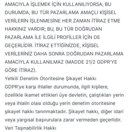
AMACIYLA İŞLEMEK İÇİN KULLANILIYORSA, BU
DURUMDA, BU TÜR PAZARLAMA AMAÇLI KİŞİSEL
VERİLERİN İŞLENMESİNE HER ZAMAN İTİRAZ ETME
HAKKINIZ VARDIR; BU, BU TÜR DOĞRUDAN
PAZARLAMA İLE İLGİLİ PROFİLLER İÇİN DE
GEÇERLİDİR. İTİRAZ ETTİĞİNİZDE, KİŞİSEL
VERİLERİNİZ DAHA SONRA DOĞRUDAN PAZARLAMA
AMACIYLA KULLANILMAZ (MADDE 21/2 GDPR'YE
GÖRE İTİRAZ).
Yetkili Denetim Otoritesine Şikayet Hakkı
GDPR'ye karşı ihlaller durumunda, ilgili kişilere,
özellikle ikamet ettikleri üye devletin, çalıştıkları yerin
veya ihlalin olası olduğu yerin denetim otoritesine
şikayet hakkı tanınmaktadır. Şikayet hakkı, diğer idari
veya yargısal başvurulara zarar vermeden geçerlidir.
Veri Taşınabilirlik Hakkı