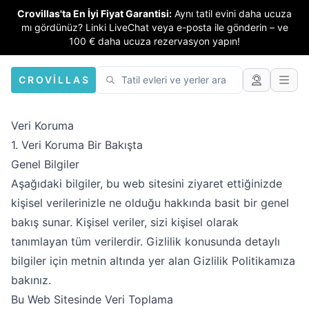
Crovillas'ta En İyi Fiyat Garantisi:
Aynı tatil evini daha ucuza
mı gördünüz? Linki LiveChat veya e-posta ile gönderin – ve
100 € daha ucuza rezervasyon yapın!
CROVILLAS
Veri Koruma
1. Veri Koruma Bir Bakışta
Genel Bilgiler
Aşağıdaki bilgiler, bu web sitesini ziyaret ettiğinizde
kişisel verilerinizle ne olduğu hakkında basit bir genel
bakış sunar. Kişisel veriler, sizi kişisel olarak
tanımlayan tüm verilerdir. Gizlilik konusunda detaylı
bilgiler için metnin altında yer alan Gizlilik Politikamıza
bakınız.
Bu Web Sitesinde Veri Toplama