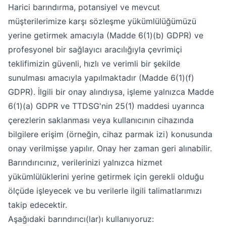
Harici barındırma, potansiyel ve mevcut
müşterilerimize karşı sözleşme yükümlülüğümüzü
yerine getirmek amacıyla (Madde 6(1)(b) GDPR) ve
profesyonel bir sağlayıcı aracılığıyla çevrimiçi
teklifimizin güvenli, hızlı ve verimli bir şekilde
sunulması amacıyla yapılmaktadır (Madde 6(1)(f)
GDPR). İlgili bir onay alındıysa, işleme yalnızca Madde
6(1)(a) GDPR ve TTDSG'nin 25(1) maddesi uyarınca
çerezlerin saklanması veya kullanıcının cihazında
bilgilere erişim (örneğin, cihaz parmak izi) konusunda
onay verilmişse yapılır. Onay her zaman geri alınabilir.
Barındırıcınız, verilerinizi yalnızca hizmet
yükümlülüklerini yerine getirmek için gerekli olduğu
ölçüde işleyecek ve bu verilerle ilgili talimatlarımızı
takip edecektir.
Aşağıdaki barındırıcı(lar)ı kullanıyoruz: