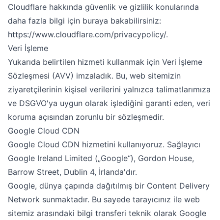
Cloudflare hakkında güvenlik ve gizlilik konularında
daha fazla bilgi için buraya bakabilirsiniz:
https://www.cloudflare.com/privacypolicy/
.
Veri İşleme
Yukarıda belirtilen hizmeti kullanmak için Veri İşleme
Sözleşmesi (AVV) imzaladık. Bu, web sitemizin
ziyaretçilerinin kişisel verilerini yalnızca talimatlarımıza
ve DSGVO'ya uygun olarak işlediğini garanti eden, veri
koruma açısından zorunlu bir sözleşmedir.
Google Cloud CDN
Google Cloud CDN hizmetini kullanıyoruz. Sağlayıcı
Google Ireland Limited („Google“), Gordon House,
Barrow Street, Dublin 4, İrlanda'dır.
Google, dünya çapında dağıtılmış bir Content Delivery
Network sunmaktadır. Bu sayede tarayıcınız ile web
sitemiz arasındaki bilgi transferi teknik olarak Google