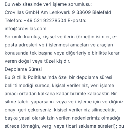
Bu web sitesinde veri işleme sorumlusu:
Crovillas GmbH Am Lenkwerk 9 33609 Bielefeld
Telefon: +49 521 92278504 E-posta:
info@crovillas.com
Sorumlu kuruluş, kişisel verilerin (örneğin isimler, e-
posta adresleri vb.) işlenmesi amaçları ve araçları
konusunda tek başına veya diğerleriyle birlikte karar
veren doğal veya tüzel kişidir.
Depolama Süresi
Bu Gizlilik Politikası'nda özel bir depolama süresi
belirtilmediği sürece, kişisel verileriniz, veri işleme
amacı ortadan kalkana kadar bizimle kalacaktır. Bir
silme talebi yaparsanız veya veri işleme için verdiğiniz
onayı geri çekerseniz, kişisel verileriniz silinecektir,
başka yasal olarak izin verilen nedenlerimiz olmadığı
sürece (örneğin, vergi veya ticari saklama süreleri); bu