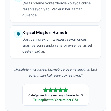
Çeşitli ödeme yöntemleriyle kolayca online
rezervasyon yap. Verilerin her zaman
güvende.
Kişisel Müşteri Hizmeti
Dost canlısı ekibimiz rezervasyon öncesi,
sırası ve sonrasında sana bireysel ve kişisel
destek sağlar.
„Misafirlerimiz kişisel hizmeti ve özenle seçilmiş tatil
evlerimizin kalitesini çok seviyor.“
0 değerlendirmeye dayalı üzerinden 5
Trustpilot'ta Yorumları Gör