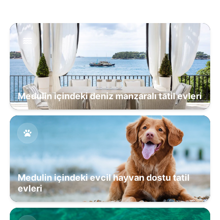
Medulin içindeki deniz manzaralı tatil evleri
Medulin içindeki evcil hayvan dostu tatil
evleri