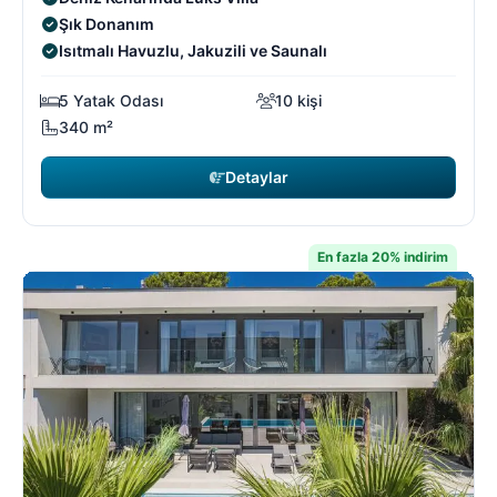
Şık Donanım
Isıtmalı Havuzlu, Jakuzili ve Saunalı
5 Yatak Odası
10 kişi
340 m²
Detaylar
En fazla 20% indirim