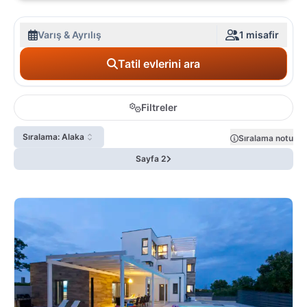
Varış & Ayrılış
1 misafir
Tatil evlerini ara
Filtreler
Sıralama: Alaka
Sıralama notu
Sayfa 2