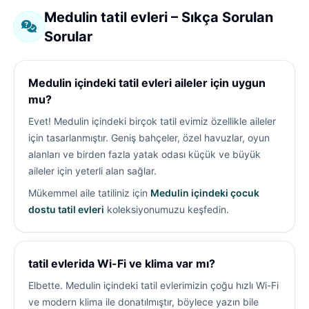
Medulin tatil evleri – Sıkça Sorulan
Sorular
Medulin içindeki tatil evleri aileler için uygun
mu?
Evet! Medulin içindeki birçok tatil evimiz özellikle aileler
için tasarlanmıştır. Geniş bahçeler, özel havuzlar, oyun
alanları ve birden fazla yatak odası küçük ve büyük
aileler için yeterli alan sağlar.
Mükemmel aile tatiliniz için
Medulin içindeki çocuk
dostu tatil evleri
koleksiyonumuzu keşfedin.
tatil evlerida Wi-Fi ve klima var mı?
Elbette. Medulin içindeki tatil evlerimizin çoğu hızlı Wi-Fi
ve modern klima ile donatılmıştır, böylece yazın bile