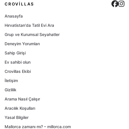
Cro
C
CROVILLAS
Anasayfa
Hırvatistan'da Tatil Evi Ara
Grup ve Kurumsal Seyahatler
Deneyim Yorumları
Sahip Girişi
Ev sahibi olun
Crovillas Ekibi
İletişim
Gizlilik
Arama Nasıl Çalışır
Aracılık Koşulları
Yasal Bilgiler
Mallorca zamanı mı? – millorca.com