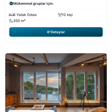
Mükemmel gruplar için.
6 Yatak Odası
12 kişi
350 m²
Detaylar