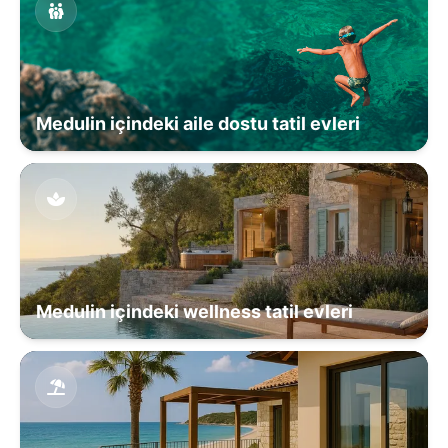
Medulin içindeki aile dostu tatil evleri
Medulin içindeki wellness tatil evleri