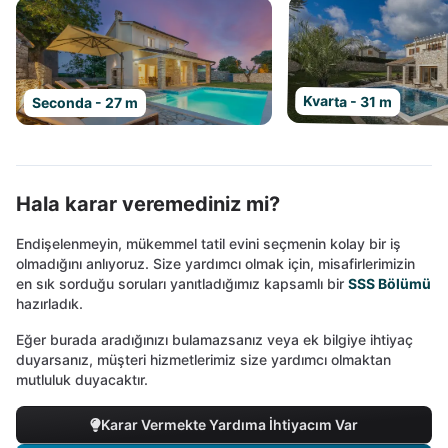
Kvarta - 31 m
Seconda - 27 m
Hala karar veremediniz mi?
Endişelenmeyin, mükemmel tatil evini seçmenin kolay bir iş
olmadığını anlıyoruz. Size yardımcı olmak için, misafirlerimizin
en sık sorduğu soruları yanıtladığımız kapsamlı bir
SSS Bölümü
hazırladık.
Eğer burada aradığınızı bulamazsanız veya ek bilgiye ihtiyaç
duyarsanız, müşteri hizmetlerimiz size yardımcı olmaktan
mutluluk duyacaktır.
Karar Vermekte Yardıma İhtiyacım Var