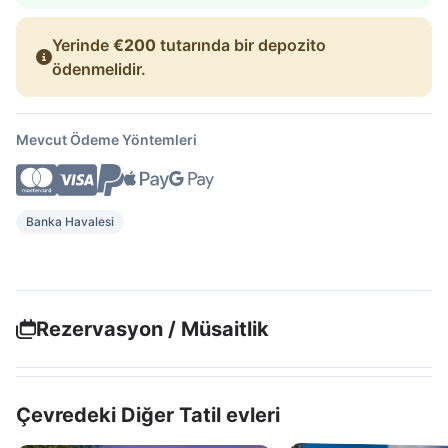
Yerinde
€200
tutarında bir depozito
ödenmelidir.
Mevcut Ödeme Yöntemleri
Banka Havalesi
Rezervasyon / Müsaitlik
Çevredeki Diğer Tatil evleri