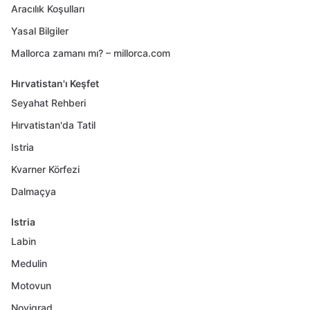
Aracılık Koşulları
Yasal Bilgiler
Mallorca zamanı mı? – millorca.com
Hırvatistan'ı Keşfet
Seyahat Rehberi
Hırvatistan'da Tatil
Istria
Kvarner Körfezi
Dalmaçya
Istria
Labin
Medulin
Motovun
Novigrad