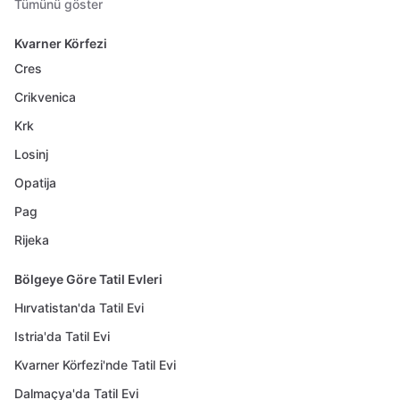
Tümünü göster
Kvarner Körfezi
Cres
Crikvenica
Krk
Losinj
Opatija
Pag
Rijeka
Bölgeye Göre Tatil Evleri
Hırvatistan'da Tatil Evi
Istria'da Tatil Evi
Kvarner Körfezi'nde Tatil Evi
Dalmaçya'da Tatil Evi