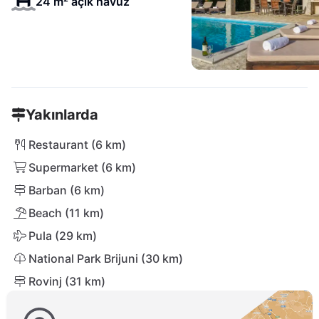
24 m² açık havuz
Yakınlarda
Restaurant (6 km)
Supermarket (6 km)
Barban (6 km)
Beach (11 km)
Pula (29 km)
National Park Brijuni (30 km)
Rovinj (31 km)