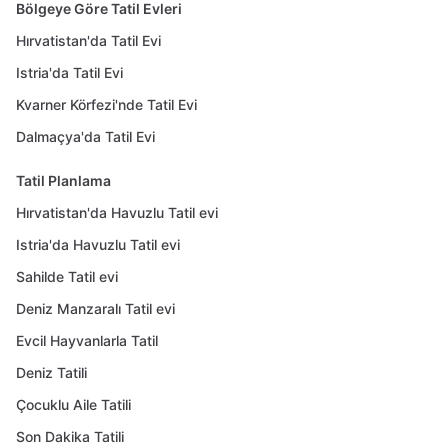
Bölgeye Göre Tatil Evleri
Hırvatistan'da Tatil Evi
Istria'da Tatil Evi
Kvarner Körfezi'nde Tatil Evi
Dalmaçya'da Tatil Evi
Tatil Planlama
Hırvatistan'da Havuzlu Tatil evi
Istria'da Havuzlu Tatil evi
Sahilde Tatil evi
Deniz Manzaralı Tatil evi
Evcil Hayvanlarla Tatil
Deniz Tatili
Çocuklu Aile Tatili
Son Dakika Tatili