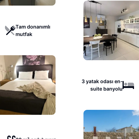
Tam donanımlı
mutfak
3 yatak odası en-
suite banyolu