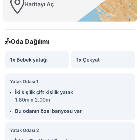
Haritayı Aç
Oda Dağılımı
1x Bebek yatağı
1x Çekyat
Yatak Odası 1
İki kişilik çift kişilik yatak
1.80m x 2.00m
Bu odanın özel banyosu var
Yatak Odası 2