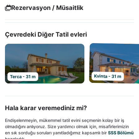
Rezervasyon / Müsaitlik
Çevredeki Diğer Tatil evleri
Kvinta - 31 m
Terca - 31 m
Hala karar veremediniz mi?
Endişelenmeyin, mükemmel tatil evini seçmenin kolay bir iş
olmadığını anlıyoruz. Size yardımcı olmak için, misafirlerimizin
en sık sorduğu soruları yanıtladığımız kapsamlı bir
SSS Bölümü
hazırladık.