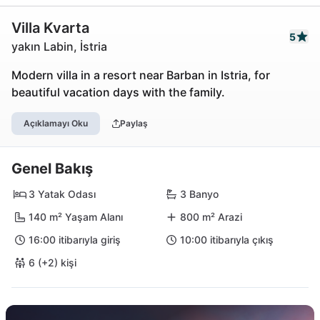
Villa Kvarta
5
yakın Labin, İstria
Modern villa in a resort near Barban in Istria, for
beautiful vacation days with the family.
Açıklamayı Oku
Paylaş
Genel Bakış
3 Yatak Odası
3 Banyo
140 m² Yaşam Alanı
800 m² Arazi
16:00 itibarıyla giriş
10:00 itibarıyla çıkış
6 (+2) kişi