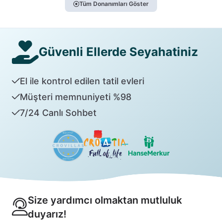
Tüm Donanımları Göster
Güvenli Ellerde Seyahatiniz
El ile kontrol edilen tatil evleri
Müşteri memnuniyeti %98
7/24 Canlı Sohbet
Size yardımcı olmaktan mutluluk
duyarız!