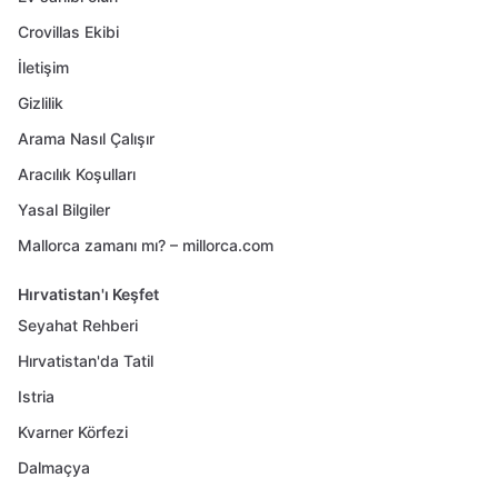
Crovillas Ekibi
İletişim
Gizlilik
Arama Nasıl Çalışır
Aracılık Koşulları
Yasal Bilgiler
Mallorca zamanı mı? – millorca.com
Hırvatistan'ı Keşfet
Seyahat Rehberi
Hırvatistan'da Tatil
Istria
Kvarner Körfezi
Dalmaçya