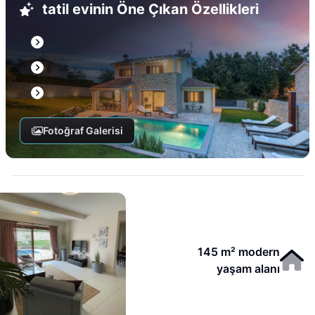
tatil evinin Öne Çıkan Özellikleri
Fotoğraf Galerisi
145 m² modern
yaşam alanı