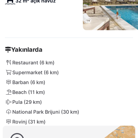
32 m² açık havuz
Yakınlarda
Restaurant (6 km)
Supermarket (6 km)
Barban (6 km)
Beach (11 km)
Pula (29 km)
National Park Brijuni (30 km)
Rovinj (31 km)