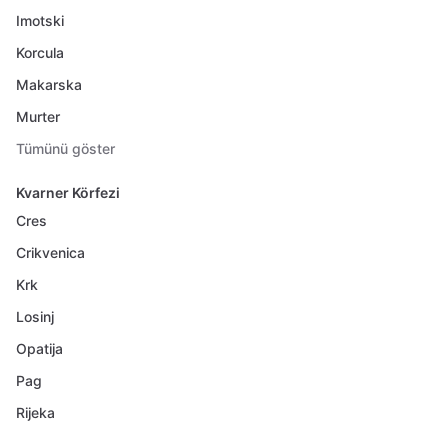
Imotski
Korcula
Makarska
Murter
Tümünü göster
Kvarner Körfezi
Cres
Crikvenica
Krk
Losinj
Opatija
Pag
Rijeka