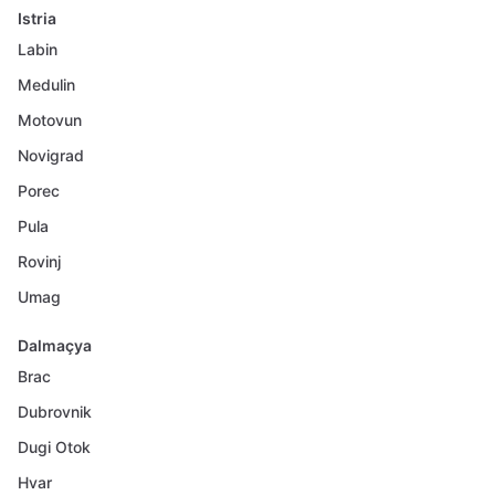
Istria
Labin
Medulin
Motovun
Novigrad
Porec
Pula
Rovinj
Umag
Dalmaçya
Brac
Dubrovnik
Dugi Otok
Hvar