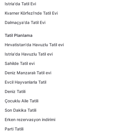
Istria'da Tatil Evi
Kvarner Körfezi'nde Tatil Evi
Dalmaçya'da Tatil Evi
Tatil Planlama
Hırvatistan'da Havuzlu Tatil evi
Istria'da Havuzlu Tatil evi
Sahilde Tatil evi
Deniz Manzaralı Tatil evi
Evcil Hayvanlarla Tatil
Deniz Tatili
Çocuklu Aile Tatili
Son Dakika Tatili
Erken rezervasyon indirimi
Parti Tatili