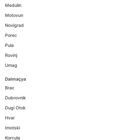
Medulin
Motovun
Novigrad
Porec
Pula
Rovinj
Umag
Dalmaçya
Brac
Dubrovnik
Dugi Otok
Hvar
Imotski
Korcula