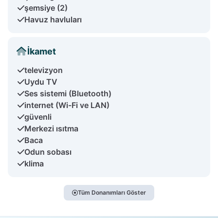
şemsiye (2)
Havuz havluları
İkamet
televizyon
Uydu TV
Ses sistemi (Bluetooth)
internet (Wi-Fi ve LAN)
güvenli
Merkezi ısıtma
Baca
Odun sobası
klima
Tüm Donanımları Göster