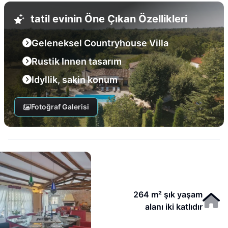
tatil evinin Öne Çıkan Özellikleri
Geleneksel Countryhouse Villa
Rustik Innen tasarım
Idyllik, sakin konum
Fotoğraf Galerisi
264 m² şık yaşam
alanı iki katlıdır