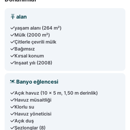
alan
yaşam alanı (264 m²)
Mülk (2000 m²)
Çitlerle çevrili mülk
Bağımsız
Kırsal konum
Inşaat yılı (2008)
Banyo eğlencesi
Açık havuz (10 x 5 m, 1,50 m derinlik)
Havuz müsaitliği
Klorlu su
Havuz yöneticisi
Açık duş
Şezlonglar (8)