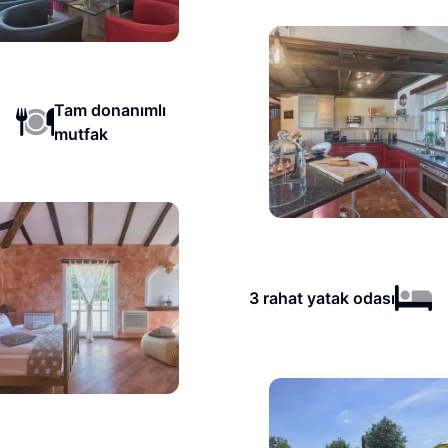
Tam donanımlı
mutfak
3 rahat yatak odası