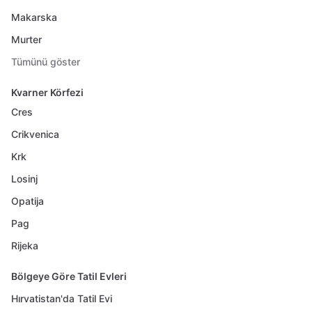
Makarska
Murter
Tümünü göster
Kvarner Körfezi
Cres
Crikvenica
Krk
Losinj
Opatija
Pag
Rijeka
Bölgeye Göre Tatil Evleri
Hırvatistan'da Tatil Evi