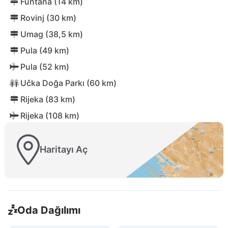
Funtana (14 km)
Rovinj (30 km)
Umag (38,5 km)
Pula (49 km)
Pula (52 km)
Učka Doğa Parkı (60 km)
Rijeka (83 km)
Rijeka (108 km)
Haritayı Aç
Oda Dağılımı