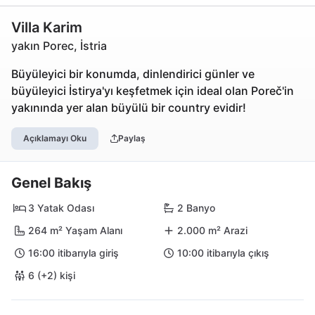
Villa Karim
yakın Porec, İstria
Büyüleyici bir konumda, dinlendirici günler ve
büyüleyici İstirya'yı keşfetmek için ideal olan Poreč'in
yakınında yer alan büyülü bir country evidir!
Açıklamayı Oku
Paylaş
Genel Bakış
3 Yatak Odası
2 Banyo
264 m² Yaşam Alanı
2.000 m² Arazi
16:00 itibarıyla giriş
10:00 itibarıyla çıkış
6 (+2) kişi