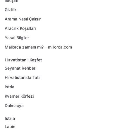
İletişim
Gizlilik
Arama Nasıl Çalışır
Aracılık Koşulları
Yasal Bilgiler
Mallorca zamanı mı? – millorca.com
Hırvatistan'ı Keşfet
Seyahat Rehberi
Hırvatistan'da Tatil
Istria
Kvarner Körfezi
Dalmaçya
Istria
Labin