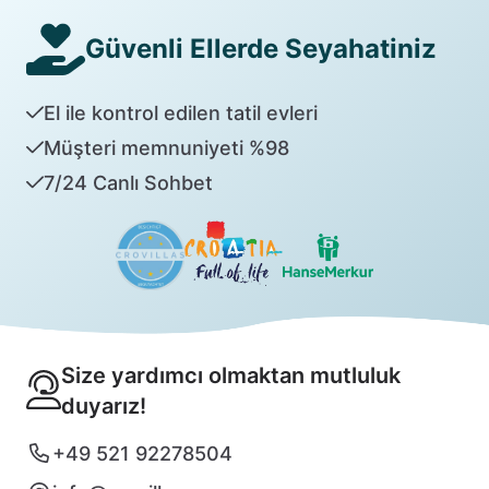
Güvenli Ellerde Seyahatiniz
El ile kontrol edilen tatil evleri
Müşteri memnuniyeti %98
7/24 Canlı Sohbet
Size yardımcı olmaktan mutluluk
duyarız!
+49 521 92278504