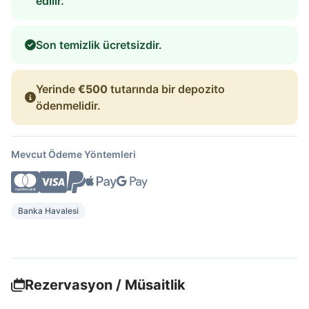
edilir.
Son temizlik ücretsizdir.
Yerinde
€500
tutarında bir depozito
ödenmelidir.
Mevcut Ödeme Yöntemleri
Banka Havalesi
Rezervasyon / Müsaitlik