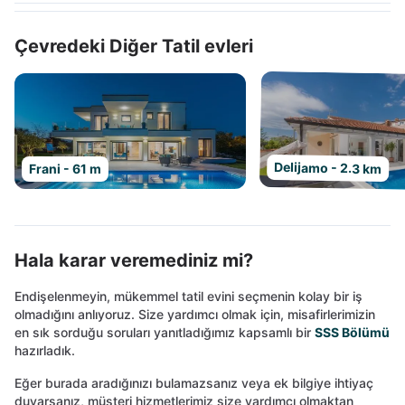
Çevredeki Diğer Tatil evleri
Delijamo - 2.3 km
Frani - 61 m
Hala karar veremediniz mi?
Endişelenmeyin, mükemmel tatil evini seçmenin kolay bir iş
olmadığını anlıyoruz. Size yardımcı olmak için, misafirlerimizin
en sık sorduğu soruları yanıtladığımız kapsamlı bir
SSS Bölümü
hazırladık.
Eğer burada aradığınızı bulamazsanız veya ek bilgiye ihtiyaç
duyarsanız, müşteri hizmetlerimiz size yardımcı olmaktan