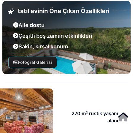
tatil evinin Öne Çıkan Özellikleri
Aile dostu
Çeşitli boş zaman etkinlikleri
Sakin, kırsal konum
Fotoğraf Galerisi
270 m² rustik yaşam
alanı