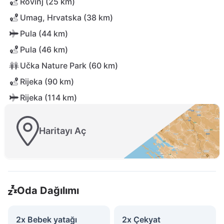
Rovinj (25 km)
Umag, Hrvatska (38 km)
Pula (44 km)
Pula (46 km)
Učka Nature Park (60 km)
Rijeka (90 km)
Rijeka (114 km)
Haritayı Aç
Oda Dağılımı
2x Bebek yatağı
2x Çekyat