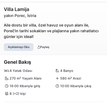
Villa Lamija
yakın Porec, İstria
Aile dostu bir villa, özel havuz ve oyun alanı ile,
Poreč'in tarihi sokakları ve plajlarına yakın rahatlatıcı
günler için ideal!
Açıklamayı Oku
Paylaş
Genel Bakış
4 Yatak Odası
4 Banyo
270 m² Yaşam Alanı
580 m² Arazi
16:00 itibarıyla giriş
10:00 itibarıyla çıkış
8 (+2) kişi