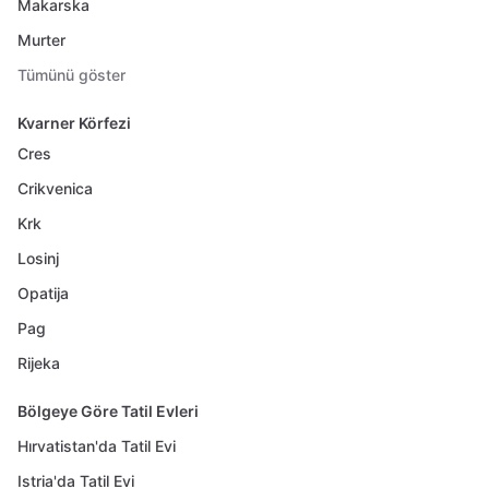
Makarska
Murter
Tümünü göster
Kvarner Körfezi
Cres
Crikvenica
Krk
Losinj
Opatija
Pag
Rijeka
Bölgeye Göre Tatil Evleri
Hırvatistan'da Tatil Evi
Istria'da Tatil Evi