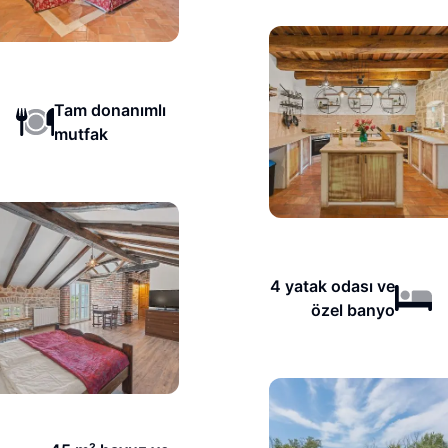
Tam donanımlı
mutfak
4 yatak odası ve
özel banyo