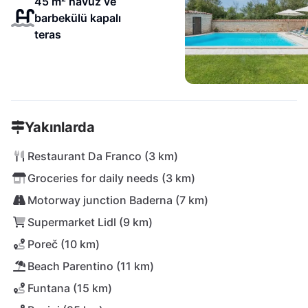
45 m² havuz ve
barbekülü kapalı
teras
Yakınlarda
Restaurant Da Franco (3 km)
Groceries for daily needs (3 km)
Motorway junction Baderna (7 km)
Supermarket Lidl (9 km)
Poreč (10 km)
Beach Parentino (11 km)
Funtana (15 km)