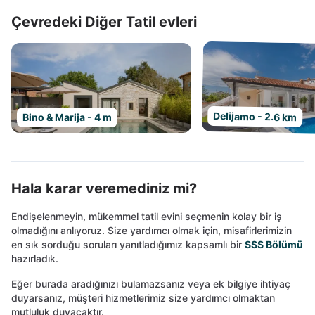
Çevredeki Diğer Tatil evleri
Delijamo - 2.6 km
Bino & Marija - 4 m
Hala karar veremediniz mi?
Endişelenmeyin, mükemmel tatil evini seçmenin kolay bir iş
olmadığını anlıyoruz. Size yardımcı olmak için, misafirlerimizin
en sık sorduğu soruları yanıtladığımız kapsamlı bir
SSS Bölümü
hazırladık.
Eğer burada aradığınızı bulamazsanız veya ek bilgiye ihtiyaç
duyarsanız, müşteri hizmetlerimiz size yardımcı olmaktan
mutluluk duyacaktır.