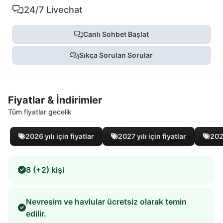
24/7 Livechat
Canlı Sohbet Başlat
Sıkça Sorulan Sorular
Fiyatlar & İndirimler
Tüm fiyatlar gecelik
2026 yılı için fiyatlar
2027 yılı için fiyatlar
2028
8 (+2) kişi
Nevresim ve havlular ücretsiz olarak temin
edilir.