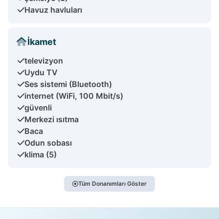
Havuz havluları
İkamet
televizyon
Uydu TV
Ses sistemi (Bluetooth)
internet (WiFi, 100 Mbit/s)
güvenli
Merkezi ısıtma
Baca
Odun sobası
klima (5)
Tüm Donanımları Göster