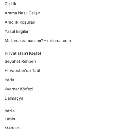
Gizlilik
Arama Nasıl Çalışır
Aracılık Koşulları
Yasal Bilgiler
Mallorca zamanı mı? – millorca.com
Hırvatistan'ı Keşfet
Seyahat Rehberi
Hırvatistan'da Tatil
Istria
Kvarner Körfezi
Dalmaçya
Istria
Labin
Medulin