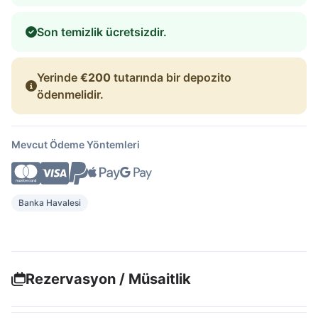
Son temizlik ücretsizdir.
Yerinde
€200
tutarında bir depozito
ödenmelidir.
Mevcut Ödeme Yöntemleri
Banka Havalesi
Rezervasyon / Müsaitlik