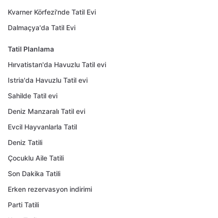
Kvarner Körfezi'nde Tatil Evi
Dalmaçya'da Tatil Evi
Tatil Planlama
Hırvatistan'da Havuzlu Tatil evi
Istria'da Havuzlu Tatil evi
Sahilde Tatil evi
Deniz Manzaralı Tatil evi
Evcil Hayvanlarla Tatil
Deniz Tatili
Çocuklu Aile Tatili
Son Dakika Tatili
Erken rezervasyon indirimi
Parti Tatili