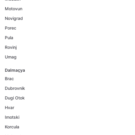
Motovun
Novigrad
Porec
Pula
Rovinj
Umag
Dalmaçya
Brac
Dubrovnik
Dugi Otok
Hvar
Imotski
Korcula