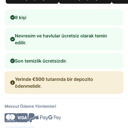
8 kişi
Nevresim ve havlular ücretsiz olarak temin
edilir.
Son temizlik ücretsizdir.
Yerinde
€500
tutarında bir depozito
ödenmelidir.
Mevcut Ödeme Yöntemleri