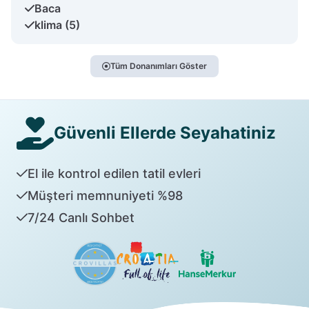
Baca
klima (5)
Tüm Donanımları Göster
Güvenli Ellerde Seyahatiniz
El ile kontrol edilen tatil evleri
Müşteri memnuniyeti %98
7/24 Canlı Sohbet