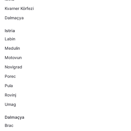
Kvarner Körfezi
Dalmaçya
Istria
Labin
Medulin
Motovun
Novigrad
Porec
Pula
Rovinj
Umag
Dalmaçya
Brac