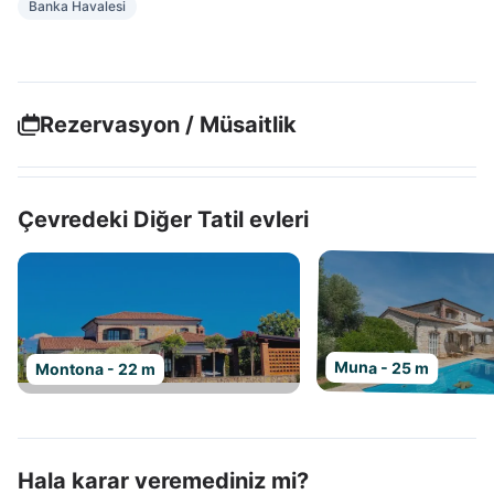
Banka Havalesi
Rezervasyon / Müsaitlik
Çevredeki Diğer Tatil evleri
Muna - 25 m
Montona - 22 m
Hala karar veremediniz mi?