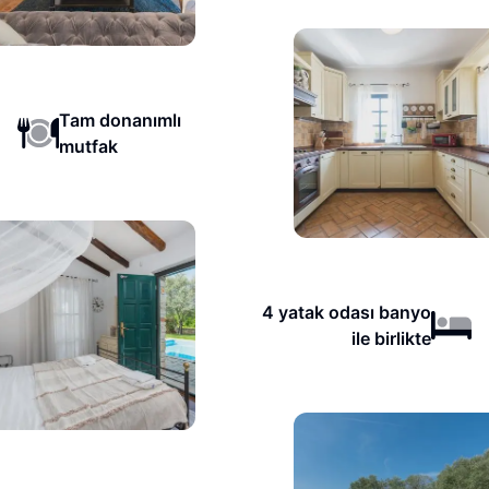
Tam donanımlı
mutfak
4 yatak odası banyo
ile birlikte