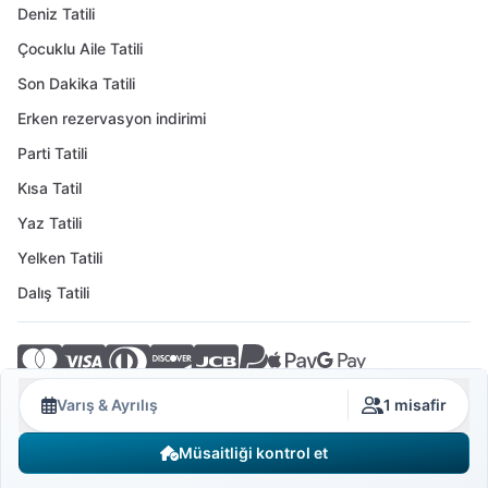
Deniz Tatili
Çocuklu Aile Tatili
Son Dakika Tatili
Erken rezervasyon indirimi
Parti Tatili
Kısa Tatil
Yaz Tatili
Yelken Tatili
Dalış Tatili
© 2026 Crovillas GmbH
Varış & Ayrılış
1 misafir
Müsaitliği kontrol et