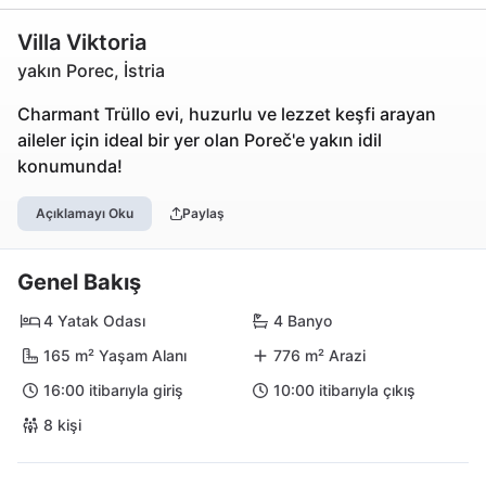
Villa Viktoria
yakın Porec, İstria
Charmant Trüllo evi, huzurlu ve lezzet keşfi arayan
aileler için ideal bir yer olan Poreč'e yakın idil
konumunda!
Açıklamayı Oku
Paylaş
Genel Bakış
4 Yatak Odası
4 Banyo
165 m² Yaşam Alanı
776 m² Arazi
16:00 itibarıyla giriş
10:00 itibarıyla çıkış
8 kişi