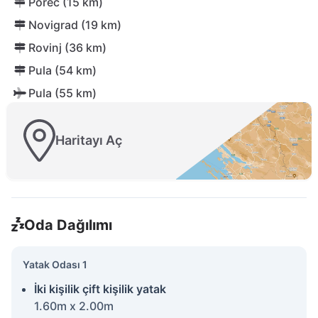
Poreč (15 km)
Novigrad (19 km)
Rovinj (36 km)
Pula (54 km)
Pula (55 km)
Haritayı Aç
Oda Dağılımı
Yatak Odası 1
İki kişilik çift kişilik yatak
1.60m x 2.00m