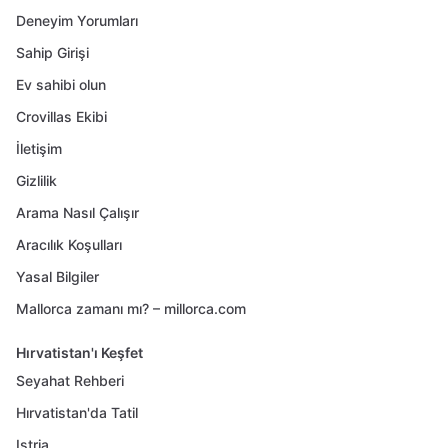
Deneyim Yorumları
Sahip Girişi
Ev sahibi olun
Crovillas Ekibi
İletişim
Gizlilik
Arama Nasıl Çalışır
Aracılık Koşulları
Yasal Bilgiler
Mallorca zamanı mı? – millorca.com
Hırvatistan'ı Keşfet
Seyahat Rehberi
Hırvatistan'da Tatil
Istria