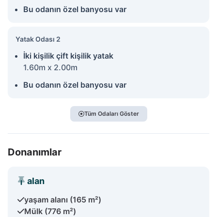
Bu odanın özel banyosu var
Yatak Odası 2
İki kişilik çift kişilik yatak
1.60m x 2.00m
Bu odanın özel banyosu var
Tüm Odaları Göster
Donanımlar
alan
yaşam alanı (165 m²)
Mülk (776 m²)