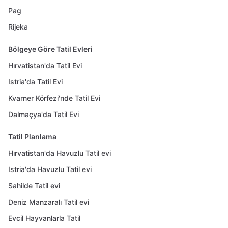
Pag
Rijeka
Bölgeye Göre Tatil Evleri
Hırvatistan'da Tatil Evi
Istria'da Tatil Evi
Kvarner Körfezi'nde Tatil Evi
Dalmaçya'da Tatil Evi
Tatil Planlama
Hırvatistan'da Havuzlu Tatil evi
Istria'da Havuzlu Tatil evi
Sahilde Tatil evi
Deniz Manzaralı Tatil evi
Evcil Hayvanlarla Tatil