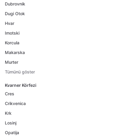
Dubrovnik
Dugi Otok
Hvar
Imotski
Korcula
Makarska
Murter
Tümünü göster
Kvarner Körfezi
Cres
Crikvenica
Krk
Losinj
Opatija