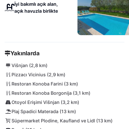
İyi bakımlı açık alan,
açık havuzla birlikte
Yakınlarda
Višnjan (2,8 km)
Pizzacı Vicinius (2,9 km)
Restoran Konoba Farini (3 km)
Restoran Konoba Borgonija (3,1 km)
Otoyol Erişimi Višnjan (3,2 km)
Plaj Spadici Materada (13 km)
Süpermarket Plodine, Kaufland ve Lidl (13 km)