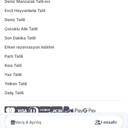
Deniz Manzaralı Tatil evi
Evcil Hayvanlarla Tatil
Deniz Tatili
Çocuklu Aile Tatili
Son Dakika Tatili
Erken rezervasyon indirimi
Parti Tatili
Kısa Tatil
Yaz Tatili
Yelken Tatili
Dalış Tatili
© 2026 Crovillas GmbH
Varış & Ayrılış
1 misafir