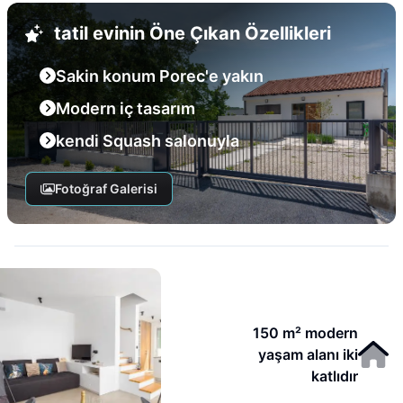
tatil evinin Öne Çıkan Özellikleri
Sakin konum Porec'e yakın
Modern iç tasarım
kendi Squash salonuyla
Fotoğraf Galerisi
150 m² modern
yaşam alanı iki
katlıdır