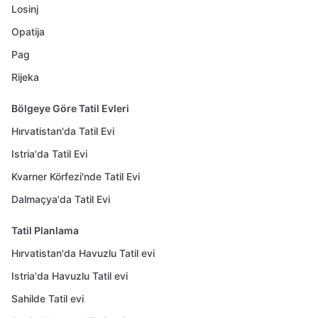
Losinj
Opatija
Pag
Rijeka
Bölgeye Göre Tatil Evleri
Hırvatistan'da Tatil Evi
Istria'da Tatil Evi
Kvarner Körfezi'nde Tatil Evi
Dalmaçya'da Tatil Evi
Tatil Planlama
Hırvatistan'da Havuzlu Tatil evi
Istria'da Havuzlu Tatil evi
Sahilde Tatil evi