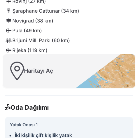
Rovinj (27 km)
Şaraphane Cattunar (34 km)
Novigrad (38 km)
Pula (49 km)
Brijuni Milli Parkı (60 km)
Rijeka (119 km)
Haritayı Aç
Oda Dağılımı
Yatak Odası 1
İki kişilik çift kişilik yatak