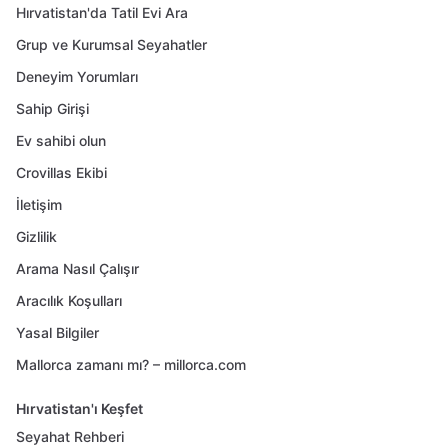
Hırvatistan'da Tatil Evi Ara
Grup ve Kurumsal Seyahatler
Deneyim Yorumları
Sahip Girişi
Ev sahibi olun
Crovillas Ekibi
İletişim
Gizlilik
Arama Nasıl Çalışır
Aracılık Koşulları
Yasal Bilgiler
Mallorca zamanı mı? – millorca.com
Hırvatistan'ı Keşfet
Seyahat Rehberi