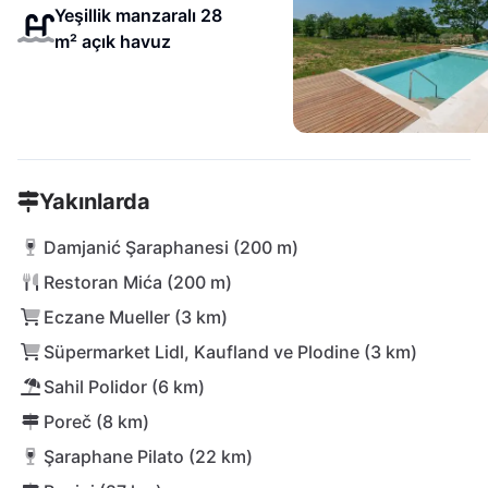
Yeşillik manzaralı 28
m² açık havuz
Yakınlarda
Damjanić Şaraphanesi (200 m)
Restoran Mića (200 m)
Eczane Mueller (3 km)
Süpermarket Lidl, Kaufland ve Plodine (3 km)
Sahil Polidor (6 km)
Poreč (8 km)
Şaraphane Pilato (22 km)