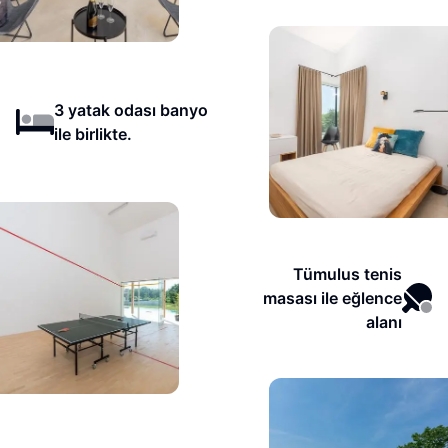
3 yatak odası banyo
ile birlikte.
Tümulus tenis
masası ile eğlence
alanı