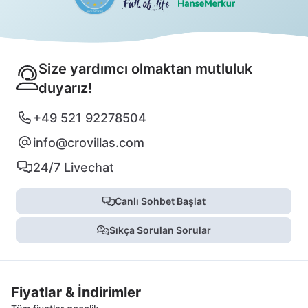
Size yardımcı olmaktan mutluluk
duyarız!
+49 521 92278504
info@crovillas.com
24/7 Livechat
Canlı Sohbet Başlat
Sıkça Sorulan Sorular
Fiyatlar & İndirimler