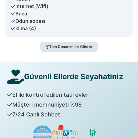
internet (Wifi)
Baca
Odun sobası
klima (4)
Tüm Donanımları Göster
Güvenli Ellerde Seyahatiniz
El ile kontrol edilen tatil evleri
Müşteri memnuniyeti %98
7/24 Canlı Sohbet