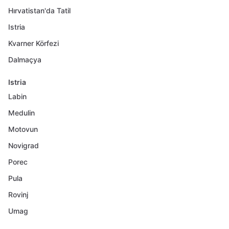
Hırvatistan'da Tatil
Istria
Kvarner Körfezi
Dalmaçya
Istria
Labin
Medulin
Motovun
Novigrad
Porec
Pula
Rovinj
Umag