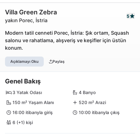
Villa Green Zebra
5
yakın Porec, İstria
Modern tatil cenneti Porec, İstria: Şık ortam, Squash
salonu ve rahatlama, alışveriş ve keşifler için üstün
konum.
Açıklamayı Oku
Paylaş
Genel Bakış
3 Yatak Odası
4 Banyo
150 m² Yaşam Alanı
520 m² Arazi
16:00 itibarıyla giriş
10:00 itibarıyla çıkış
6 (+1) kişi