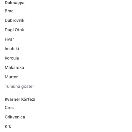
Dalmaçya
Brac
Dubrovnik
Dugi Otok
Hvar
Imotski
Korcula
Makarska
Murter
Tümünü göster
Kvarner Körfezi
Cres
Crikvenica
Krk