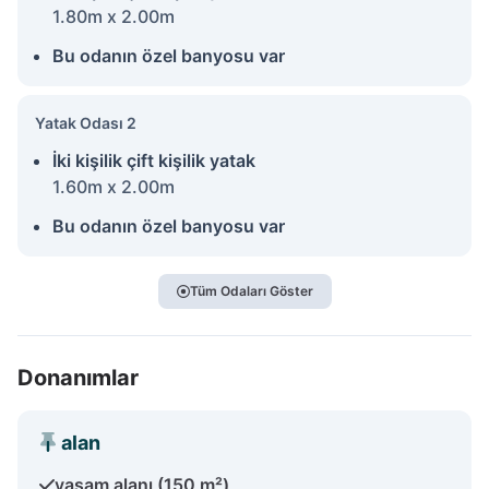
1.80m x 2.00m
Bu odanın özel banyosu var
Yatak Odası 2
İki kişilik çift kişilik yatak
1.60m x 2.00m
Bu odanın özel banyosu var
Tüm Odaları Göster
Donanımlar
alan
yaşam alanı (150 m²)