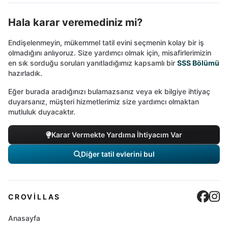
Hala karar veremediniz mi?
Endişelenmeyin, mükemmel tatil evini seçmenin kolay bir iş
olmadığını anlıyoruz. Size yardımcı olmak için, misafirlerimizin
en sık sorduğu soruları yanıtladığımız kapsamlı bir
SSS Bölümü
hazırladık.
Eğer burada aradığınızı bulamazsanız veya ek bilgiye ihtiyaç
duyarsanız, müşteri hizmetlerimiz size yardımcı olmaktan
mutluluk duyacaktır.
Karar Vermekte Yardıma İhtiyacım Var
Diğer tatil evlerini bul
Cro
C
CROVILLAS
Anasayfa