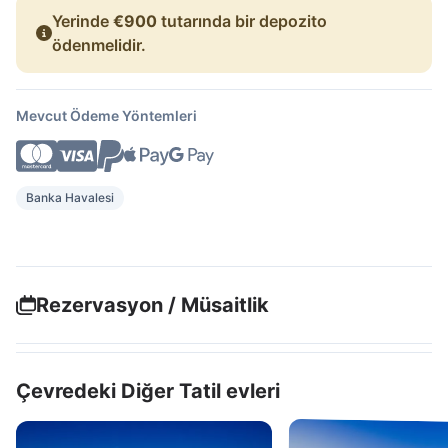
Yerinde
€900
tutarında bir depozito
ödenmelidir.
Mevcut Ödeme Yöntemleri
Banka Havalesi
Rezervasyon / Müsaitlik
Çevredeki Diğer Tatil evleri