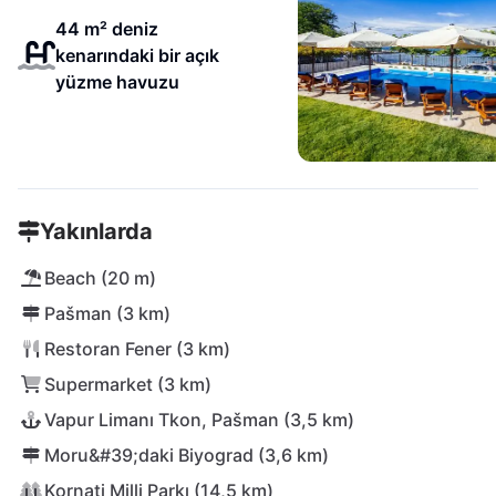
44 m² deniz
kenarındaki bir açık
yüzme havuzu
Yakınlarda
Beach (20 m)
Pašman (3 km)
Restoran Fener (3 km)
Supermarket (3 km)
Vapur Limanı Tkon, Pašman (3,5 km)
Moru&#39;daki Biyograd (3,6 km)
Kornati Milli Parkı (14,5 km)