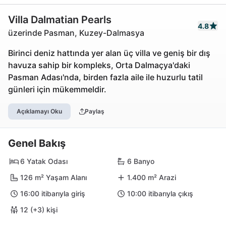
Villa Dalmatian Pearls
4.8
üzerinde Pasman, Kuzey-Dalmasya
Birinci deniz hattında yer alan üç villa ve geniş bir dış
havuza sahip bir kompleks, Orta Dalmaçya'daki
Pasman Adası'nda, birden fazla aile ile huzurlu tatil
günleri için mükemmeldir.
Açıklamayı Oku
Paylaş
Genel Bakış
6 Yatak Odası
6 Banyo
126 m² Yaşam Alanı
1.400 m² Arazi
16:00 itibarıyla giriş
10:00 itibarıyla çıkış
12 (+3) kişi