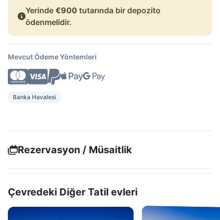
Yerinde
€900
tutarında bir depozito
ödenmelidir.
Mevcut Ödeme Yöntemleri
Banka Havalesi
Rezervasyon / Müsaitlik
Çevredeki Diğer Tatil evleri