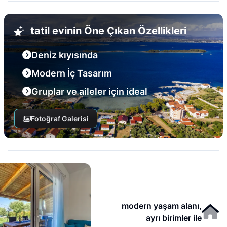
tatil evinin Öne Çıkan Özellikleri
Deniz kıyısında
Modern İç Tasarım
Gruplar ve aileler için ideal
Fotoğraf Galerisi
modern yaşam alanı,
ayrı birimler ile