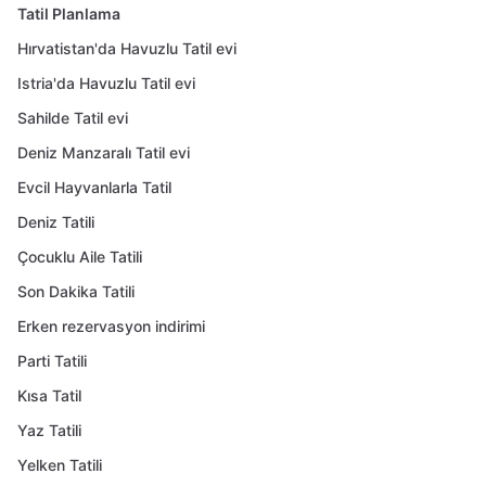
Tatil Planlama
Hırvatistan'da Havuzlu Tatil evi
Istria'da Havuzlu Tatil evi
Sahilde Tatil evi
Deniz Manzaralı Tatil evi
Evcil Hayvanlarla Tatil
Deniz Tatili
Çocuklu Aile Tatili
Son Dakika Tatili
Erken rezervasyon indirimi
Parti Tatili
Kısa Tatil
Yaz Tatili
Yelken Tatili