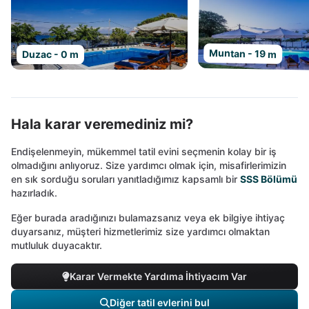
Muntan - 19 m
Duzac - 0 m
Hala karar veremediniz mi?
Endişelenmeyin, mükemmel tatil evini seçmenin kolay bir iş
olmadığını anlıyoruz. Size yardımcı olmak için, misafirlerimizin
en sık sorduğu soruları yanıtladığımız kapsamlı bir
SSS Bölümü
hazırladık.
Eğer burada aradığınızı bulamazsanız veya ek bilgiye ihtiyaç
duyarsanız, müşteri hizmetlerimiz size yardımcı olmaktan
mutluluk duyacaktır.
Karar Vermekte Yardıma İhtiyacım Var
Diğer tatil evlerini bul