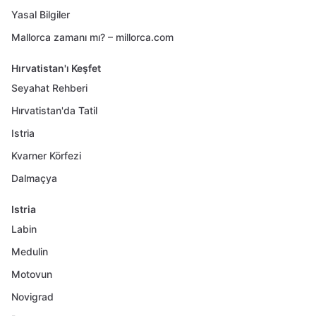
Yasal Bilgiler
Mallorca zamanı mı? – millorca.com
Hırvatistan'ı Keşfet
Seyahat Rehberi
Hırvatistan'da Tatil
Istria
Kvarner Körfezi
Dalmaçya
Istria
Labin
Medulin
Motovun
Novigrad