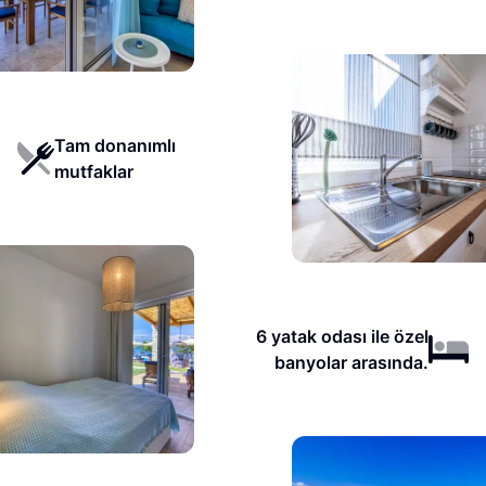
Tam donanımlı
mutfaklar
6 yatak odası ile özel
banyolar arasında.