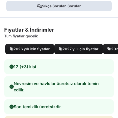
Sıkça Sorulan Sorular
Fiyatlar & İndirimler
Tüm fiyatlar gecelik
2026 yılı için fiyatlar
2027 yılı için fiyatlar
2028
12 (+3) kişi
Nevresim ve havlular ücretsiz olarak temin
edilir.
Son temizlik ücretsizdir.