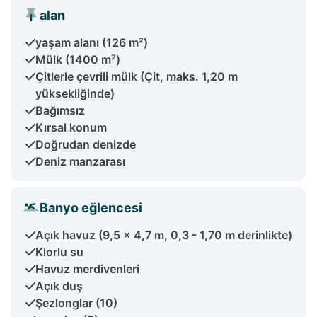
alan
yaşam alanı (126 m²)
Mülk (1400 m²)
Çitlerle çevrili mülk (Çit, maks. 1,20 m
yüksekliğinde)
Bağımsız
Kırsal konum
Doğrudan denizde
Deniz manzarası
Banyo eğlencesi
Açık havuz (9,5 x 4,7 m, 0,3 - 1,70 m derinlikte)
Klorlu su
Havuz merdivenleri
Açık duş
Şezlonglar (10)