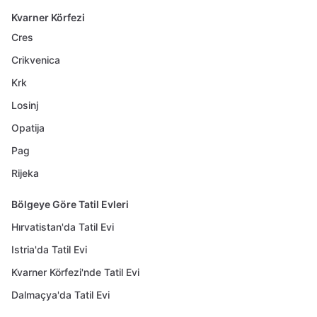
Kvarner Körfezi
Cres
Crikvenica
Krk
Losinj
Opatija
Pag
Rijeka
Bölgeye Göre Tatil Evleri
Hırvatistan'da Tatil Evi
Istria'da Tatil Evi
Kvarner Körfezi'nde Tatil Evi
Dalmaçya'da Tatil Evi