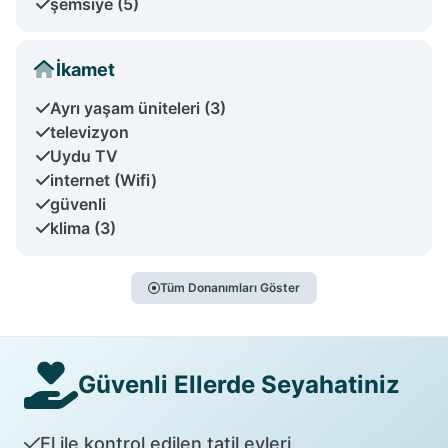
şemsiye (5)
İkamet
Ayrı yaşam üniteleri (3)
televizyon
Uydu TV
internet (Wifi)
güvenli
klima (3)
Tüm Donanımları Göster
Güvenli Ellerde Seyahatiniz
El ile kontrol edilen tatil evleri